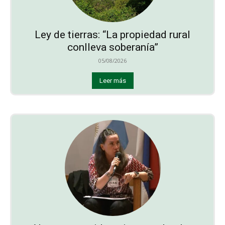
Ley de tierras: “La propiedad rural
conlleva soberanía”
05/08/2026
Leer más