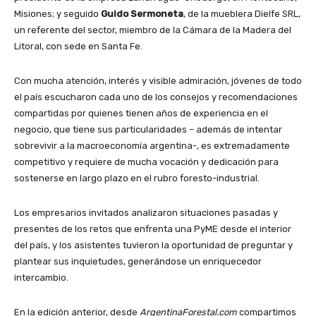
Misiones; y seguido
Guido Sermoneta
, de la mueblera Dielfe SRL,
un referente del sector, miembro de la Cámara de la Madera del
Litoral, con sede en Santa Fe.
Con mucha atención, interés y visible admiración, jóvenes de todo
el país escucharon cada uno de los consejos y recomendaciones
compartidas por quienes tienen años de experiencia en el
negocio, que tiene sus particularidades – además de intentar
sobrevivir a la macroeconomía argentina-, es extremadamente
competitivo y requiere de mucha vocación y dedicación para
sostenerse en largo plazo en el rubro foresto-industrial.
Los empresarios invitados analizaron situaciones pasadas y
presentes de los retos que enfrenta una PyME desde el interior
del país, y los asistentes tuvieron la oportunidad de preguntar y
plantear sus inquietudes, generándose un enriquecedor
intercambio.
En la edición anterior, desde
ArgentinaForestal.com
compartimos