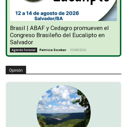
Brasil | ABAF y Cedagro promueven el
Congreso Brasileño del Eucalipto en
Salvador
Patricia Escobar
-
05/08/2026
Agenda Forestal
Opinión