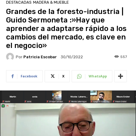
DESTACADAS
MADERA & MUEBLE
Grandes de la foresto-industria |
Guido Sermoneta :»Hay que
aprender a adaptarse rápido a los
cambios del mercado, es clave en
el negocio»
Por
Patricia Escobar
557
30/10/2022
Facebook
X
WhatsApp