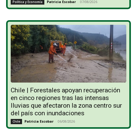
Patricia Escobar
-
07/08/2026
Política y Economía
Chile | Forestales apoyan recuperación
en cinco regiones tras las intensas
lluvias que afectaron la zona centro sur
del país con inundaciones
Patricia Escobar
-
06/08/2026
Chile