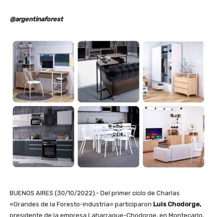
@argentinaforest
BUENOS AIRES (30/10/2022).- Del primer ciclo de Charlas
«Grandes de la Foresto-industria» participaron
Luis Chodorge,
presidente de la empresa Laharrague-Chodorge, en Montecarlo,