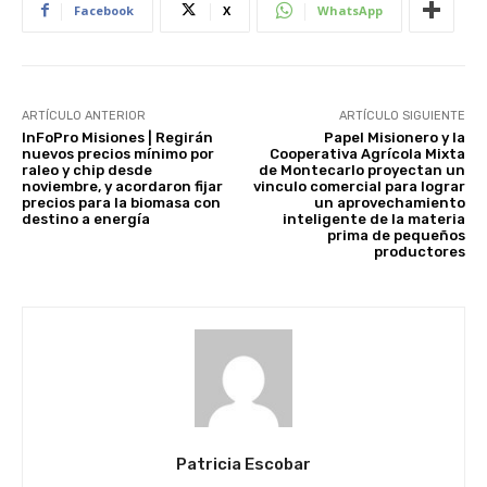
Facebook
X
WhatsApp
ARTÍCULO ANTERIOR
ARTÍCULO SIGUIENTE
InFoPro Misiones | Regirán
Papel Misionero y la
nuevos precios mínimo por
Cooperativa Agrícola Mixta
raleo y chip desde
de Montecarlo proyectan un
noviembre, y acordaron fijar
vinculo comercial para lograr
precios para la biomasa con
un aprovechamiento
destino a energía
inteligente de la materia
prima de pequeños
productores
Patricia Escobar