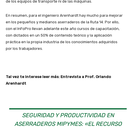
de los equipos de transporte ni de las máquinas.
En resumen, para el ingeniero Arenhardt hay mucho para mejorar
en los pequeños y medianos aserraderos de la Ruta 14. Por ello,
con el InFoPro llevan adelante este año cursos de capacitación,
con dictados en un 50% de contenido teórico y la aplicación
práctica en la propia industria de los conocimientos adquiridos
por los trabajadores.
Tal vez te interese leer más: Entrevista a Prof. Orlando
Arenhardt
SEGURIDAD Y PRODUCTIVIDAD EN
ASERRADEROS MIPYMES: «EL RECURSO