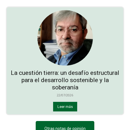
La cuestión tierra: un desafío estructural
para el desarrollo sostenible y la
soberanía
22/07/2026
Leer más
Otras notas de opinión