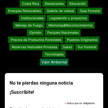
Costa Rica
Destacadas
Educación
Energías Renovables
Galería de videos
Guia Forestal
Institucionales
Legislación y proyectos
Manejo de Fuego
Memorias&Reconocimientos
Opinión
Parques Nacionales
Precios de Productos Forestales
Pueblos Originarios
Reservas Naturales Privadas
Salud
Sur Forestal
Tecnologías
Valor Ambiental
No te pierdas ninguna noticia
¡Suscribite!
*
indica que es obligatorio