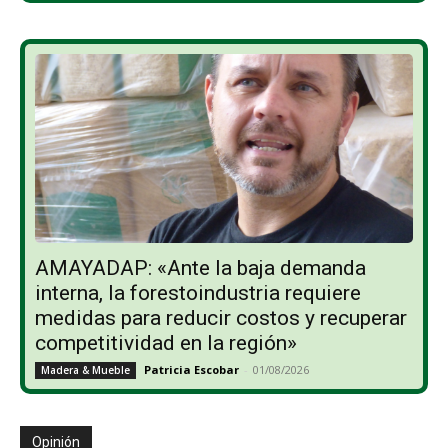
AMAYADAP: «Ante la baja demanda
interna, la forestoindustria requiere
medidas para reducir costos y recuperar
competitividad en la región»
Patricia Escobar
-
01/08/2026
Madera & Mueble
Opinión