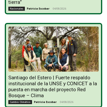
tierra”
Patricia Escobar
-
04/08/2026
Nacionales
Santiago del Estero | Fuerte respaldo
institucional de la UNSE y CONICET a la
puesta en marcha del proyecto Red
Bosque – Clima
Patricia Escobar
-
04/08/2026
Cambio Climático