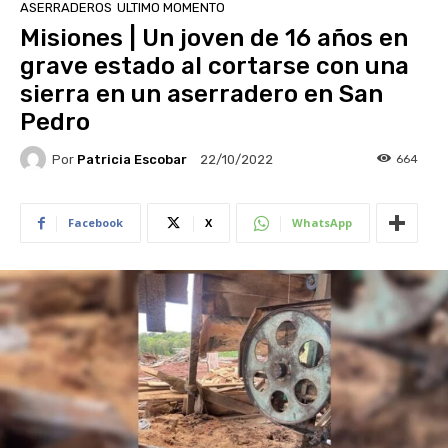
ASERRADEROS
ULTIMO MOMENTO
Misiones | Un joven de 16 años en
grave estado al cortarse con una
sierra en un aserradero en San
Pedro
Por
Patricia Escobar
664
22/10/2022
Facebook
X
WhatsApp