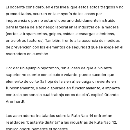
El docente consideró, en esta línea, que estos actos trágicos y no
premeditados, ocurren en la mayoría de los casos por
inoperancia o por no estar el operario debidamente instruido
para la tarea de alto riesgo laboral en la industria de la madera
(cortes, atrapamientos, golpes, caídas, descargas eléctricas,
entre otros factores). También, frente a la ausencia de medidas
de prevención con los elementos de seguridad que se exige en el
aserradero en cuestión.
Por dar un ejemplo hipotético, “en el caso de que el volante
superior no cuente con el cubre volante, puede suceder que
elemento de corte (la hoja de la sierra) se caiga o reviente en
funcionamiento, y sale disparada en funcionamiento, e impacta
contra la persona la cual trabaja cerca de ella”, explicó Orlando
Arenhardt.
Los aserraderos instalados sobre la Ruta Nac. 14 enfrentan
realidades “bastante distinta” a las industrias de Ruta Nac. 12,
explicó oportunamente el docente.