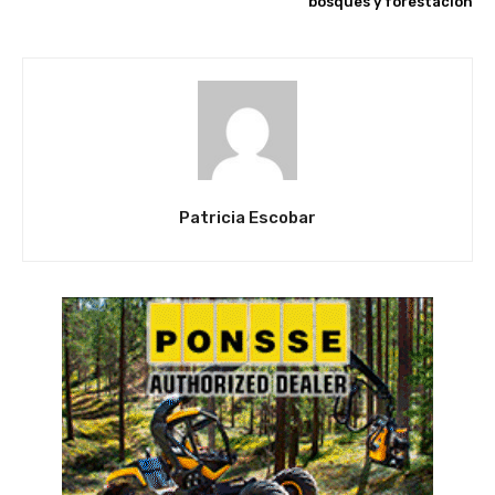
bosques y forestación
Patricia Escobar