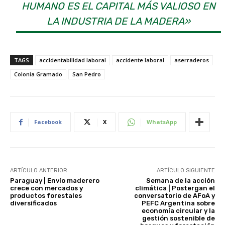
HUMANO ES EL CAPITAL MÁS VALIOSO EN
LA INDUSTRIA DE LA MADERA»
TAGS
accidentabilidad laboral
accidente laboral
aserraderos
Colonia Gramado
San Pedro
Facebook
X
WhatsApp
ARTÍCULO ANTERIOR
ARTÍCULO SIGUIENTE
Paraguay | Envío maderero
Semana de la acción
crece con mercados y
climática | Postergan el
productos forestales
conversatorio de AFoA y
diversificados
PEFC Argentina sobre
economía circular y la
gestión sostenible de