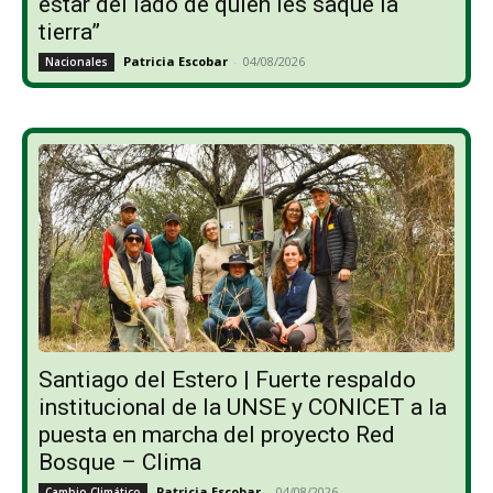
estar del lado de quien les saque la
tierra”
Patricia Escobar
-
04/08/2026
Nacionales
Santiago del Estero | Fuerte respaldo
institucional de la UNSE y CONICET a la
puesta en marcha del proyecto Red
Bosque – Clima
Patricia Escobar
-
04/08/2026
Cambio Climático