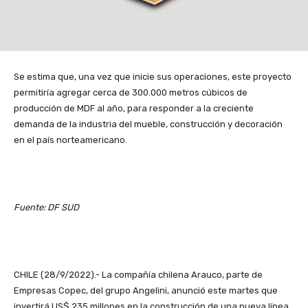
Se estima que, una vez que inicie sus operaciones, este proyecto
permitiría agregar cerca de 300.000 metros cúbicos de
producción de MDF al año, para responder a la creciente
demanda de la industria del mueble, construcción y decoración
en el país norteamericano.
Fuente: DF SUD
CHILE (28/9/2022).- La compañía chilena Arauco, parte de
Empresas Copec, del grupo Angelini, anunció este martes que
invertirá US$ 235 millones en la construcción de una nueva línea