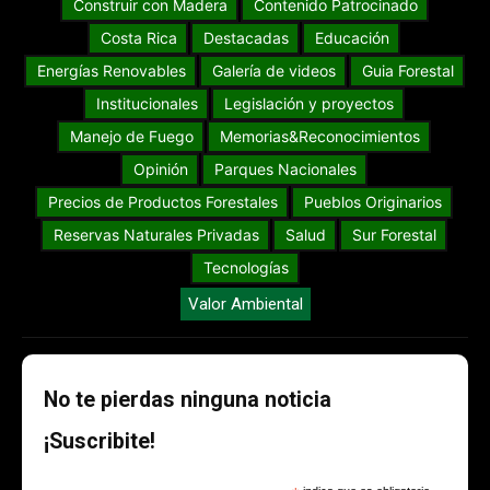
Construir con Madera
Contenido Patrocinado
Costa Rica
Destacadas
Educación
Energías Renovables
Galería de videos
Guia Forestal
Institucionales
Legislación y proyectos
Manejo de Fuego
Memorias&Reconocimientos
Opinión
Parques Nacionales
Precios de Productos Forestales
Pueblos Originarios
Reservas Naturales Privadas
Salud
Sur Forestal
Tecnologías
Valor Ambiental
No te pierdas ninguna noticia
¡Suscribite!