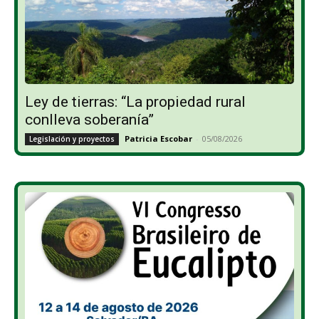
Ley de tierras: “La propiedad rural
conlleva soberanía”
Patricia Escobar
-
05/08/2026
Legislación y proyectos