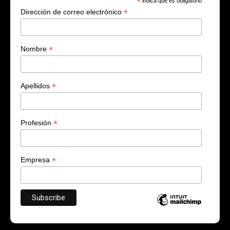
*
indica que es obligatorio
*
Dirección de correo electrónico
*
Nombre
*
Apellidos
*
Profesión
*
Empresa