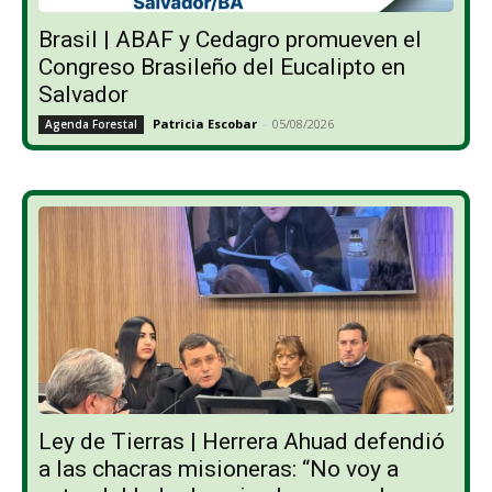
Brasil | ABAF y Cedagro promueven el
Congreso Brasileño del Eucalipto en
Salvador
Patricia Escobar
-
05/08/2026
Agenda Forestal
Ley de Tierras | Herrera Ahuad defendió
a las chacras misioneras: “No voy a