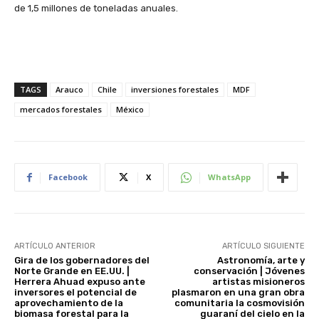
de 1,5 millones de toneladas anuales.
TAGS
Arauco
Chile
inversiones forestales
MDF
mercados forestales
México
Facebook
X
WhatsApp
ARTÍCULO ANTERIOR
ARTÍCULO SIGUIENTE
Gira de los gobernadores del
Astronomía, arte y
Norte Grande en EE.UU. |
conservación | Jóvenes
Herrera Ahuad expuso ante
artistas misioneros
inversores el potencial de
plasmaron en una gran obra
aprovechamiento de la
comunitaria la cosmovisión
biomasa forestal para la
guaraní del cielo en la