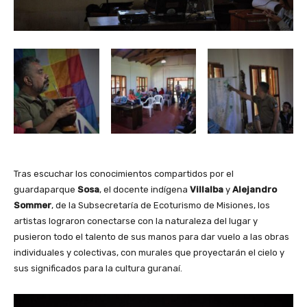
Tras escuchar los conocimientos compartidos por el
guardaparque
Sosa
, el docente indígena
Villalba
y
Alejandro
Sommer
, de la Subsecretaría de Ecoturismo de Misiones, los
artistas lograron conectarse con la naturaleza del lugar y
pusieron todo el talento de sus manos para dar vuelo a las obras
individuales y colectivas, con murales que proyectarán el cielo y
sus significados para la cultura guranaí.