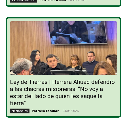
Ley de Tierras | Herrera Ahuad defendió
a las chacras misioneras: “No voy a
estar del lado de quien les saque la
tierra”
Patricia Escobar
-
04/08/2026
Nacionales