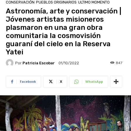
CONSERVACIÓN
PUEBLOS ORIGINARIOS
ULTIMO MOMENTO
Astronomía, arte y conservación |
Jóvenes artistas misioneros
plasmaron en una gran obra
comunitaria la cosmovisión
guaraní del cielo en la Reserva
Yatei
Por
Patricia Escobar
847
01/10/2022
Facebook
X
WhatsApp