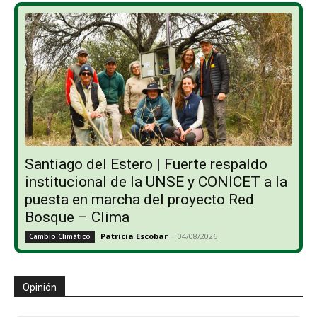
Santiago del Estero | Fuerte respaldo
institucional de la UNSE y CONICET a la
puesta en marcha del proyecto Red
Bosque – Clima
Patricia Escobar
-
04/08/2026
Cambio Climático
Opinión