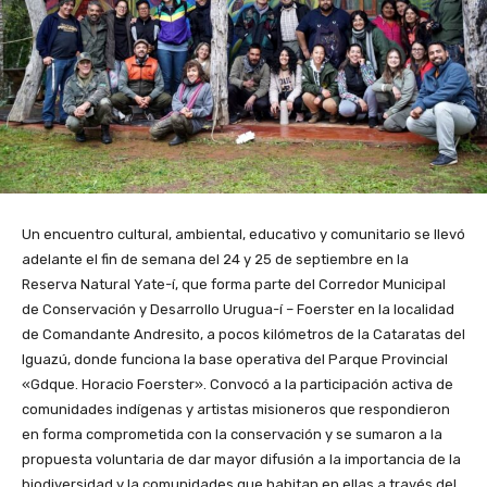
Un encuentro cultural, ambiental, educativo y comunitario se llevó
adelante el fin de semana del 24 y 25 de septiembre en la
Reserva Natural Yate-í, que forma parte del Corredor Municipal
de Conservación y Desarrollo Urugua-í – Foerster en la localidad
de Comandante Andresito, a pocos kilómetros de la Cataratas del
Iguazú, donde funciona la base operativa del Parque Provincial
«Gdque. Horacio Foerster». Convocó a la participación activa de
comunidades indígenas y artistas misioneros que respondieron
en forma comprometida con la conservación y se sumaron a la
propuesta voluntaria de dar mayor difusión a la importancia de la
biodiversidad y la comunidades que habitan en ellas a través del