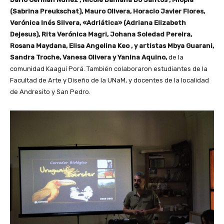
(Sabrina Preukschat), Mauro Olivera, Horacio Javier Flores,
Verónica Inés Silvera, «Adriática» (Adriana Elizabeth
Dejesus), Rita Verónica Magri, Johana Soledad Pereira,
Rosana Maydana, Elisa Angelina Keo , y artistas Mbya Guarani,
Sandra Troche, Vanesa Olivera y Yanina Aquino,
de la
comunidad Kaaguí Porá. También colaboraron estudiantes de la
Facultad de Arte y Diseño de la UNaM, y docentes de la localidad
de Andresito y San Pedro.