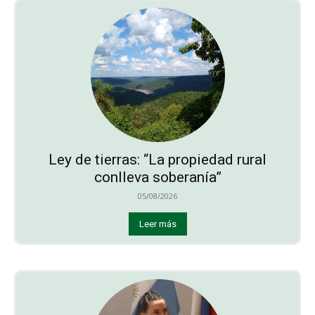
Ley de tierras: “La propiedad rural
conlleva soberanía”
05/08/2026
Leer más