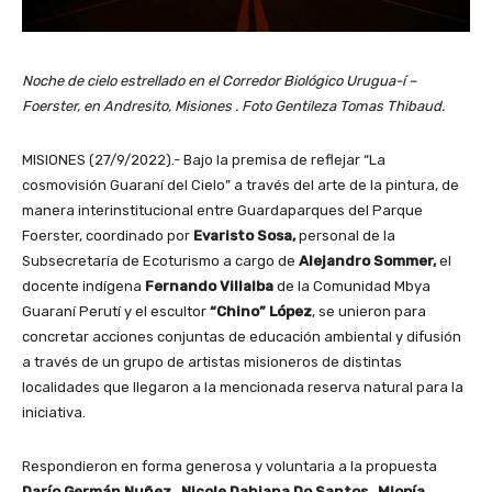
Noche de cielo estrellado en el Corredor Biológico Urugua-í –
Foerster, en Andresito, Misiones . Foto Gentileza Tomas Thibaud.
MISIONES (27/9/2022).- Bajo la premisa de reflejar “La
cosmovisión Guaraní del Cielo” a través del arte de la pintura, de
manera interinstitucional entre Guardaparques del Parque
Foerster, coordinado por
Evaristo Sosa,
personal de la
Subsecretaría de Ecoturismo a cargo de
Alejandro Sommer,
el
docente indígena
Fernando Villalba
de la Comunidad Mbya
Guaraní Perutí y el escultor
“Chino” López
, se unieron para
concretar acciones conjuntas de educación ambiental y difusión
a través de un grupo de artistas misioneros de distintas
localidades que llegaron a la mencionada reserva natural para la
iniciativa.
Respondieron en forma generosa y voluntaria a la propuesta
Darío Germán Nuñez , Nicole Dahiana Do Santos , Miopía