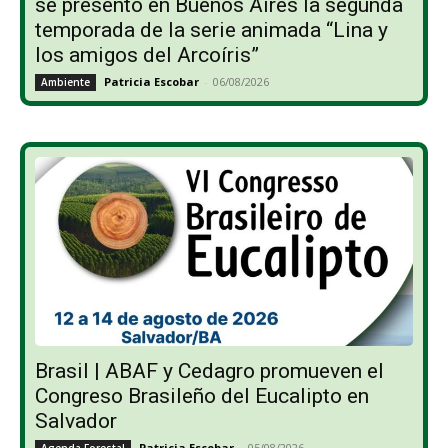
se presentó en Buenos Aires la segunda
temporada de la serie animada “Lina y
los amigos del Arcoíris”
Patricia Escobar
-
06/08/2026
Ambiente
Brasil | ABAF y Cedagro promueven el
Congreso Brasileño del Eucalipto en
Salvador
Patricia Escobar
-
05/08/2026
Agenda Forestal