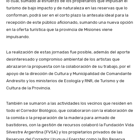
lo cual, sumado al esfuerzo de los propietarios que impulsan el
turismo de bajo impacto y de naturaleza en las reservas que lo
conforman, podrá ser en el corto plazo la antesala ideal para la
recepción de este público aficionado, sumando una nueva opción
en la oferta turística que la provincia de Misiones viene
impulsando.
La realización de estas jornadas fue posible, además del aporte
desinteresado y compromiso ambiental de los artistas que
abrazaron la propuesta con la colaboración de su trabajo, por el
apoyo de la dirección de Cultura y Municipalidad de Comandante
Andresito y los ministerios de Ecología y RNR, de Turismo y de
Cultura de la Provincia.
También se sumaron a las actividades los vecinos que residen en
todo el Corredor Biológico, que colaboraron con la elaboración de
la comida o la preparación de la madera para armado de
bastidores, con la gestión de recursos colaboró la Fundación Vida
Silvestre Argentina (FVSA) y los propietarios privados de las
Reservas del Corredor Urugua-í Foerster como la Bio Reserva