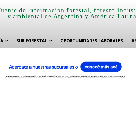
Fuente de información forestal, foresto-indust
y ambiental de Argentina y América Latin
ÍA
SUR FORESTAL
OPORTUNIDADES LABORALES
A