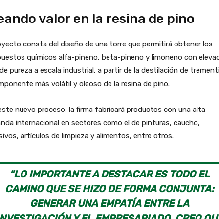
eando valor en la resina de pino
oyecto consta del diseño de una torre que permitirá obtener los
uestos químicos alfa-pineno, beta-pineno y limoneno con eleva
 de pureza a escala industrial, a partir de la destilación de trement
mponente más volátil y oleoso de la resina de pino.
ste nuevo proceso, la firma fabricará productos con una alta
da internacional en sectores como el de pinturas, caucho,
ivos, artículos de limpieza y alimentos, entre otros.
“LO IMPORTANTE A DESTACAR ES TODO EL
CAMINO QUE SE HIZO DE FORMA CONJUNTA:
GENERAR UNA EMPATÍA ENTRE LA
INVESTIGACIÓN Y EL EMPRESARIADO, CREO QU