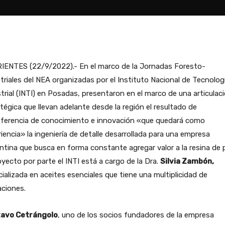
IENTES (22/9/2022).- En el marco de la Jornadas Foresto-
triales del NEA organizadas por el Instituto Nacional de Tecnolog
trial (INTI) en Posadas, presentaron en el marco de una articulac
tégica que llevan adelante desde la región el resultado de
sferencia de conocimiento e innovación «que quedará como
iencia» la ingeniería de detalle desarrollada para una empresa
ntina que busca en forma constante agregar valor a la resina de 
oyecto por parte el INTI está a cargo de la Dra.
Silvia Zambón,
ializada en aceites esenciales que tiene una multiplicidad de
aciones.
avo Cetrángolo
, uno de los socios fundadores de la empresa