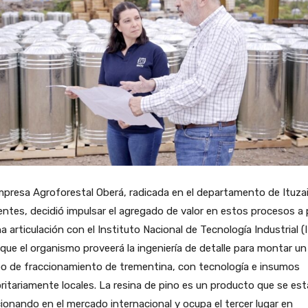
presa Agroforestal Oberá, radicada en el departamento de Ituza
entes, decidió impulsar el agregado de valor en estos procesos a p
a articulación con el Instituto Nacional de Tecnología Industrial (I
 que el organismo proveerá la ingeniería de detalle para montar un
po de fraccionamiento de trementina, con tecnología e insumos
itariamente locales. La resina de pino es un producto que se est
ionando en el mercado internacional y ocupa el tercer lugar en