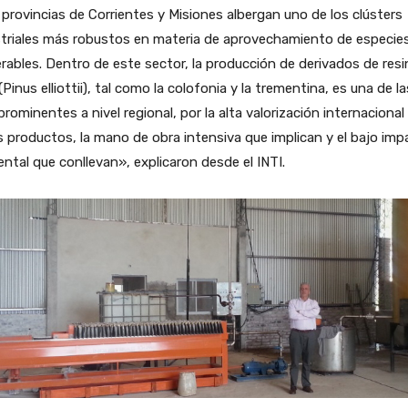
provincias de Corrientes y Misiones albergan uno de los clústers
striales más robustos en materia de aprovechamiento de especie
ables. Dentro de este sector, la producción de derivados de resi
(Pinus elliottii), tal como la colofonia y la trementina, es una de la
rominentes a nivel regional, por la alta valorización internacional
 productos, la mano de obra intensiva que implican y el bajo imp
ntal que conllevan», explicaron desde el INTI.