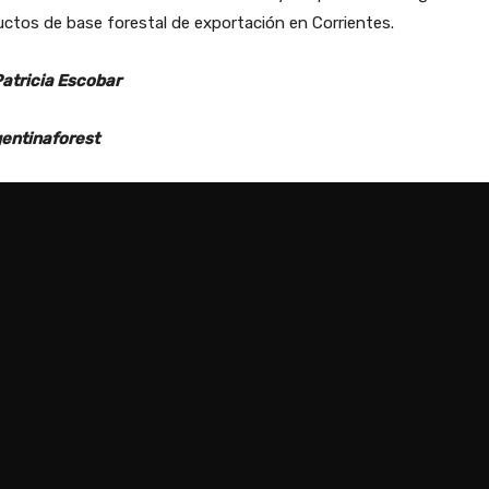
ctos de base forestal de exportación en Corrientes.
Patricia Escobar
entinaforest