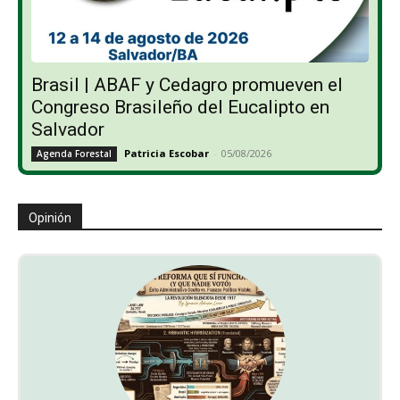
Brasil | ABAF y Cedagro promueven el
Congreso Brasileño del Eucalipto en
Salvador
Patricia Escobar
-
05/08/2026
Agenda Forestal
Opinión