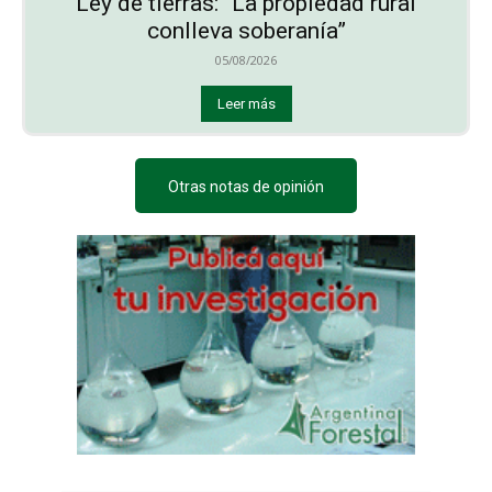
Ley de tierras: “La propiedad rural
conlleva soberanía”
05/08/2026
Leer más
Otras notas de opinión