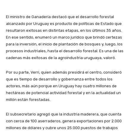
El ministro de Ganadería destacó que el desarrollo forestal
alcanzado por Uruguay es producto de políticas de Estado que
resultaron exitosas en distintas etapas, en los últimos 35 años.
En ese sentido, enumeró un marco jurídico que brindó certezas
para la inversión, el inicio de plantación de bosques y, luego, los
procesos industriales, hasta el desarrollo forestal. Es una de las
cadenas más exitosas de la agroindustria uruguaya, valoró.
Por su parte, Verri, quien además presidirá el centro, consideró
que es tiempo de desarrollo y gobernanza entre todos los
actores, más aún porque en Uruguay hay cuatro millones de
hectáreas de potencial actividad forestal y en la actualidad un
millón están forestadas.
El subsecretario agregó que la industria maderera, que cuenta
con cerca de 100 aserraderos, genera exportaciones por 2.000
millones de dólares y cubre unos 25.000 puestos de trabajos