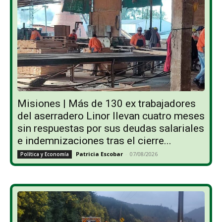
Misiones | Más de 130 ex trabajadores
del aserradero Linor llevan cuatro meses
sin respuestas por sus deudas salariales
e indemnizaciones tras el cierre...
Patricia Escobar
-
07/08/2026
Política y Economía