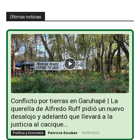
Últimas noticias
Conflicto por tierras en Garuhapé | La
querella de Alfredo Ruff pidió un nuevo
desalojo y adelantó que llevará a la
justicia al cacique...
Patricia Escobar
-
09/08/2026
Política y Economía