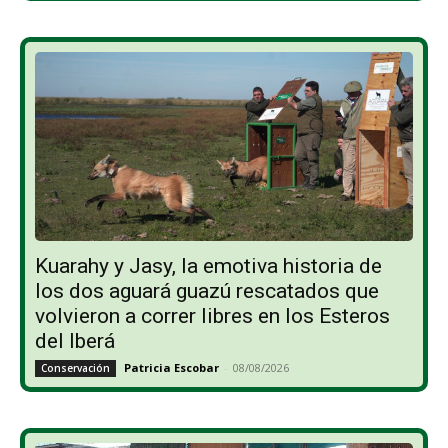
Kuarahy y Jasy, la emotiva historia de
los dos aguará guazú rescatados que
volvieron a correr libres en los Esteros
del Iberá
Patricia Escobar
-
08/08/2026
Conservación