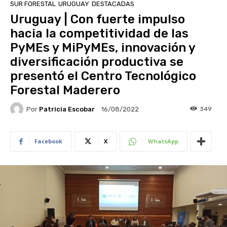
SUR FORESTAL
URUGUAY
DESTACADAS
Uruguay | Con fuerte impulso
hacia la competitividad de las
PyMEs y MiPyMEs, innovación y
diversificación productiva se
presentó el Centro Tecnológico
Forestal Maderero
Por
Patricia Escobar
349
16/08/2022
Facebook
X
WhatsApp