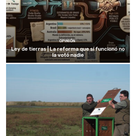
OPINIÓN
Ley de tierras | La reforma que sí funcionó no
la votó nadie