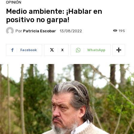
OPINIÓN
Medio ambiente: ¡Hablar en
positivo no garpa!
Por
Patricia Escobar
195
13/08/2022
Facebook
X
WhatsApp