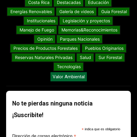
Costa Rica
Destacadas
Educación
Energías Renovables
Galería de videos
Guia Forestal
Institucionales
Legislación y proyectos
Manejo de Fuego
Memorias&Reconocimientos
Opinión
Parques Nacionales
Precios de Productos Forestales
Pueblos Originarios
Reservas Naturales Privadas
Salud
Sur Forestal
Tecnologías
Valor Ambiental
No te pierdas ninguna noticia
¡Suscribite!
*
indica que es obligatorio
*
Dirección de correo electrónico