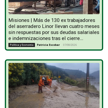
Misiones | Más de 130 ex trabajadores
del aserradero Linor llevan cuatro meses
sin respuestas por sus deudas salariales
e indemnizaciones tras el cierre...
Patricia Escobar
-
07/08/2026
Política y Economía