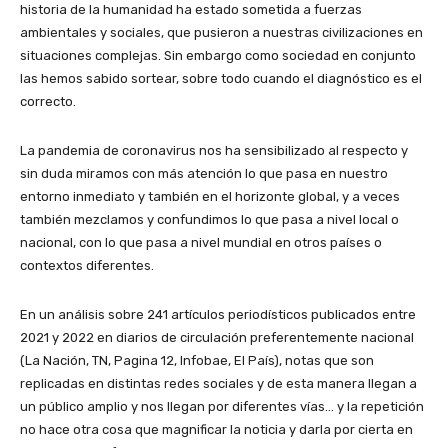
historia de la humanidad ha estado sometida a fuerzas
ambientales y sociales, que pusieron a nuestras civilizaciones en
situaciones complejas. Sin embargo como sociedad en conjunto
las hemos sabido sortear, sobre todo cuando el diagnóstico es el
correcto.
La pandemia de coronavirus nos ha sensibilizado al respecto y
sin duda miramos con más atención lo que pasa en nuestro
entorno inmediato y también en el horizonte global, y a veces
también mezclamos y confundimos lo que pasa a nivel local o
nacional, con lo que pasa a nivel mundial en otros países o
contextos diferentes.
En un análisis sobre 241 artículos periodísticos publicados entre
2021 y 2022 en diarios de circulación preferentemente nacional
(La Nación, TN, Pagina 12, Infobae, El País), notas que son
replicadas en distintas redes sociales y de esta manera llegan a
un público amplio y nos llegan por diferentes vías… y la repetición
no hace otra cosa que magnificar la noticia y darla por cierta en