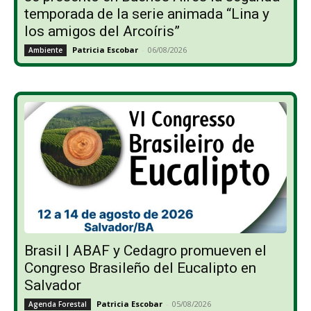
temporada de la serie animada “Lina y
los amigos del Arcoíris”
Patricia Escobar
-
06/08/2026
Ambiente
Brasil | ABAF y Cedagro promueven el
Congreso Brasileño del Eucalipto en
Salvador
Patricia Escobar
-
05/08/2026
Agenda Forestal