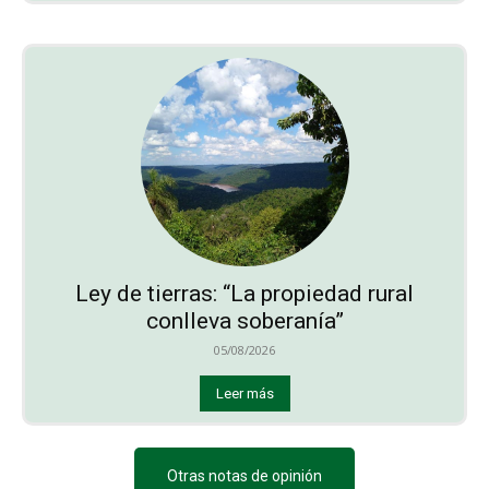
Ley de tierras: “La propiedad rural
conlleva soberanía”
05/08/2026
Leer más
Otras notas de opinión