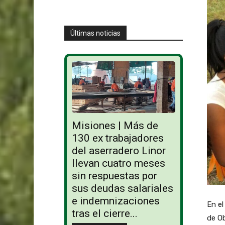
Últimas noticias
Misiones | Más de
130 ex trabajadores
del aserradero Linor
llevan cuatro meses
sin respuestas por
sus deudas salariales
e indemnizaciones
En el
tras el cierre...
de Ob