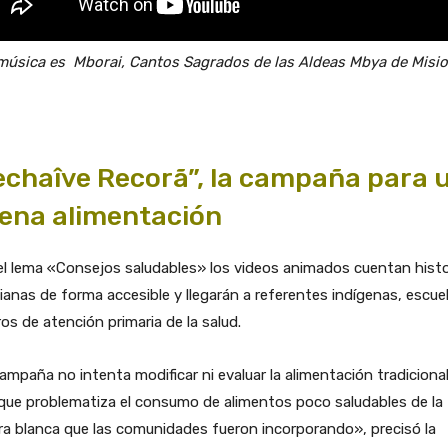
música es Mborai, Cantos Sagrados de las Aldeas Mbya de Misi
echaîve Recorã”, la campaña para 
ena alimentación
l lema «Consejos saludables» los videos animados cuentan histo
ianas de forma accesible y llegarán a referentes indígenas, escue
os de atención primaria de la salud.
ampaña no intenta modificar ni evaluar la alimentación tradicional
que problematiza el consumo de alimentos poco saludables de la
ra blanca que las comunidades fueron incorporando», precisó la