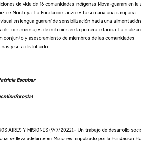
iciones de vida de 16 comunidades indígenas Mbya-guaraní en la
uiz de Montoya. La Fundación lanzó esta semana una campaña
visual en lengua guaraní de sensibilización hacia una alimentació
able, con mensajes de nutrición en la primera infancia. La realizac
en conjunto y asesoramiento de miembros de las comunidades
enas y será distribuido .
Patricia Escobar
entinaforestal
OS AIRES Y MISIONES (9/7/2022).- Un trabajo de desarrollo soci
torial se lleva adelante en Misiones, impulsado por la Fundación H