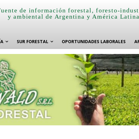
Fuente de información forestal, foresto-indust
y ambiental de Argentina y América Latin
ÍA
SUR FORESTAL
OPORTUNIDADES LABORALES
A