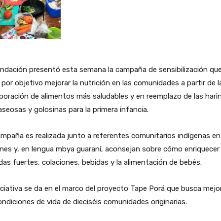
undación presentó esta semana la campaña de sensibilización qu
 por objetivo mejorar la nutrición en las comunidades a partir de l
poración de alimentos más saludables y en reemplazo de las hari
aseosas y golosinas para la primera infancia.
mpaña es realizada junto a referentes comunitarios indígenas en
nes y, en lengua mbya guaraní, aconsejan sobre cómo enriquecer
as fuertes, colaciones, bebidas y la alimentación de bebés.
iciativa se da en el marco del proyecto Tape Porá que busca mejo
ondiciones de vida de dieciséis comunidades originarias.