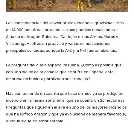
Las consecuencias del «involuntario» incendio, gravísimas. Más
de 14.000 hectáreas arrasadas, cinco pueblos desalojados —
Alhama de Aragón, Bubierca, Castejón de las Armas, Moros y
Villaluenga—, otros en preaviso y varias comunicaciones
principales cortadas, aunque la A-2 y la N-II fueron abiertas.
La pregunta del diario español resuena. ¿Cómo es posible que,
con una ola de calor como la que se sufre en España, esta
empresa no hubiera paralizado sus trabajos?.
Más aún teniendo en cuenta que hace un mes ya se produjo un
incendio en la misma zona, en el que se quemaron 20 hectáreas.
Preguntas que siguen en el aire en uno de los mayores incendios
que ha sufrido Aragón y que ya evoluciona de manera favorable,
aunque sigue sin estar estable.