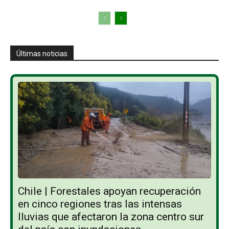
Últimas noticias
Chile | Forestales apoyan recuperación
en cinco regiones tras las intensas
lluvias que afectaron la zona centro sur