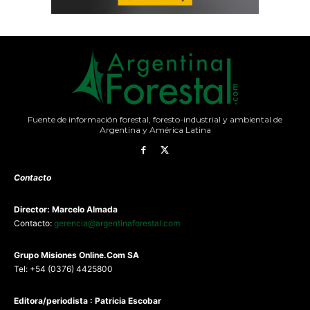
Fuente de información forestal, foresto-industrial y ambiental de
Argentina y América Latina
Contacto
Director: Marcelo Almada
Contacto:
gerencia@argentinaforestal.com
G
rupo Misiones
Online.Com
SA
Tel: +54 (0376) 4425800
Editora/periodista : Patricia Escobar