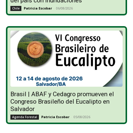
del país con inundaciones
Patricia Escobar
-
06/08/2026
Chile
Brasil | ABAF y Cedagro promueven el
Congreso Brasileño del Eucalipto en
Salvador
Patricia Escobar
-
05/08/2026
Agenda Forestal