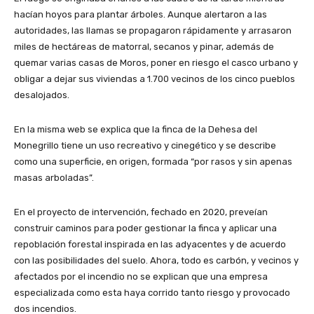
hacían hoyos para plantar árboles. Aunque alertaron a las
autoridades, las llamas se propagaron rápidamente y arrasaron
miles de hectáreas de matorral, secanos y pinar, además de
quemar varias casas de Moros, poner en riesgo el casco urbano y
obligar a dejar sus viviendas a 1.700 vecinos de los cinco pueblos
desalojados.
En la misma web se explica que la finca de la Dehesa del
Monegrillo tiene un uso recreativo y cinegético y se describe
como una superficie, en origen, formada “por rasos y sin apenas
masas arboladas”.
En el proyecto de intervención, fechado en 2020, preveían
construir caminos para poder gestionar la finca y aplicar una
repoblación forestal inspirada en las adyacentes y de acuerdo
con las posibilidades del suelo. Ahora, todo es carbón, y vecinos y
afectados por el incendio no se explican que una empresa
especializada como esta haya corrido tanto riesgo y provocado
dos incendios.