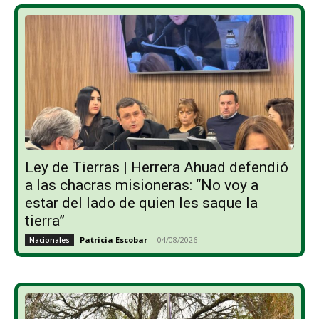
Ley de Tierras | Herrera Ahuad defendió
a las chacras misioneras: “No voy a
estar del lado de quien les saque la
tierra”
Patricia Escobar
-
04/08/2026
Nacionales