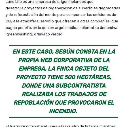
Land Life es una empresa de origen holandés que
desarrolla proyectos de regeneración de superficies degradadas
y de reforestación del monte para compensar las emisiones de
CO₂ a la atmósfera, servicio que ofrecen a otras compañías, que
pagan por ello, en lo que en argot medioambiental se denomina
‘greenwashing’, o ‘lavado verde’.
EN ESTE CASO, SEGÚN CONSTA EN LA
PROPIA WEB CORPORATIVA DE LA
EMPRESA, LA FINCA OBJETO DEL
PROYECTO TIENE 500 HECTÁREAS,
DONDE UNA SUBCONTRATISTA
REALIZABA LOS TRABAJOS DE
REPOBLACIÓN QUE PROVOCARON EL
INCENDIO.
El fuego se originaba el lunes a las cuatro de la tarde mientras