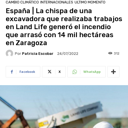
CAMBIO CLIMÁTICO
INTERNACIONALES
ULTIMO MOMENTO
España | La chispa de una
excavadora que realizaba trabajos
en Land Life generó el incendio
que arrasó con 14 mil hectáreas
en Zaragoza
Por
Patricia Escobar
312
24/07/2022
Facebook
X
WhatsApp