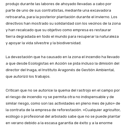
produjo durante las labores de ahoyado llevadas a cabo por
parte de uno de sus contratistas, mediante una excavadora
retroaraña, para la posterior plantación durante el invierno. Los
directivos han mostrado su solidaridad con los vecinos de la zona
y han recalcado que su objetivo como empresa es restaurar
tierra degradada en todo el mundo para recuperar la naturaleza
y apoyar la vida silvestre y la biodiversidad.
La devastación que ha causado en la zona el incendio ha llevado
a que desde Ecologistas en Acción se pida incluso la dimisión del
director del Inaga, el Instituto Aragonés de Gestión Ambiental,
que autorizó los trabajos.
Critican que no se autorice la quema del rastrojo en el campo por
el riesgo de incendio «y se permita otra no indispensable y de
similar riesgo, como son las actividades en pleno mes de julio» de
la contrata de la empresa de reforestación. «Cualquier agricultor,
ecólogo o profesional del arbolado sabe que no se puede plantar
en verano debido a la escasa garantía de éxito y a la enorme