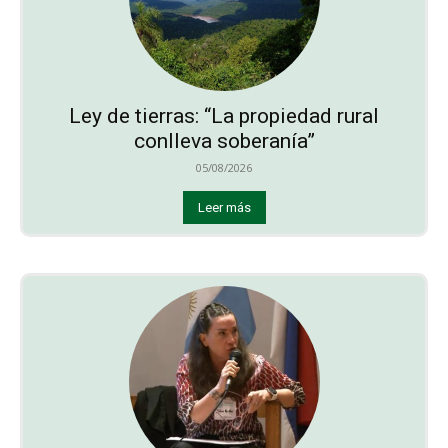
Ley de tierras: “La propiedad rural
conlleva soberanía”
05/08/2026
Leer más