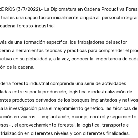
E RÍOS (3/7/2022).- La Diplomatura en Cadena Productiva Fores
trial es una capacitación inicialmente dirigida al personal integra
 cadena foresto-industrial.
vés de una formación específica, los trabajadores del sector
erán a herramientas teóricas y prácticas para comprender el pr
ctivo en su globalidad y, a la vez, conocer la importancia de cad
ón de la cadena.
dena foresto industrial comprende una serie de actividades
ladas entre sí por la producción, logística e industrialización de
entes productos derivados de los bosques implantados y nativos
a la investigación para el mejoramiento genético, las técnicas de
cción en viveros – implantación, manejo, control y seguimiento
sos- , el aprovechamiento forestal, la logística, transporte e
trialización en diferentes niveles y con diferentes finalidades.