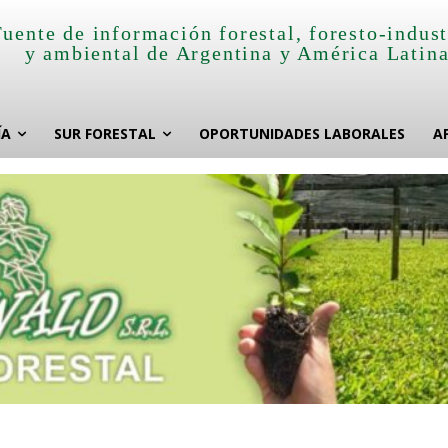
Fuente de información forestal, foresto-indust
y ambiental de Argentina y América Latin
ÍA
SUR FORESTAL
OPORTUNIDADES LABORALES
A