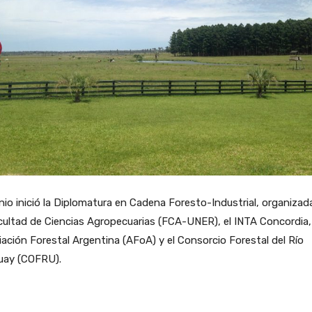
nio inició la Diplomatura en Cadena Foresto-Industrial, organizad
cultad de Ciencias Agropecuarias (FCA-UNER), el INTA Concordia, 
ación Forestal Argentina (AFoA) y el Consorcio Forestal del Río
uay (COFRU).