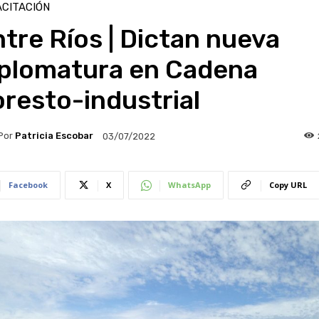
CITACIÓN
tre Ríos | Dictan nueva
iplomatura en Cadena
resto-industrial
Por
Patricia Escobar
03/07/2022
Facebook
X
WhatsApp
Copy URL