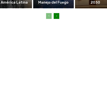
 América Latina
Manejo del Fuego
2030