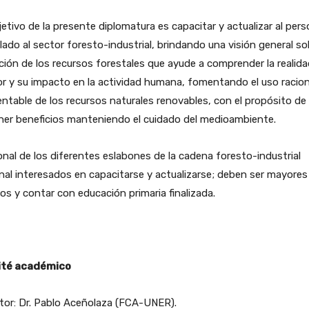
jetivo de la presente diplomatura es capacitar y actualizar al pers
lado al sector foresto-industrial, brindando una visión general so
ción de los recursos forestales que ayude a comprender la realida
r y su impacto en la actividad humana, fomentando el uso racion
ntable de los recursos naturales renovables, con el propósito de
ner beneficios manteniendo el cuidado del medioambiente.
nal de los diferentes eslabones de la cadena foresto-industrial
nal interesados en capacitarse y actualizarse; deben ser mayores
os y contar con educación primaria finalizada.
té académico
tor: Dr. Pablo Aceñolaza (FCA-UNER).