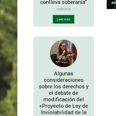
conlleva soberanía”
en
05/08/2026
Leer más
Algunas
consideraciones
sobre los derechos y
el debate de
modificación del
«Proyecto de Ley de
Inviolabilidad de la