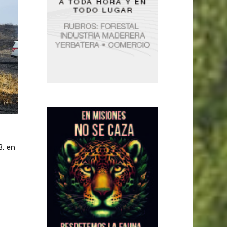
B, en