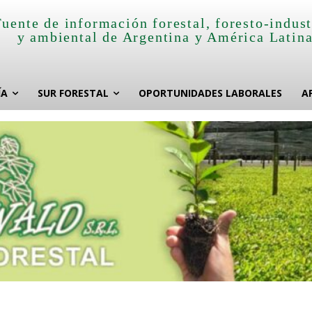
Fuente de información forestal, foresto-indust
y ambiental de Argentina y América Latin
ÍA
SUR FORESTAL
OPORTUNIDADES LABORALES
A