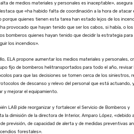
alta de medios materiales y personales es inaceptable», asegura
estaca que «ha habido falta de coordinación a la hora de atacar 
 porque quienes tienen esta tarea han estado lejos de los incend
ha provocado que hayan tenido que ser los cabos, si había, o los
os bomberos quienes hayan tenido que decidir la estrategia para
guir los incendios».
llo, ELA propone aumentar los medios materiales y personales, cr
upo fijo de bomberos helitransportados para todo el año, revisar 
colos para que las decisiones se tomen cerca de los siniestros, r
rotocolos de descanso y relevo del personal que está actuando, 
ar y mejorar el equipamiento.
én LAB pide reorganizar y fortalecer el Servicio de Bomberos y
ita la dimisión de la directora de Interior, Amparo López, «debido a
 de previsión, de capacidad de alerta y de medidas preventivas a
ncendios forestales».