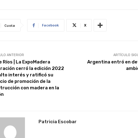
Facebook
X
Cuota
ULO ANTERIOR
ARTÍCULO SIG
e Ríos | La ExpoMadera
Argentina entró en de
ración cerró la edición 2022
ambi
lto interés y ratificó su
cio de promoción de la
trucción con madera en la
ón
Patricia Escobar