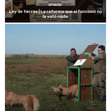
OPINIÓN
Ley de tierras | La reforma que sí funcionó no
la votó nadie