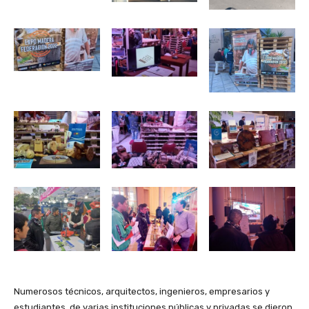
Numerosos técnicos, arquitectos, ingenieros, empresarios y
estudiantes de varias instituciones públicas y privadas se dieron