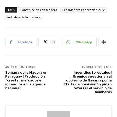
TAGS
Construcción con Madera
ExpoMadera Federación 2022
industria de la madera
Facebook
X
WhatsApp
ARTÍCULO ANTERIOR
ARTÍCULO SIGUIENTE
Semana de la Madera en
Incendios forestales |
Paraguay | Producción
Gremios cuestionan al
forestal, mercados e
gobierno de Navarra por la
incendios en la agenda
«falta de previsión» y piden
nacional
reforzar el servicio de
bomberos