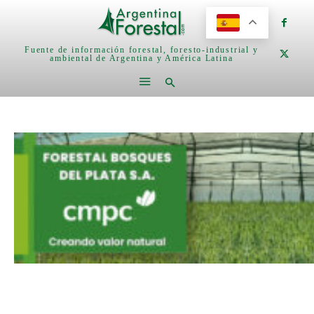
Fuente de información forestal, foresto-industrial y
ambiental de Argentina y América Latina