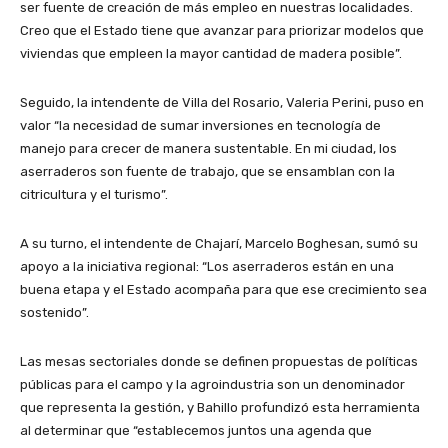
ser fuente de creación de más empleo en nuestras localidades.
Creo que el Estado tiene que avanzar para priorizar modelos que
viviendas que empleen la mayor cantidad de madera posible”.
Seguido, la intendente de Villa del Rosario, Valeria Perini, puso en
valor “la necesidad de sumar inversiones en tecnología de
manejo para crecer de manera sustentable. En mi ciudad, los
aserraderos son fuente de trabajo, que se ensamblan con la
citricultura y el turismo”.
A su turno, el intendente de Chajarí, Marcelo Boghesan, sumó su
apoyo a la iniciativa regional: “Los aserraderos están en una
buena etapa y el Estado acompaña para que ese crecimiento sea
sostenido”.
Las mesas sectoriales donde se definen propuestas de políticas
públicas para el campo y la agroindustria son un denominador
que representa la gestión, y Bahillo profundizó esta herramienta
al determinar que “establecemos juntos una agenda que