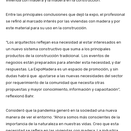
vivienda con madera y la madera en la construcción.
Entre las principales conclusiones que dejó la expo, el profesional
se refirió al marcado interés por las viviendas con madera y por
este material para su uso en la construcción.
“Los arquitectos reflejan esa necesidad al estar interesados en
un nuevo sistema constructivo que suma a los principales
productos de la construcción tradicional. Los eventos de
negocios están preparados para atender esta necesidad, y dar
respuestas. La ExpoMadera es un espacio de promoción, y sin
dudas habrá que ajustarse a las nuevas necesidades del sector
por requerimiento de la comunidad que necesita otras
propuestas y mayor conocimiento, información y capacitación”,
reflexionó Bahr.
Consideró que la pandemia generó en la sociedad una nueva
manera de ver el entorno. “Ahora somos más conscientes de la
importancia de la naturaleza en nuestras vidas. Creo que esta
necesidad se refleja en las viviendas con madera. La industria