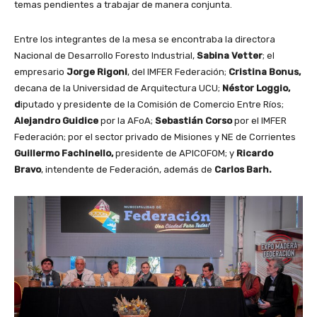
temas pendientes a trabajar de manera conjunta.
Entre los integrantes de la mesa se encontraba la directora
Nacional de Desarrollo Foresto Industrial,
Sabina Vetter
; el
empresario
Jorge Rigoni
, del IMFER Federación;
Cristina Bonus,
decana de la Universidad de Arquitectura UCU;
Néstor Loggio,
d
iputado y presidente de la Comisión de Comercio Entre Ríos;
Alejandro Guidice
por la AFoA;
Sebastián Corso
por el IMFER
Federación; por el sector privado de Misiones y NE de Corrientes
Guillermo Fachinello,
presidente de APICOFOM; y
Ricardo
Bravo
, intendente de Federación, además de
Carlos Barh.