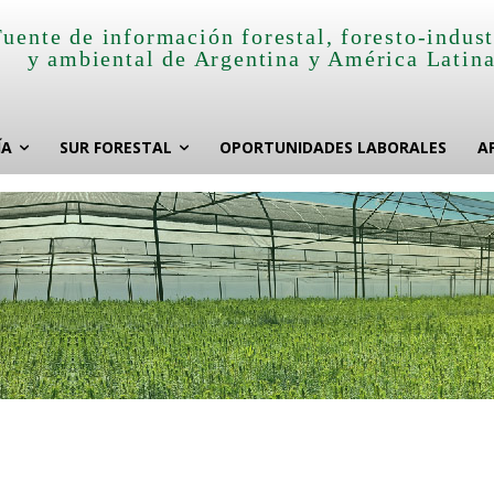
Fuente de información forestal, foresto-indust
y ambiental de Argentina y América Latin
ÍA
SUR FORESTAL
OPORTUNIDADES LABORALES
A