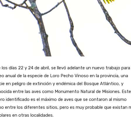
 los días 22 y 24 de abril, se llevó adelante un nuevo trabajo para 
o anual de la especie de Loro Pecho Vinoso en la provincia, una
ie en peligro de extinción y endémica del Bosque Atlántico, y
nocida entre las aves como Monumento Natural de Misiones. Este
o identificado es el máximo de aves que se contaron al mismo
o entre los diferentes sitios, pero es muy probable que existan 
lares en otras localidades.