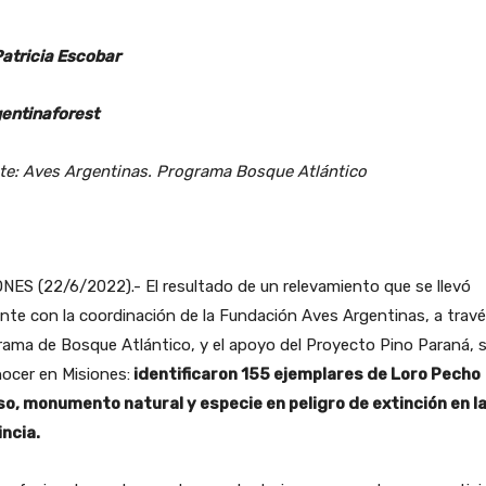
Patricia Escobar
entinaforest
te: Aves Argentinas. Programa Bosque Atlántico
NES (22/6/2022).- El resultado de un relevamiento que se llevó
nte con la coordinación de la Fundación Aves Argentinas, a travé
ama de Bosque Atlántico, y el apoyo del Proyecto Pino Paraná, s
ocer en Misiones:
identificaron 155 ejemplares de Loro Pecho
so, monumento natural y especie en peligro de extinción en l
incia.