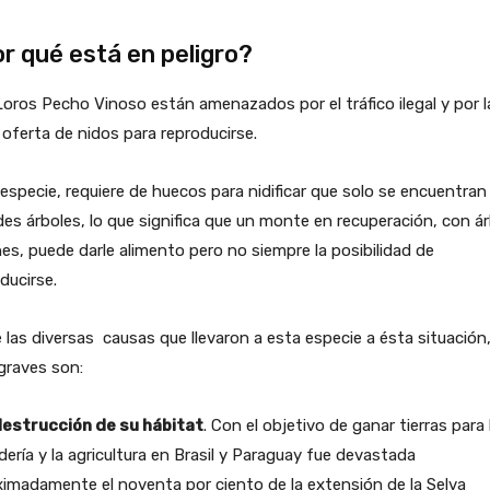
r qué está en peligro?
oros Pecho Vinoso están amenazados por el tráfico ilegal y por l
oferta de nidos para reproducirse.
especie, requiere de huecos para nidificar que solo se encuentran
es árboles, lo que significa que un monte en recuperación, con á
es, puede darle alimento pero no siempre la posibilidad de
ducirse.
 las diversas causas que llevaron a esta especie a ésta situación,
graves son:
destrucción de su hábitat
. Con el objetivo de ganar tierras para 
ería y la agricultura en Brasil y Paraguay fue devastada
imadamente el noventa por ciento de la extensión de la Selva