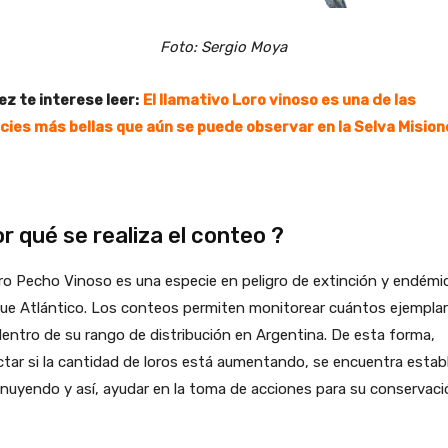
Foto: Sergio Moya
ez te interese leer:
El llamativo Loro vinoso es una de las
cies más bellas que aún se puede observar en la Selva Mision
r qué se realiza el conteo ?
ro Pecho Vinoso es una especie en peligro de extinción y endémic
ue Atlántico. Los conteos permiten monitorear cuántos ejempla
entro de su rango de distribución en Argentina. De esta forma,
tar si la cantidad de loros está aumentando, se encuentra establ
nuyendo y así, ayudar en la toma de acciones para su conservaci