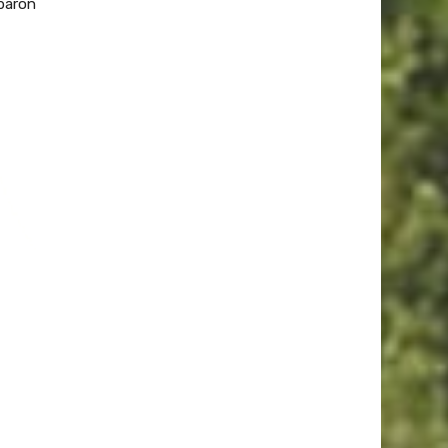
paron