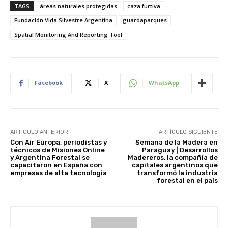
TAGS
áreas naturales protegidas
caza furtiva
Fundación Vida Silvestre Argentina
guardaparques
Spatial Monitoring And Reporting Tool
Facebook
X
WhatsApp
ARTÍCULO ANTERIOR
ARTÍCULO SIGUIENTE
Con Air Europa, periodistas y
Semana de la Madera en
técnicos de Misiones Online
Paraguay | Desarrollos
y Argentina Forestal se
Madereros, la compañía de
capacitaron en España con
capitales argentinos que
empresas de alta tecnología
transformó la industria
forestal en el país