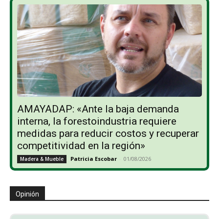
AMAYADAP: «Ante la baja demanda
interna, la forestoindustria requiere
medidas para reducir costos y recuperar
competitividad en la región»
Patricia Escobar
-
01/08/2026
Madera & Mueble
Opinión