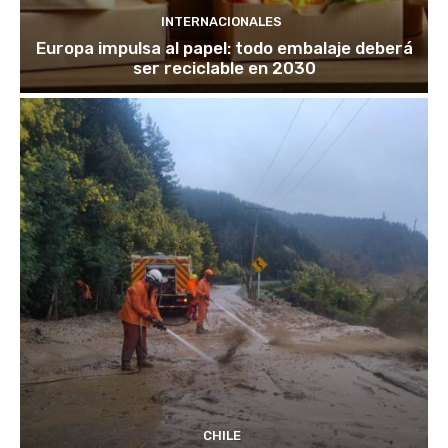
INTERNACIONALES
Europa impulsa al papel: todo embalaje deberá
ser reciclable en 2030
CHILE