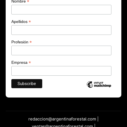
*
Nombre
*
Apellidos
*
Profesión
*
Empresa
redaccion@argentinaforestal.com |
ventas@argentinaforestal.com |