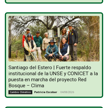
Santiago del Estero | Fuerte respaldo
institucional de la UNSE y CONICET a la
puesta en marcha del proyecto Red
Bosque – Clima
Patricia Escobar
-
04/08/2026
Cambio Climático