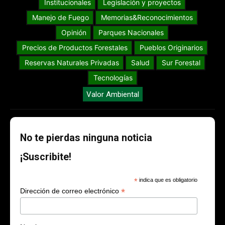
Institucionales
Legislación y proyectos
Manejo de Fuego
Memorias&Reconocimientos
Opinión
Parques Nacionales
Precios de Productos Forestales
Pueblos Originarios
Reservas Naturales Privadas
Salud
Sur Forestal
Tecnologías
Valor Ambiental
No te pierdas ninguna noticia
¡Suscribite!
*
indica que es obligatorio
*
Dirección de correo electrónico