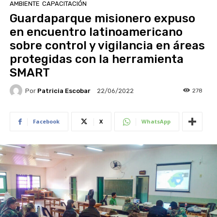
AMBIENTE
CAPACITACIÓN
Guardaparque misionero expuso
en encuentro latinoamericano
sobre control y vigilancia en áreas
protegidas con la herramienta
SMART
Por
Patricia Escobar
278
22/06/2022
Facebook
X
WhatsApp