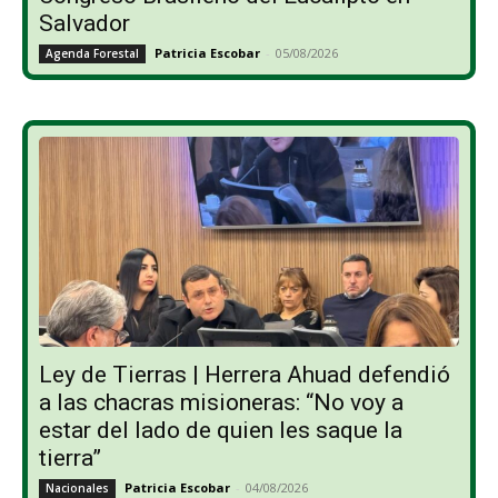
Salvador
Patricia Escobar
-
05/08/2026
Agenda Forestal
Ley de Tierras | Herrera Ahuad defendió
a las chacras misioneras: “No voy a
estar del lado de quien les saque la
tierra”
Patricia Escobar
-
04/08/2026
Nacionales