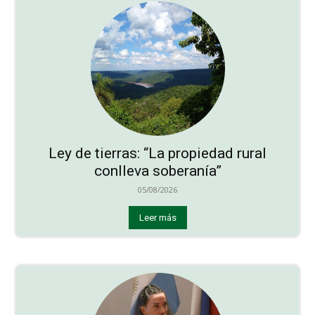
Ley de tierras: “La propiedad rural
conlleva soberanía”
05/08/2026
Leer más