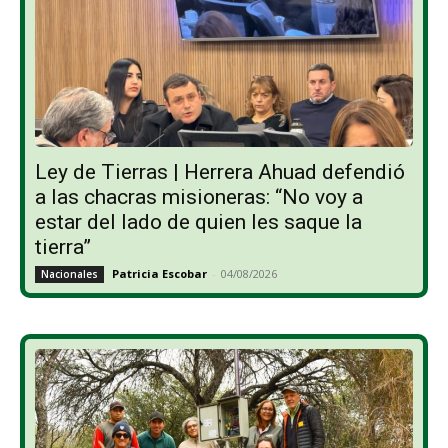
Ley de Tierras | Herrera Ahuad defendió
a las chacras misioneras: “No voy a
estar del lado de quien les saque la
tierra”
Patricia Escobar
-
04/08/2026
Nacionales