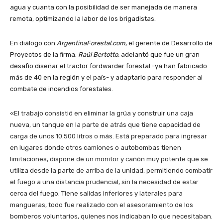
agua y cuanta con la posibilidad de ser manejada de manera
remota, optimizando la labor de los brigadistas.
En diálogo con
ArgentinaForestal.com
, el gerente de Desarrollo de
Proyectos de la firma,
Raúl Bertotto,
adelantó que fue un gran
desafío diseñar el tractor fordwarder forestal -ya han fabricado
más de 40 en la región y el país- y adaptarlo para responder al
combate de incendios forestales.
«El trabajo consistió en eliminar la grúa y construir una caja
nueva, un tanque en la parte de atrás que tiene capacidad de
carga de unos 10.500 litros o más. Está preparado para ingresar
en lugares donde otros camiones o autobombas tienen
limitaciones, dispone de un monitor y cañón muy potente que se
utiliza desde la parte de arriba de la unidad, permitiendo combatir
el fuego a una distancia prudencial, sin la necesidad de estar
cerca del fuego. Tiene salidas inferiores y laterales para
mangueras, todo fue realizado con el asesoramiento de los
bomberos voluntarios, quienes nos indicaban lo que necesitaban.