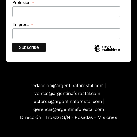
*
Profesión
*
Empresa
redaccion@argentinaforestal.com |
ventas@argentinaforestal.com |
lectores@argentinaforestal.com |
gerencia@argentinaforestal.com
Dirección | Troazzi S/N - Posadas - Misiones