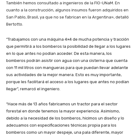
También hemos consultado a ingenieros de la FIO-UNaM. En
cuanto a la construcción, algunos insumos fueron adquiridos en
San Pablo, Brasil, ya que no se fabrican en la Argentina», detalló
Bertotto.
“Trabajamos con una máquina 4×4 de mucha potencia y tracción
que permitirá a los bomberos la posibilidad de llegar a los lugares
en lo que antes no podían acceder. De esta manera, los
bomberos podrán asistir con agua con una cisterna que cuenta
con 11 mil litros con mangueras para que puedan llevar adelante
sus actividades de la mejor manera. Esto es muy importante,
porque les facilitará el acceso a los lugares que antes no podían
llegar”, remarcó el ingeniero.
“Hace más de 13 años fabricamos un tractor para el sector
forestal en donde tenemos la mayor experiencia. Asimismo,
debido a la necesidad de los bomberos, hicimos un diseño y lo
adecuamos con especificaciones técnicas propia para los
bomberos como un mayor despeje, una pala diferente, mayor