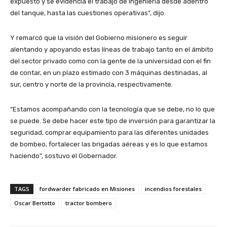
expuesto y se evidencia el trabajo de ingeniería desde adentro
del tanque, hasta las cuestiones operativas”, dijo.
Y remarcó que la visión del Gobierno misionero es seguir
alentando y apoyando estas líneas de trabajo tanto en el ámbito
del sector privado como con la gente de la universidad con el fin
de contar, en un plazo estimado con 3 máquinas destinadas, al
sur, centro y norte de la provincia, respectivamente.
“Estamos acompañando con la tecnología que se debe, no lo que
se puede. Se debe hacer este tipo de inversión para garantizar la
seguridad, comprar equipamiento para las diferentes unidades
de bombeo, fortalecer las brigadas aéreas y es lo que estamos
haciendo”, sostuvo el Gobernador.
TAGS
fordwarder fabricado en Misiones
incendios forestales
Oscar Bertotto
tractor bombero