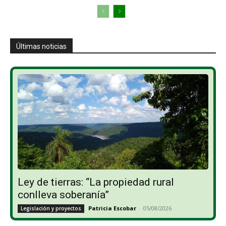
Últimas noticias
Ley de tierras: “La propiedad rural
conlleva soberanía”
Patricia Escobar
-
05/08/2026
Legislación y proyectos