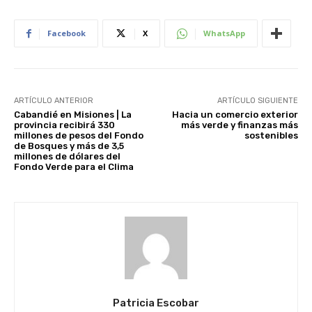
Facebook
X
WhatsApp
ARTÍCULO ANTERIOR
ARTÍCULO SIGUIENTE
Cabandié en Misiones | La
Hacia un comercio exterior
provincia recibirá 330
más verde y finanzas más
millones de pesos del Fondo
sostenibles
de Bosques y más de 3,5
millones de dólares del
Fondo Verde para el Clima
Patricia Escobar