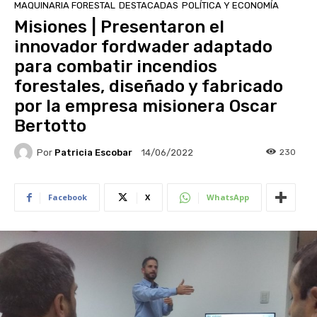
MAQUINARIA FORESTAL
DESTACADAS
POLÍTICA Y ECONOMÍA
Misiones | Presentaron el
innovador fordwader adaptado
para combatir incendios
forestales, diseñado y fabricado
por la empresa misionera Oscar
Bertotto
Por
Patricia Escobar
230
14/06/2022
Facebook
X
WhatsApp