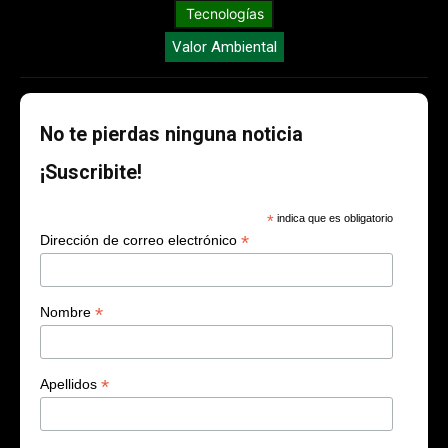
Tecnologías
Valor Ambiental
No te pierdas ninguna noticia
¡Suscribite!
*
indica que es obligatorio
*
Dirección de correo electrónico
*
Nombre
*
Apellidos