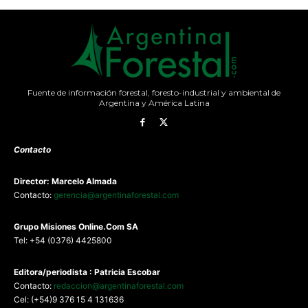
Fuente de información forestal, foresto-industrial y ambiental de
Argentina y América Latina
Contacto
Director: Marcelo Almada
Contacto:
gerencia@argentinaforestal.com
G
rupo Misiones
Online.Com
SA
Tel: +54 (0376) 4425800
Editora/periodista : Patricia Escobar
Contacto:
redaccion@argentinaforestal.com
Cel: (+54)9 376 15 4 131636