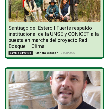
Santiago del Estero | Fuerte respaldo
institucional de la UNSE y CONICET a la
puesta en marcha del proyecto Red
Bosque – Clima
Patricia Escobar
-
04/08/2026
Cambio Climático