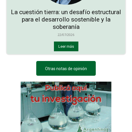
La cuestión tierra: un desafío estructural
para el desarrollo sostenible y la
soberanía
22/07/2026
Leer más
Otras notas de opinión