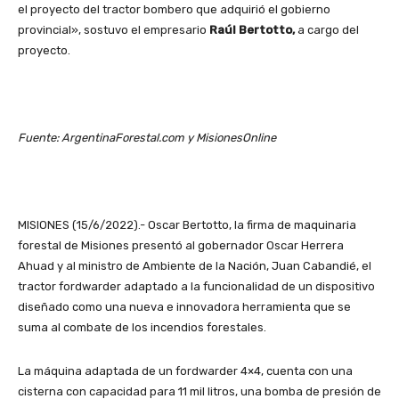
el proyecto del tractor bombero que adquirió el gobierno
provincial», sostuvo el empresario
Raúl Bertotto,
a cargo del
proyecto.
Fuente: ArgentinaForestal.com y MisionesOnline
MISIONES (15/6/2022).- Oscar Bertotto, la firma de maquinaria
forestal de Misiones presentó al gobernador Oscar Herrera
Ahuad y al ministro de Ambiente de la Nación, Juan Cabandié, el
tractor fordwarder adaptado a la funcionalidad de un dispositivo
diseñado como una nueva e innovadora herramienta que se
suma al combate de los incendios forestales.
La máquina adaptada de un fordwarder 4×4, cuenta con una
cisterna con capacidad para 11 mil litros, una bomba de presión de