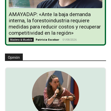
AMAYADAP: «Ante la baja demanda
interna, la forestoindustria requiere
medidas para reducir costos y recuperar
competitividad en la región»
Patricia Escobar
-
01/08/2026
Madera & Mueble
Opinión