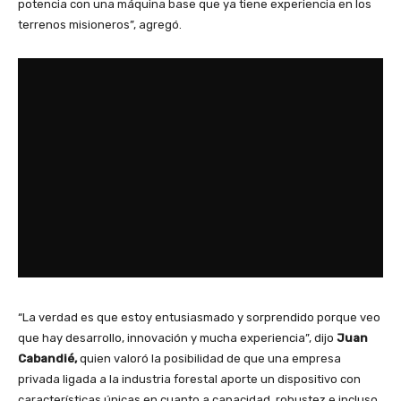
potencia con una máquina base que ya tiene experiencia en los
terrenos misioneros”, agregó.
“La verdad es que estoy entusiasmado y sorprendido porque veo
que hay desarrollo, innovación y mucha experiencia”, dijo
Juan
Cabandié,
quien valoró la posibilidad de que una empresa
privada ligada a la industria forestal aporte un dispositivo con
características únicas en cuanto a capacidad, robustez e incluso