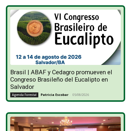
Brasil | ABAF y Cedagro promueven el
Congreso Brasileño del Eucalipto en
Salvador
Patricia Escobar
-
05/08/2026
Agenda Forestal