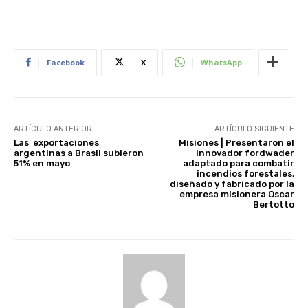
Facebook
X
WhatsApp
ARTÍCULO ANTERIOR
ARTÍCULO SIGUIENTE
Las exportaciones
Misiones | Presentaron el
argentinas a Brasil subieron
innovador fordwader
51% en mayo
adaptado para combatir
incendios forestales,
diseñado y fabricado por la
empresa misionera Oscar
Bertotto