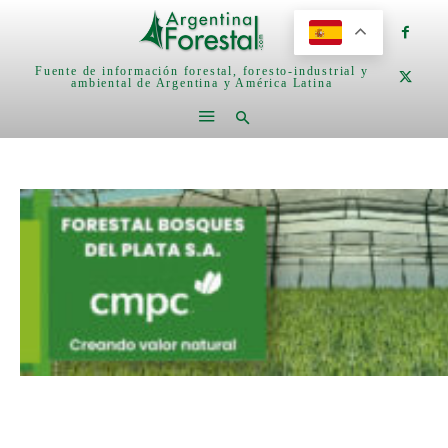
Fuente de información forestal, foresto-industrial y
ambiental de Argentina y América Latina