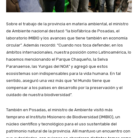
Sobre el trabajo de la provincia en materia ambiental, el ministro
de Ambiente nacional destacó “la biofábrica de Posadas, el
laboratorio IMIBIO y los avances que tiene también en economía
circular”. Además recordó: “Cuando nos toca defender, en los
ámbitos internacionales, nuestra posición como Latinoamérica, lo
hacemos mencionando el Parque Chaqueño, la Selva
Paranaense, las Yungas del NOA” y agregó que estos
ecosistemas son indispensables para la vida humana. En tal
sentido, aseguró una vez más que “el Mundo tiene que
compensar a los países en desarrollo por la preservación y el
cuidado de nuestra biodiversidad”.
También en Posadas, el ministro de Ambiente visitó más
temprano el Instituto Misionero de Biodiversidad (IMIBIO), un
núcleo científico y tecnológico para el uso sustentable del
patrimonio natural de la provincia. Allí mantuvo un encuentro con