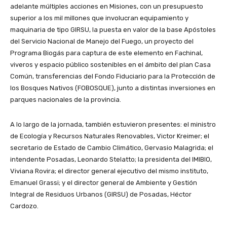
adelante múltiples acciones en Misiones, con un presupuesto
superior a los mil millones que involucran equipamiento y
maquinaria de tipo GIRSU, la puesta en valor de la base Apóstoles
del Servicio Nacional de Manejo del Fuego, un proyecto del
Programa Biogás para captura de este elemento en Fachinal,
viveros y espacio público sostenibles en el ámbito del plan Casa
Común, transferencias del Fondo Fiduciario para la Protección de
los Bosques Nativos (FOBOSQUE), junto a distintas inversiones en
parques nacionales de la provincia.
A lo largo de la jornada, también estuvieron presentes: el ministro
de Ecología y Recursos Naturales Renovables, Victor Kreimer; el
secretario de Estado de Cambio Climático, Gervasio Malagrida; el
intendente Posadas, Leonardo Stelatto; la presidenta del IMIBIO,
Viviana Rovira; el director general ejecutivo del mismo instituto,
Emanuel Grassi; y el director general de Ambiente y Gestión
Integral de Residuos Urbanos (GIRSU) de Posadas, Héctor
Cardozo.