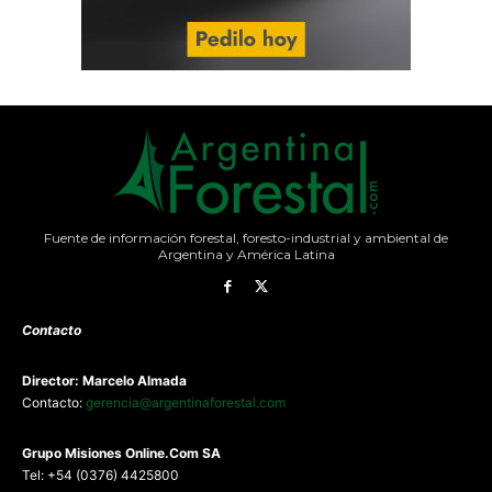
Fuente de información forestal, foresto-industrial y ambiental de
Argentina y América Latina
Contacto
Director: Marcelo Almada
Contacto:
gerencia@argentinaforestal.com
G
rupo Misiones
Online.Com
SA
Tel: +54 (0376) 4425800