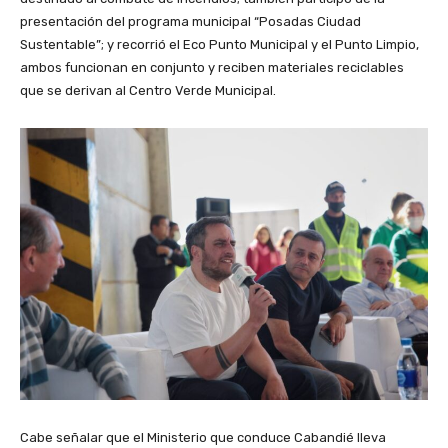
presentación del programa municipal “Posadas Ciudad
Sustentable”; y recorrió el Eco Punto Municipal y el Punto Limpio,
ambos funcionan en conjunto y reciben materiales reciclables
que se derivan al Centro Verde Municipal.
Cabe señalar que el Ministerio que conduce Cabandié lleva