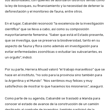
sus autoridades, con quienes se abordaron distintos temas como
la ley de bosques, su financiamiento y la necesidad de detener la
deforestación y el monitoreo de fauna, entre otros.
En el lugar, Cabandié reconoció “la excelencia de la investigación
científica” que se lleva a cabo, así como su composición
mayoritariamente femenina. “Saber que está el Estado presente,
que se investiga, que se preserva la biodiversidad, tanto en su
aspecto de fauna y flora como además en investigación para
evitar enfermedades zoonóticas o estudiar las subvariantes, es
un orgullo”, indicó.
Por su parte, Herrera Ahuad valoró “el trabajo maravilloso” que se
hace en el instituto, “no solo para la provincia sino también para
la Argentina y el Mundo”. “Nos sentimos muy felices y muy
satisfechos de mostrar lo que hacemos los misioneros”, aseguró.
Como parte de su agenda, Cabandié se trasladó a Wanda para
conocer el estado de avance de la construcción de un camión
destinado al combate de incendios; también participó de la