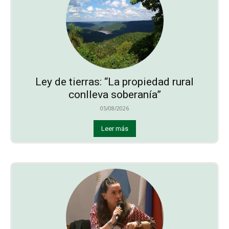
Ley de tierras: “La propiedad rural
conlleva soberanía”
05/08/2026
Leer más