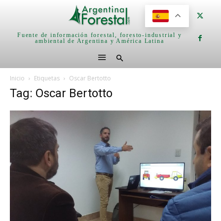
Fuente de información forestal, foresto-industrial y
ambiental de Argentina y América Latina
Inicio
Etiquetas
Oscar Bertotto
Tag: Oscar Bertotto