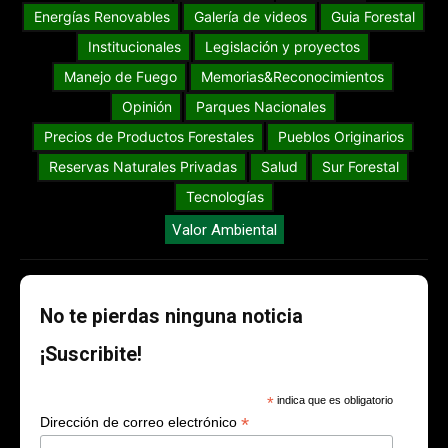
Energías Renovables
Galería de videos
Guia Forestal
Institucionales
Legislación y proyectos
Manejo de Fuego
Memorias&Reconocimientos
Opinión
Parques Nacionales
Precios de Productos Forestales
Pueblos Originarios
Reservas Naturales Privadas
Salud
Sur Forestal
Tecnologías
Valor Ambiental
No te pierdas ninguna noticia
¡Suscribite!
*
indica que es obligatorio
*
Dirección de correo electrónico