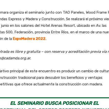
mara organiza el seminario junto con TAO Paneles, Wood Frame Pi
ndas Express y Madera y Construcción. Se realizará el próximo vi
 junio en los salones del Hotel Arenas Resort, ubicado en Av. las
tas 500, Federación, provincia Entre Ríos, en el marco de una nu
ón de la
ExpoMadera 2022.
trada es libre y gratuita – con reserva y acreditación previa vía 
fo@cadamda.org.ar.
jetivo principal de este encuentro es producir un cambio de cultu
nstrucción tradicional para descubrir los beneficios y ventajas
etitivas que ofrece actualmente la construcción con madera.
EL SEMINARIO BUSCA POSICIONAR EL