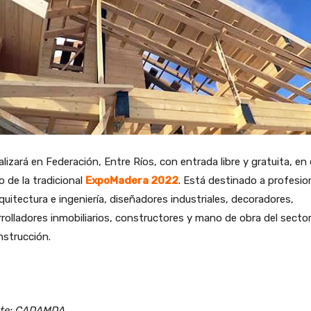
alizará en Federación, Entre Ríos, con entrada libre y gratuita, en 
 de la tradicional
ExpoMadera 2022
. Está destinado a profesio
quitectura e ingeniería, diseñadores industriales, decoradores,
rolladores inmobiliarios, constructores y mano de obra del secto
nstrucción.
te: CADAMDA