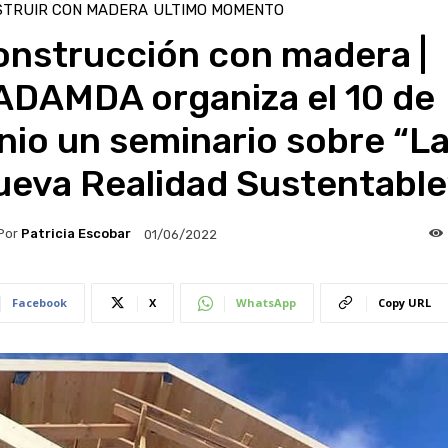
STRUIR CON MADERA
ULTIMO MOMENTO
onstrucción con madera |
ADAMDA organiza el 10 de
nio un seminario sobre “L
ueva Realidad Sustentable
Por
Patricia Escobar
01/06/2022
Facebook
X
WhatsApp
Copy URL