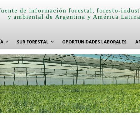
Fuente de información forestal, foresto-indust
y ambiental de Argentina y América Latin
ÍA
SUR FORESTAL
OPORTUNIDADES LABORALES
A