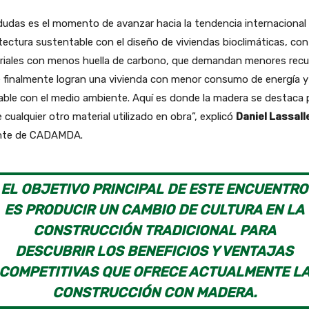
dudas es el momento de avanzar hacia la tendencia internacional 
tectura sustentable con el diseño de viviendas bioclimáticas, con
riales con menos huella de carbono, que demandan menores rec
e finalmente logran una vivienda con menor consumo de energía 
ble con el medio ambiente. Aquí es donde la madera se destaca 
 cualquier otro material utilizado en obra”, explicó
Daniel Lassall
nte de CADAMDA.
EL OBJETIVO PRINCIPAL DE ESTE ENCUENTRO
ES PRODUCIR UN CAMBIO DE CULTURA EN LA
CONSTRUCCIÓN TRADICIONAL PARA
DESCUBRIR LOS BENEFICIOS Y VENTAJAS
COMPETITIVAS QUE OFRECE ACTUALMENTE L
CONSTRUCCIÓN CON MADERA.