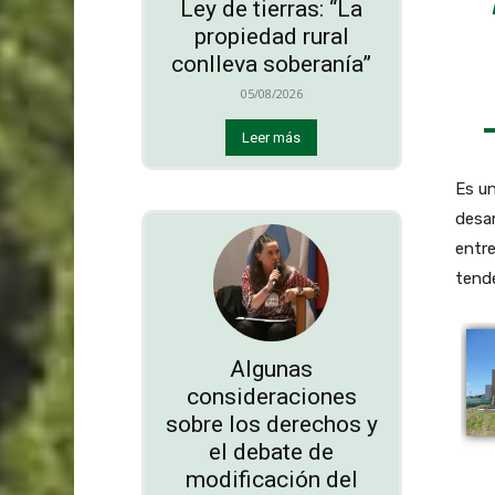
Ley de tierras: “La
propiedad rural
conlleva soberanía”
05/08/2026
Leer más
Es un
desar
entre
tend
Algunas
consideraciones
sobre los derechos y
el debate de
modificación del