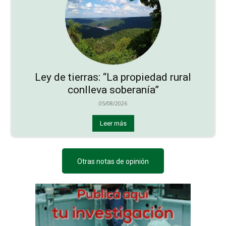
Ley de tierras: “La propiedad rural
conlleva soberanía”
05/08/2026
Leer más
Otras notas de opinión