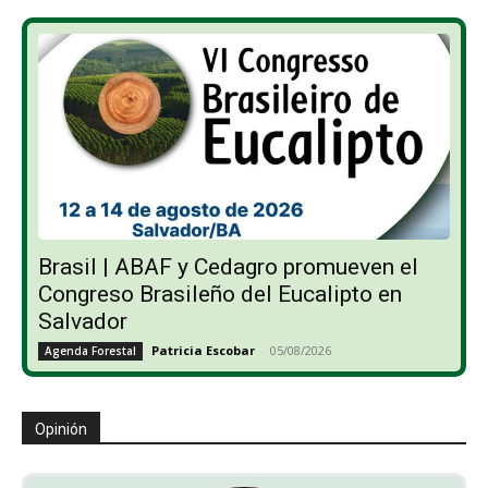
Brasil | ABAF y Cedagro promueven el
Congreso Brasileño del Eucalipto en
Salvador
Patricia Escobar
-
05/08/2026
Agenda Forestal
Opinión