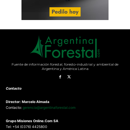
Fuente de información forestal, foresto-industrial y ambiental de
Argentina y América Latina
Contacto
Director: Marcelo Almada
Contacto:
gerencia@argentinaforestal.com
G
rupo Misiones
Online.Com
SA
Tel: +54 (0376) 4425800