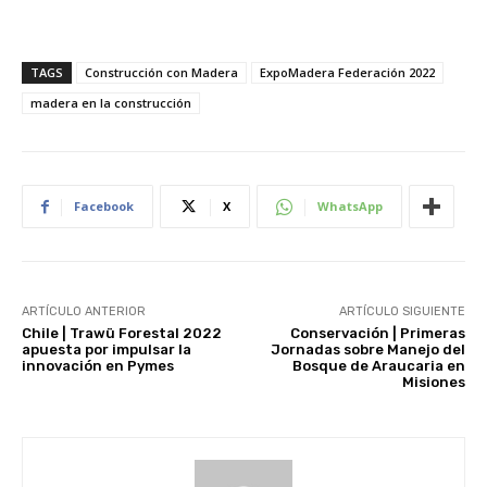
TAGS
Construcción con Madera
ExpoMadera Federación 2022
madera en la construcción
Facebook
X
WhatsApp
ARTÍCULO ANTERIOR
ARTÍCULO SIGUIENTE
Chile | Trawü Forestal 2022
Conservación | Primeras
apuesta por impulsar la
Jornadas sobre Manejo del
innovación en Pymes
Bosque de Araucaria en
Misiones