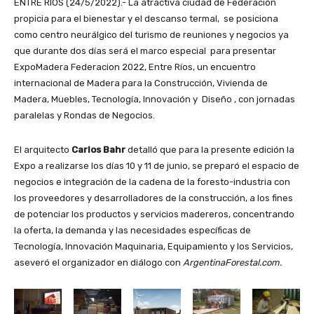
ENTRE RÍOS (24/5/2022).- La atractiva ciudad de Federación
propicia para el bienestar y el descanso termal, se posiciona
como centro neurálgico del turismo de reuniones y negocios ya
que durante dos días será el marco especial para presentar
ExpoMadera Federacion 2022,
Entre Ríos, un encuentro
internacional de Madera para la Construcción, Vivienda de
Madera, Muebles, Tecnología, Innovación y Diseño , con jornadas
paralelas y Rondas de Negocios.
El arquitecto
Carlos Bahr
detalló que para la presente edición la
Expo a realizarse los días 10 y 11 de junio,
se preparó el espacio de
negocios e integración de la cadena de la foresto-industria con
los proveedores y desarrolladores de la construcción, a los fines
de potenciar los productos y servicios madereros, concentrando
la oferta, la demanda y las necesidades específicas de
Tecnología, Innovación Maquinaria, Equipamiento y los Servicios,
aseveró el organizador en diálogo con
ArgentinaForestal.com.