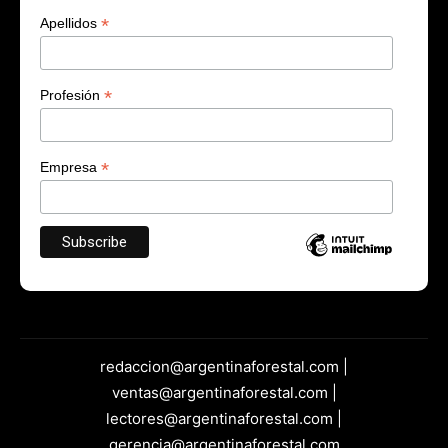
*
Apellidos
*
Profesión
*
Empresa
redaccion@argentinaforestal.com |
ventas@argentinaforestal.com |
lectores@argentinaforestal.com |
gerencia@argentinaforestal.com