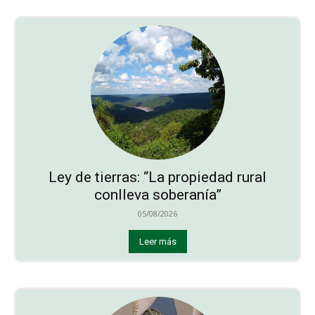
Ley de tierras: “La propiedad rural
conlleva soberanía”
05/08/2026
Leer más