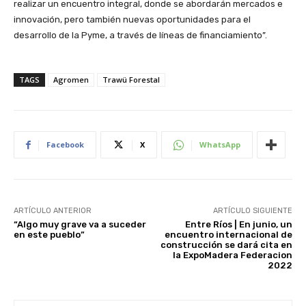
realizar un encuentro integral, donde se abordarán mercados e
innovación, pero también nuevas oportunidades para el
desarrollo de la Pyme, a través de líneas de financiamiento”.
TAGS
Agromen
Trawü Forestal
Facebook
X
WhatsApp
ARTÍCULO ANTERIOR
ARTÍCULO SIGUIENTE
“Algo muy grave va a suceder
Entre Ríos | En junio, un
en este pueblo”
encuentro internacional de
construcción se dará cita en
la ExpoMadera Federacion
2022