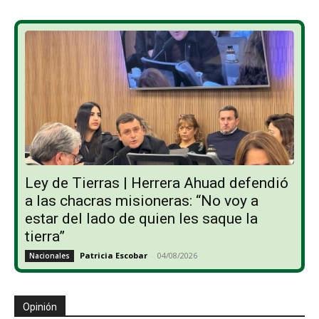
Ley de Tierras | Herrera Ahuad defendió
a las chacras misioneras: “No voy a
estar del lado de quien les saque la
tierra”
Patricia Escobar
-
04/08/2026
Nacionales
Opinión