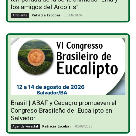
los amigos del Arcoíris”
Patricia Escobar
-
06/08/2026
Ambiente
Brasil | ABAF y Cedagro promueven el
Congreso Brasileño del Eucalipto en
Salvador
Patricia Escobar
-
05/08/2026
Agenda Forestal