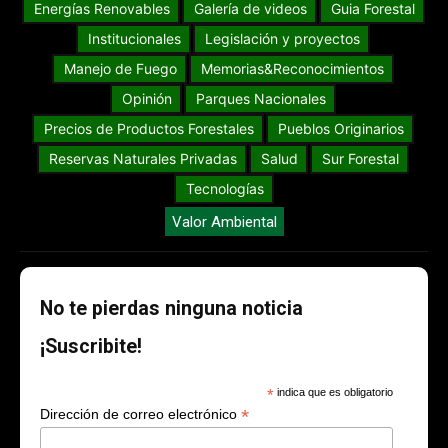
Energías Renovables
Galería de videos
Guia Forestal
Institucionales
Legislación y proyectos
Manejo de Fuego
Memorias&Reconocimientos
Opinión
Parques Nacionales
Precios de Productos Forestales
Pueblos Originarios
Reservas Naturales Privadas
Salud
Sur Forestal
Tecnologías
Valor Ambiental
No te pierdas ninguna noticia
¡Suscribite!
*
indica que es obligatorio
*
Dirección de correo electrónico