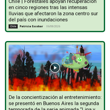
Chile | Forestales apoyan recuperación
en cinco regiones tras las intensas
lluvias que afectaron la zona centro sur
del país con inundaciones
Patricia Escobar
-
06/08/2026
Chile
De la concientización al entretenimiento:
se presentó en Buenos Aires la segunda
temporada de la serie animada “Lina y