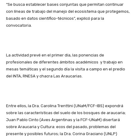
“Se busca establecer bases conjuntas que permitan continuar
con líneas de trabajo del manejo del ecosistema que protegemos,
basado en datos científico-técnicos”, explicó para la
convocatoria.
La actividad prevé en el primer día, las ponencias de
profesionales de diferentes ámbitos académicos y trabajo en
mesas temáticas y el segundo día la visita a campo en el predio
del INTA, RNESA y chacra Las Araucarias.
Entre ellos, la Dra. Carolina Trenttini (UNaM/FCF-IBS) expondrá
sobre las características del suelo de los bosques de araucaria;
Juan Pablo Cinto (Aves Argentinas y la FCF-UNaM) disertará
sobre Araucaria y Cultura: ecos del pasado, problemas del
presente y posibles futuros; la Dra. Corina Graciano (UNLP)