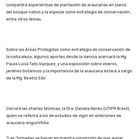
compartirá experiencias de plantación de araucarias en claros
del bosque nativo y la especie como estrategia de conservación,
entre otros temas.
Sobre las Áreas Protegidas como estrategia de conservación de
la naturaleza, algunos aportes desde la ciencia acercará la Mg.
Paula Lucia Tato Vazquez; y una exposición sobre viveros,
jardines botánicos y la importancia de la araucaria estará a cargo
de la Mg. Beatriz Eibl.
Cerrará las charlas técnicas, la Dra. Daniela Abreu (UTiPR Brasil),
quien se referirá a los de estudios de vigor en embriones de
araucaria angustifolia.
“Las Jornadas se basan en nuestra convicción de que aunar