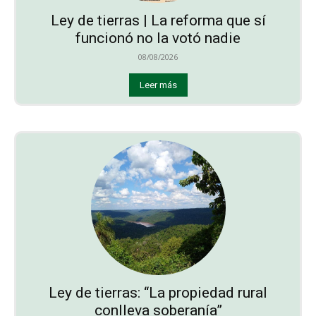
Ley de tierras | La reforma que sí
funcionó no la votó nadie
08/08/2026
Leer más
Ley de tierras: “La propiedad rural
conlleva soberanía”