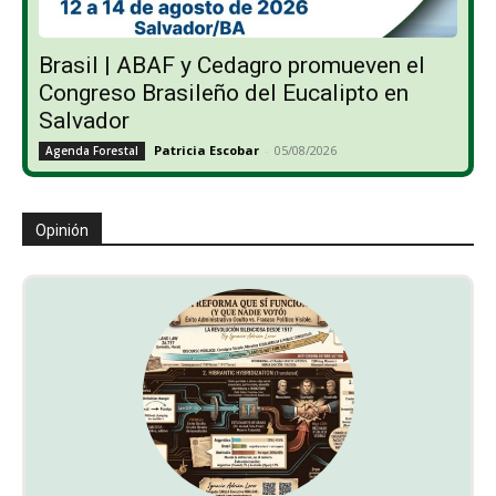
Brasil | ABAF y Cedagro promueven el
Congreso Brasileño del Eucalipto en
Salvador
Patricia Escobar
-
05/08/2026
Agenda Forestal
Opinión