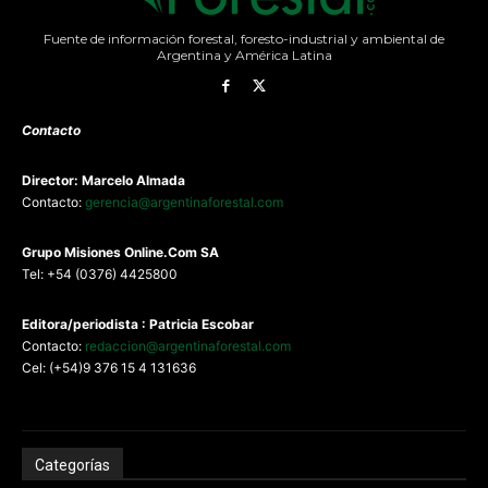
Fuente de información forestal, foresto-industrial y ambiental de
Argentina y América Latina
Contacto
Director: Marcelo Almada
Contacto:
gerencia@argentinaforestal.com
G
rupo Misiones
Online.Com
SA
Tel: +54 (0376) 4425800
Editora/periodista : Patricia Escobar
Contacto:
redaccion@argentinaforestal.com
Cel: (+54)9 376 15 4 131636
Categorías