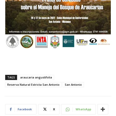
TAGS
araucaria angustifolia
Reserva Natural Estricta San Antonio
San Antonio
Facebook
X
WhatsApp