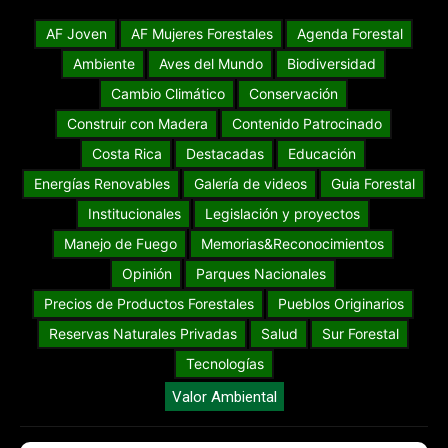
AF Joven
AF Mujeres Forestales
Agenda Forestal
Ambiente
Aves del Mundo
Biodiversidad
Cambio Climático
Conservación
Construir con Madera
Contenido Patrocinado
Costa Rica
Destacadas
Educación
Energías Renovables
Galería de videos
Guia Forestal
Institucionales
Legislación y proyectos
Manejo de Fuego
Memorias&Reconocimientos
Opinión
Parques Nacionales
Precios de Productos Forestales
Pueblos Originarios
Reservas Naturales Privadas
Salud
Sur Forestal
Tecnologías
Valor Ambiental