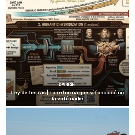
OPINIÓN
Ley de tierras | La reforma que sí funcionó no
la votó nadie