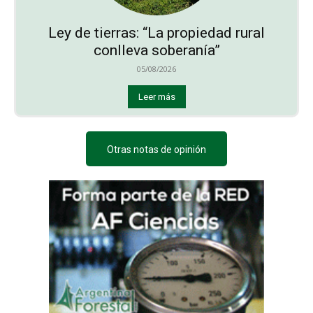
Ley de tierras: “La propiedad rural
conlleva soberanía”
05/08/2026
Leer más
Otras notas de opinión