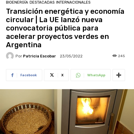
BIOENERGÍA
DESTACADAS
INTERNACIONALES
Transición energética y economía
circular | La UE lanzó nueva
convocatoria pública para
acelerar proyectos verdes en
Argentina
Por
Patricia Escobar
245
23/05/2022
Facebook
X
WhatsApp