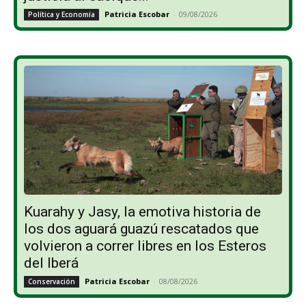
Patricia Escobar
-
09/08/2026
Política y Economía
Kuarahy y Jasy, la emotiva historia de
los dos aguará guazú rescatados que
volvieron a correr libres en los Esteros
del Iberá
Patricia Escobar
-
08/08/2026
Conservación