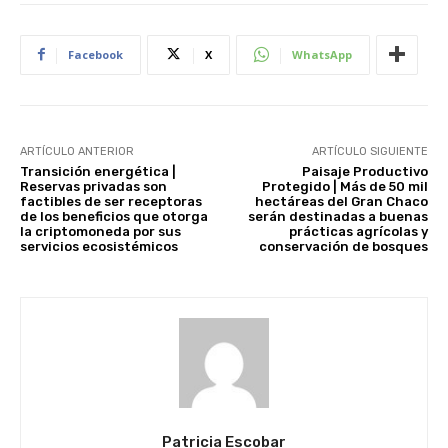
Facebook
X
WhatsApp
ARTÍCULO ANTERIOR
ARTÍCULO SIGUIENTE
Transición energética |
Paisaje Productivo
Reservas privadas son
Protegido | Más de 50 mil
factibles de ser receptoras
hectáreas del Gran Chaco
de los beneficios que otorga
serán destinadas a buenas
la criptomoneda por sus
prácticas agrícolas y
servicios ecosistémicos
conservación de bosques
Patricia Escobar