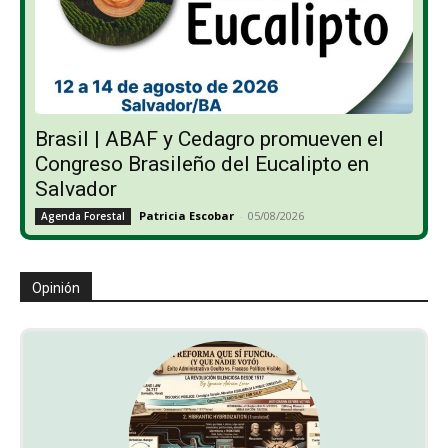
Brasil | ABAF y Cedagro promueven el
Congreso Brasileño del Eucalipto en
Salvador
Patricia Escobar
-
05/08/2026
Agenda Forestal
Opinión