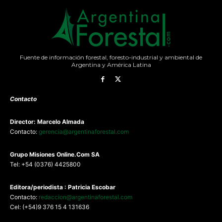
Fuente de información forestal, foresto-industrial y ambiental de
Argentina y América Latina
Contacto
Director: Marcelo Almada
Contacto:
gerencia@argentinaforestal.com
G
rupo Misiones
Online.Com
SA
Tel: +54 (0376) 4425800
Editora/periodista : Patricia Escobar
Contacto:
redaccion@argentinaforestal.com
Cel: (+54)9 376 15 4 131636