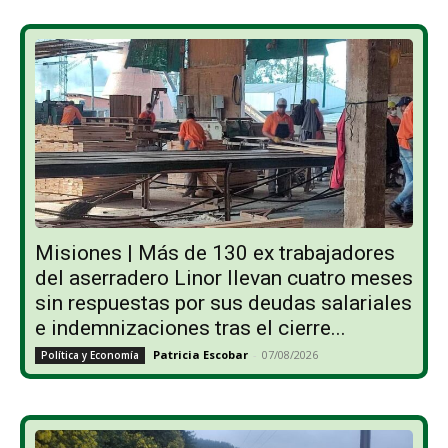
Misiones | Más de 130 ex trabajadores
del aserradero Linor llevan cuatro meses
sin respuestas por sus deudas salariales
e indemnizaciones tras el cierre...
Patricia Escobar
-
07/08/2026
Política y Economía