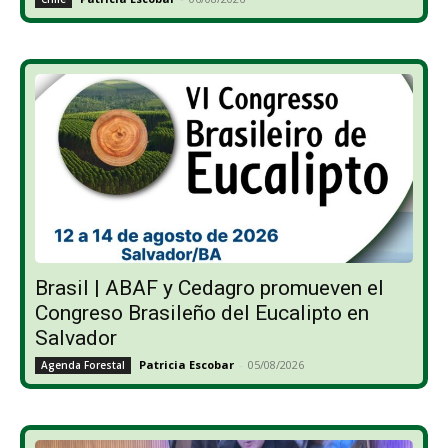
Brasil | ABAF y Cedagro promueven el
Congreso Brasileño del Eucalipto en
Salvador
Patricia Escobar
-
05/08/2026
Agenda Forestal