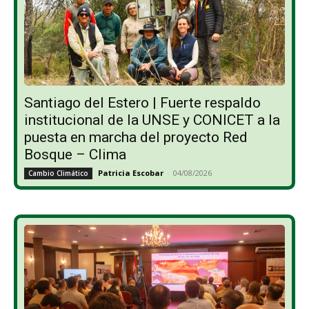
Santiago del Estero | Fuerte respaldo
institucional de la UNSE y CONICET a la
puesta en marcha del proyecto Red
Bosque – Clima
Patricia Escobar
-
04/08/2026
Cambio Climático