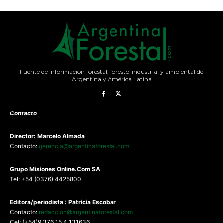
Fuente de información forestal, foresto-industrial y ambiental de
Argentina y América Latina
Contacto
Director: Marcelo Almada
Contacto:
gerencia@argentinaforestal.com
G
rupo Misiones
Online.Com
SA
Tel: +54 (0376) 4425800
Editora/periodista : Patricia Escobar
Contacto:
redaccion@argentinaforestal.com
Cel: (+54)9 376 15 4 131636