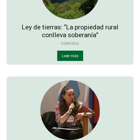
Ley de tierras: “La propiedad rural
conlleva soberanía”
05/08/2026
Leer más