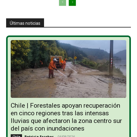
Últimas noticias
Chile | Forestales apoyan recuperación
en cinco regiones tras las intensas
lluvias que afectaron la zona centro sur
del país con inundaciones
Patricia Escobar
-
06/08/2026
Chile