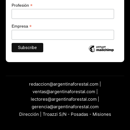
*
Profesión
*
Empresa
redaccion@argentinaforestal.com |
ventas@argentinaforestal.com |
lectores@argentinaforestal.com |
gerencia@argentinaforestal.com
Dirección | Troazzi S/N - Posadas - Misiones