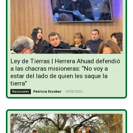
Ley de Tierras | Herrera Ahuad defendió
a las chacras misioneras: “No voy a
estar del lado de quien les saque la
tierra”
Patricia Escobar
-
04/08/2026
Nacionales