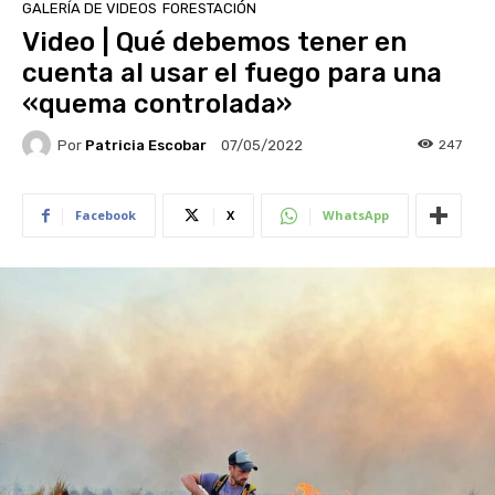
GALERÍA DE VIDEOS
FORESTACIÓN
Video | Qué debemos tener en
cuenta al usar el fuego para una
«quema controlada»
Por
Patricia Escobar
247
07/05/2022
Facebook
X
WhatsApp