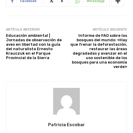
Facebook
X
WhatsApp
ARTÍCULO ANTERIOR
ARTÍCULO SIGUIENTE
Educación ambiental |
Informe de FAO sobre los
Jornadas de observación de
bosques del mundo: «Hay
aves en libertad con la guía
que frenar la deforestación,
del naturalista Ernesto
restaurar las áreas
Krauczuk en el Parque
degradadas y avanzar en el
Provincial de la Sierra
uso sostenible de los
bosques para una economía
verde»
Patricia Escobar