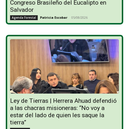
Congreso Brasileño del Eucalipto en
Salvador
Patricia Escobar
-
05/08/2026
Agenda Forestal
Ley de Tierras | Herrera Ahuad defendió
a las chacras misioneras: “No voy a
estar del lado de quien les saque la
tierra”