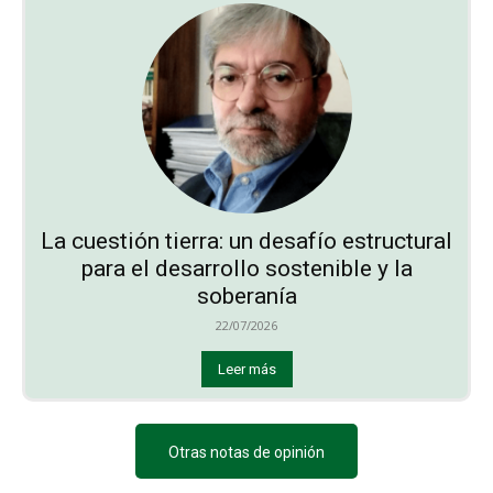
La cuestión tierra: un desafío estructural
para el desarrollo sostenible y la
soberanía
22/07/2026
Leer más
Otras notas de opinión