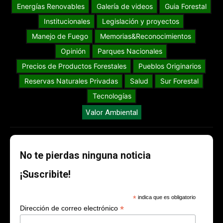
Energías Renovables
Galería de videos
Guia Forestal
Institucionales
Legislación y proyectos
Manejo de Fuego
Memorias&Reconocimientos
Opinión
Parques Nacionales
Precios de Productos Forestales
Pueblos Originarios
Reservas Naturales Privadas
Salud
Sur Forestal
Tecnologías
Valor Ambiental
No te pierdas ninguna noticia
¡Suscribite!
*
indica que es obligatorio
*
Dirección de correo electrónico