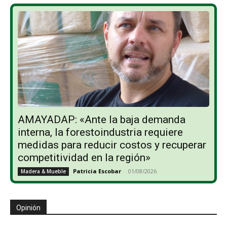
AMAYADAP: «Ante la baja demanda
interna, la forestoindustria requiere
medidas para reducir costos y recuperar
competitividad en la región»
Patricia Escobar
-
01/08/2026
Madera & Mueble
Opinión