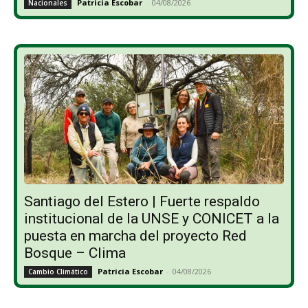
Patricia Escobar
-
04/08/2026
Nacionales
Santiago del Estero | Fuerte respaldo
institucional de la UNSE y CONICET a la
puesta en marcha del proyecto Red
Bosque – Clima
Patricia Escobar
-
04/08/2026
Cambio Climático