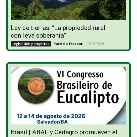
Ley de tierras: “La propiedad rural
conlleva soberanía”
Patricia Escobar
-
05/08/2026
Legislación y proyectos
Brasil | ABAF y Cedagro promueven el