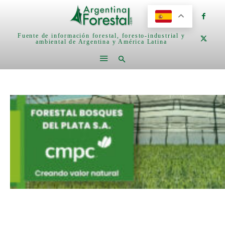
Fuente de información forestal, foresto-industrial y
ambiental de Argentina y América Latina