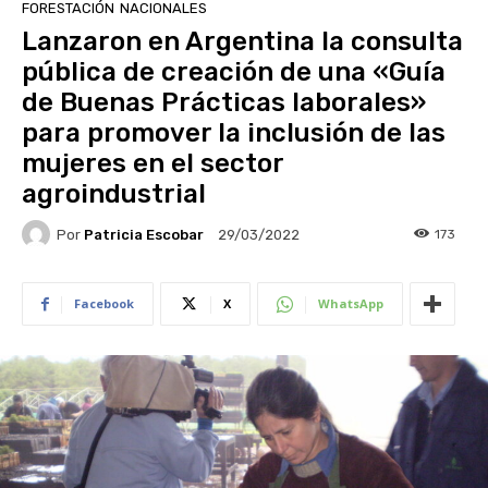
FORESTACIÓN
NACIONALES
Lanzaron en Argentina la consulta
pública de creación de una «Guía
de Buenas Prácticas laborales»
para promover la inclusión de las
mujeres en el sector
agroindustrial
Por
Patricia Escobar
173
29/03/2022
Facebook
X
WhatsApp