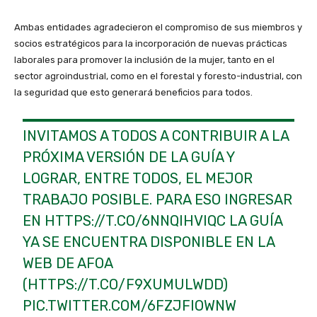
Ambas entidades agradecieron el compromiso de sus miembros y
socios estratégicos para la incorporación de nuevas prácticas
laborales para promover la inclusión de la mujer, tanto en el
sector agroindustrial, como en el forestal y foresto-industrial, con
la seguridad que esto generará beneficios para todos.
INVITAMOS A TODOS A CONTRIBUIR A LA
PRÓXIMA VERSIÓN DE LA GUÍA Y
LOGRAR, ENTRE TODOS, EL MEJOR
TRABAJO POSIBLE. PARA ESO INGRESAR
EN
HTTPS://T.CO/6NNQIHVIQC
LA GUÍA
YA SE ENCUENTRA DISPONIBLE EN LA
WEB DE AFOA
(
HTTPS://T.CO/F9XUMULWDD
)
PIC.TWITTER.COM/6FZJFIOWNW