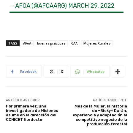
— AFOA (@AFOAARG)
MARCH 29, 2022
TAGS
AFoA
buenas prácticas
CAA
Mujeres Rurales
Facebook
X
WhatsApp
ARTÍCULO ANTERIOR
ARTÍCULO SIGUIENTE
Por primera vez, una
Mes de la Mujer: la historia
investigadora de Misiones
de «Bicky» Durán,
asume en la dirección del
experiencia y adaptación al
CONICET Nordeste
competitivo negocio de la
producción forestal