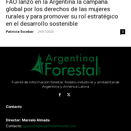
FAO lanzó en la Argentina la campaña
global por los derechos de las mujeres
rurales y para promover su rol estratégico
en el desarrollo sostenible
Patricia Escobar
-
29/07/2020
0
Fuente de información forestal, foresto-industrial y ambiental de
Argentina y América Latina
Contacto
Director: Marcelo Almada
Contacto:
gerencia@argentinaforestal.com