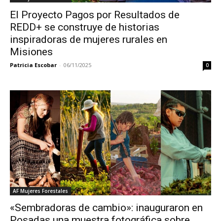
El Proyecto Pagos por Resultados de
REDD+ se construye de historias
inspiradoras de mujeres rurales en
Misiones
Patricia Escobar
-
06/11/2025
0
AF Mujeres Forestales
«Sembradoras de cambio»: inauguraron en
Posadas una muestra fotográfica sobre