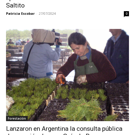
Saltito
Patricia Escobar
-
27/07/2024
0
Forestación
Lanzaron en Argentina la consulta pública