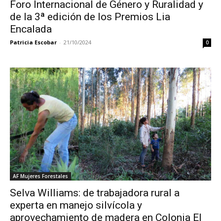
Foro Internacional de Género y Ruralidad y
de la 3ª edición de los Premios Lia
Encalada
Patricia Escobar
-
21/10/2024
0
AF Mujeres Forestales
Selva Williams: de trabajadora rural a
experta en manejo silvícola y
aprovechamiento de madera en Colonia El