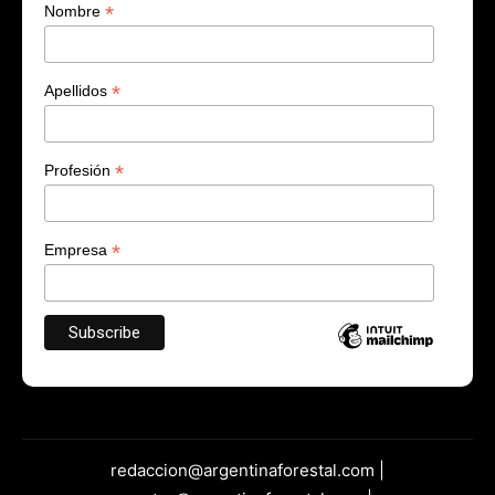
*
Nombre
*
Apellidos
*
Profesión
*
Empresa
redaccion@argentinaforestal.com |