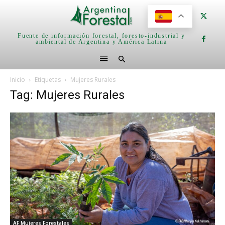
Fuente de información forestal, foresto-industrial y
ambiental de Argentina y América Latina
Inicio
Etiquetas
Mujeres Rurales
Tag: Mujeres Rurales
AF Mujeres Forestales