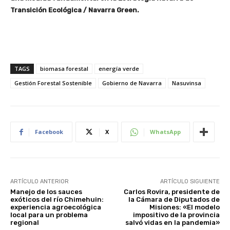
Transición Ecológica / Navarra Green.
TAGS
biomasa forestal
energía verde
Gestión Forestal Sostenible
Gobierno de Navarra
Nasuvinsa
Facebook
X
WhatsApp
ARTÍCULO ANTERIOR
ARTÍCULO SIGUIENTE
Manejo de los sauces
Carlos Rovira, presidente de
exóticos del río Chimehuin:
la Cámara de Diputados de
experiencia agroecológica
Misiones: «El modelo
local para un problema
impositivo de la provincia
regional
salvó vidas en la pandemia»