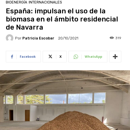
BIOENERGÍA
INTERNACIONALES
España: impulsan el uso de la
biomasa en el ámbito residencial
de Navarra
Por
Patricia Escobar
319
20/10/2021
Facebook
X
WhatsApp