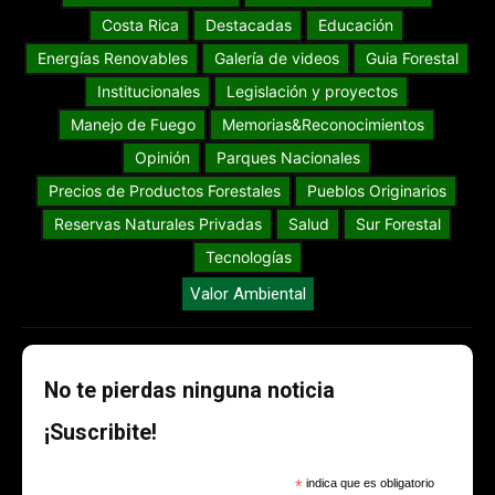
Costa Rica
Destacadas
Educación
Energías Renovables
Galería de videos
Guia Forestal
Institucionales
Legislación y proyectos
Manejo de Fuego
Memorias&Reconocimientos
Opinión
Parques Nacionales
Precios de Productos Forestales
Pueblos Originarios
Reservas Naturales Privadas
Salud
Sur Forestal
Tecnologías
Valor Ambiental
No te pierdas ninguna noticia
¡Suscribite!
*
indica que es obligatorio