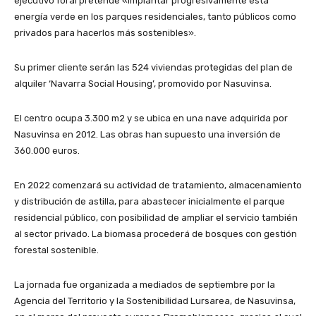
ejecutivo foral pretende «implantar progresivamente esta
energía verde en los parques residenciales, tanto públicos como
privados para hacerlos más sostenibles».
Su primer cliente serán las 524 viviendas protegidas del plan de
alquiler ‘Navarra Social Housing’, promovido por Nasuvinsa.
El centro ocupa 3.300 m2 y se ubica en una nave adquirida por
Nasuvinsa en 2012. Las obras han supuesto una inversión de
360.000 euros.
En 2022 comenzará su actividad de tratamiento, almacenamiento
y distribución de astilla, para abastecer inicialmente el parque
residencial público, con posibilidad de ampliar el servicio también
al sector privado. La biomasa procederá de bosques con gestión
forestal sostenible.
La jornada fue organizada a mediados de septiembre por la
Agencia del Territorio y la Sostenibilidad Lursarea, de Nasuvinsa,