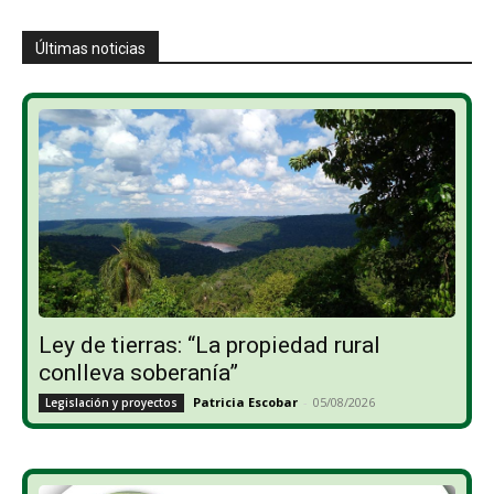
Últimas noticias
Ley de tierras: “La propiedad rural
conlleva soberanía”
Patricia Escobar
-
05/08/2026
Legislación y proyectos