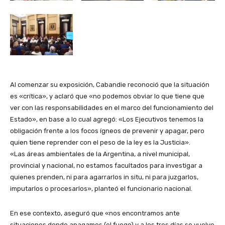
Al comenzar su exposición, Cabandie reconoció que la situación
es «crítica», y aclaró que «no podemos obviar lo que tiene que
ver con las responsabilidades en el marco del funcionamiento del
Estado», en base a lo cual agregó: «Los Ejecutivos tenemos la
obligación frente a los focos ígneos de prevenir y apagar, pero
quien tiene reprender con el peso de la ley es la Justicia».
«Las áreas ambientales de la Argentina, a nivel municipal,
provincial y nacional, no estamos facultados para investigar a
quienes prenden, ni para agarrarlos in situ, ni para juzgarlos,
imputarlos o procesarlos», planteó el funcionario nacional.
En ese contexto, aseguró que «nos encontramos ante
situaciones donde apagamos (el fuego) y a los tres días se vuelve