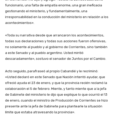
funcionario, una falta de empatía enorme, una gran ineficacia
gestionando el ministerio, y fundamentalmente, una
irresponsabilidad en la conducción del ministerio en relación a los
acontecimientos».
«Toda su narrativa desde que arrancaron los acontecimientos,
todas sus declaraciones y todas sus acciones fueron ofensivas,
no solamente al pueblo y al gobierno de Corrientes, sino también
a este Senado y al pueblo argentino. Usted mintió
descaradamente», sostuvo el senador de Juntos por el Cambio.
Acto seguido, parafraseó al propio Cabandié y le recriminó:
«Usted declaró en este Senado que Nación intentó ayudar, que
ofreció ayuda el 23 de enero, y que la provincia recién reclamó la
colaboración el 5 de febrero. Miente, y tanto miente que a la jefa
de Gabinete del ministerio le dijo que explique lo que ocurrió el 13
de enero, cuando el ministro de Producción de Corrientes se hizo
presente ante la jefa de Gabinete para plantearle la situación
límite que estaba atravesando la provincia».