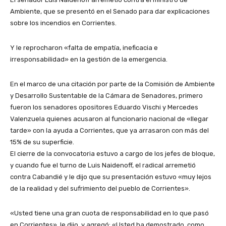
Ambiente, que se presentó en el Senado para dar explicaciones
sobre los incendios en Corrientes.
Y le reprocharon «falta de empatía, ineficacia e
irresponsabilidad» en la gestión de la emergencia.
En el marco de una citación por parte de la Comisión de Ambiente
y Desarrollo Sustentable de la Cámara de Senadores, primero
fueron los senadores opositores Eduardo Vischi y Mercedes
Valenzuela quienes acusaron al funcionario nacional de «llegar
tarde» con la ayuda a Corrientes, que ya arrasaron con más del
15% de su superficie.
El cierre de la convocatoria estuvo a cargo de los jefes de bloque,
y cuando fue el turno de Luis Naidenoff, el radical arremetió
contra Cabandié y le dijo que su presentación estuvo «muy lejos
de la realidad y del sufrimiento del pueblo de Corrientes».
«Usted tiene una gran cuota de responsabilidad en lo que pasó
en Corrientes», le dijo, y agregó: «Usted ha demostrado, como