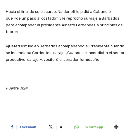
Hacia el final de su discurso, Naidenoff le pidió a Cabandié
que «de un paso al costado» y le reprochó su viaje a Barbados
para acompañar al presidente Alberto Fernández a principios de
febrero.
«¡Usted estuvo en Barbados acompañando al Presidente cuando
se incendiaba Corrientes, carajo! ¡Cuando se incendiaba el sector
productivo, carajo!», vociferó el senador formoseño.
Fuente: A24
Facebook
X
WhatsApp