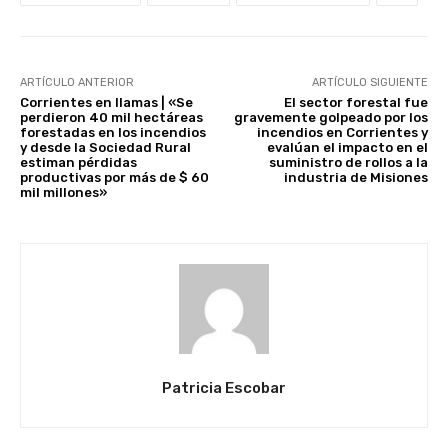
ARTÍCULO ANTERIOR
ARTÍCULO SIGUIENTE
Corrientes en llamas | «Se
El sector forestal fue
perdieron 40 mil hectáreas
gravemente golpeado por los
forestadas en los incendios
incendios en Corrientes y
y desde la Sociedad Rural
evalúan el impacto en el
estiman pérdidas
suministro de rollos a la
productivas por más de $ 60
industria de Misiones
mil millones»
Patricia Escobar