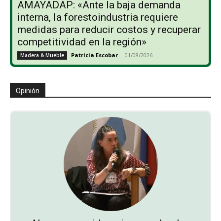
AMAYADAP: «Ante la baja demanda
interna, la forestoindustria requiere
medidas para reducir costos y recuperar
competitividad en la región»
Patricia Escobar
-
01/08/2026
Madera & Mueble
Opinión