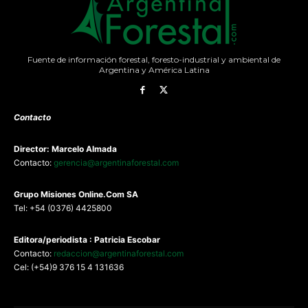
Fuente de información forestal, foresto-industrial y ambiental de
Argentina y América Latina
Contacto
Director: Marcelo Almada
Contacto:
gerencia@argentinaforestal.com
G
rupo Misiones
Online.Com
SA
Tel: +54 (0376) 4425800
Editora/periodista : Patricia Escobar
Contacto:
redaccion@argentinaforestal.com
Cel: (+54)9 376 15 4 131636