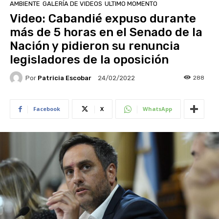
AMBIENTE
GALERÍA DE VIDEOS
ULTIMO MOMENTO
Video: Cabandié expuso durante
más de 5 horas en el Senado de la
Nación y pidieron su renuncia
legisladores de la oposición
Por
Patricia Escobar
288
24/02/2022
Facebook
X
WhatsApp