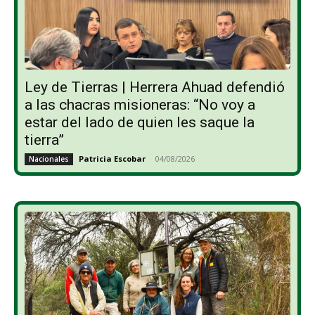
Ley de Tierras | Herrera Ahuad defendió
a las chacras misioneras: “No voy a
estar del lado de quien les saque la
tierra”
Patricia Escobar
-
04/08/2026
Nacionales