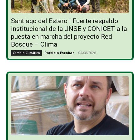
Santiago del Estero | Fuerte respaldo
institucional de la UNSE y CONICET a la
puesta en marcha del proyecto Red
Bosque – Clima
Patricia Escobar
-
04/08/2026
Cambio Climático