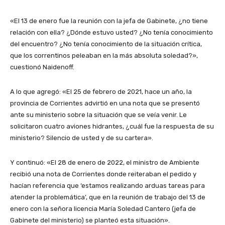
«El 13 de enero fue la reunión con la jefa de Gabinete, ¿no tiene
relación con ella? ¿Dónde estuvo usted? ¿No tenía conocimiento
del encuentro? ¿No tenía conocimiento de la situación crítica,
que los correntinos peleaban en la más absoluta soledad?»,
cuestionó Naidenoff.
A lo que agregó: «El 25 de febrero de 2021, hace un año, la
provincia de Corrientes advirtió en una nota que se presentó
ante su ministerio sobre la situación que se veía venir. Le
solicitaron cuatro aviones hidrantes, ¿cuál fue la respuesta de su
ministerio? Silencio de usted y de su cartera».
Y continuó: «El 28 de enero de 2022, el ministro de Ambiente
recibió una nota de Corrientes donde reiteraban el pedido y
hacían referencia que ‘estamos realizando arduas tareas para
atender la problemática’, que en la reunión de trabajo del 13 de
enero con la señora licencia María Soledad Cantero (jefa de
Gabinete del ministerio) se planteó esta situación».