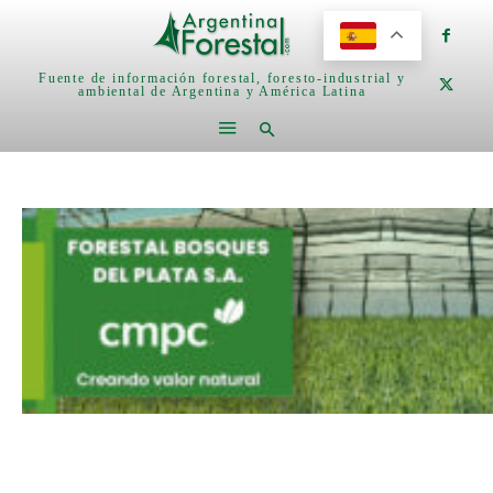
Fuente de información forestal, foresto-industrial y
ambiental de Argentina y América Latina