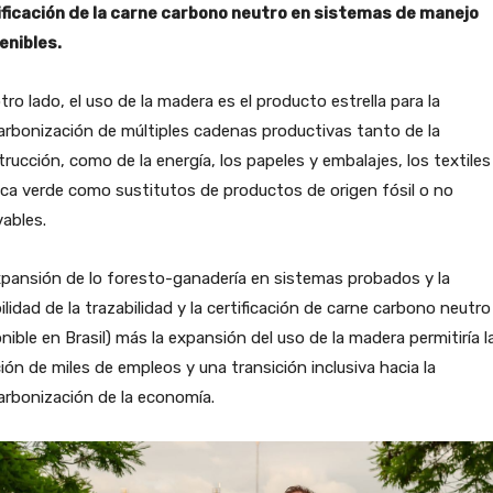
ificación de la carne carbono neutro en sistemas de manejo
enibles.
tro lado, el uso de la madera es el producto estrella para la
rbonización de múltiples cadenas productivas tanto de la
rucción, como de la energía, los papeles y embalajes, los textiles 
ca verde como sustitutos de productos de origen fósil o no
ables.
pansión de lo foresto-ganadería en sistemas probados y la
ilidad de la trazabilidad y la certificación de carne carbono neutro
nible en Brasil) más la expansión del uso de la madera permitiría l
ión de miles de empleos y una transición inclusiva hacia la
rbonización de la economía.