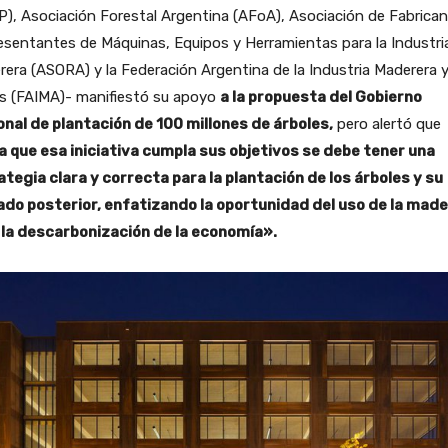
), Asociación Forestal Argentina (AFoA), Asociación de Fabrican
sentantes de Máquinas, Equipos y Herramientas para la Industri
era (ASORA) y la Federación Argentina de la Industria Maderera 
es (FAIMA)- manifiestó su apoyo
a la propuesta del Gobierno
onal de plantación de 100 millones de árboles,
pero alertó que
a que esa iniciativa cumpla sus objetivos se debe tener una
ategia clara y correcta para la plantación de los árboles y su
ado posterior, enfatizando la oportunidad del uso de la mad
 la descarbonización de la economía».