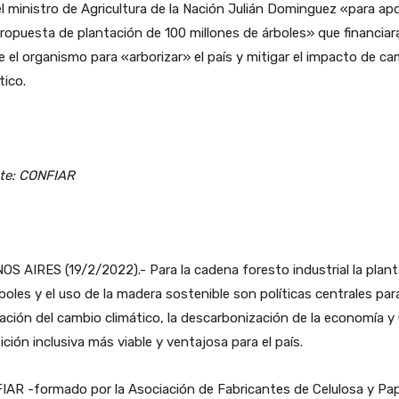
l ministro de Agricultura de la Nación Julián Dominguez «para ap
propuesta de plantación de 100 millones de árboles» que financiar
 el organismo para «arborizar» el país y mitigar el impacto de c
tico.
te: CONFIAR
S AIRES (19/2/2022).- Para la cadena foresto industrial la plan
boles y el uso de la madera sostenible son políticas centrales para
ación del cambio climático, la descarbonización de la economía y
ición inclusiva más viable y ventajosa para el país.
AR -formado por la Asociación de Fabricantes de Celulosa y Pap