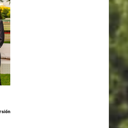
rsión