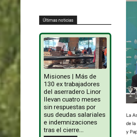
Últimas noticias
Misiones | Más de
130 ex trabajadores
del aserradero Linor
llevan cuatro meses
sin respuestas por
sus deudas salariales
La As
e indemnizaciones
de la
tras el cierre...
y Pap