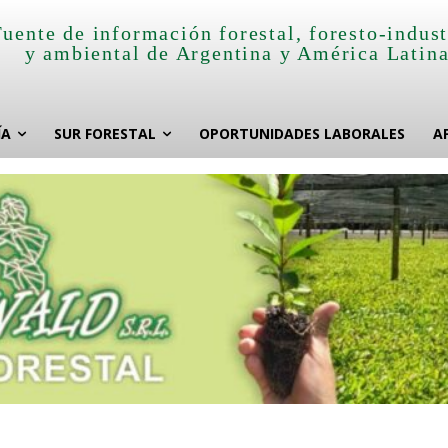
Fuente de información forestal, foresto-indust
y ambiental de Argentina y América Latin
ÍA
SUR FORESTAL
OPORTUNIDADES LABORALES
A