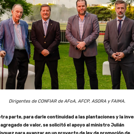
Dirigentes de CONFIAR de AFoA, AFCP, ASORA y FAIMA.
tra parte, para darle continuidad a las plantaciones y la inve
 agregado de valor, se solicitó el apoyo al ministro Julián
nguez para avanzar en un proyecto de ley de promoción de