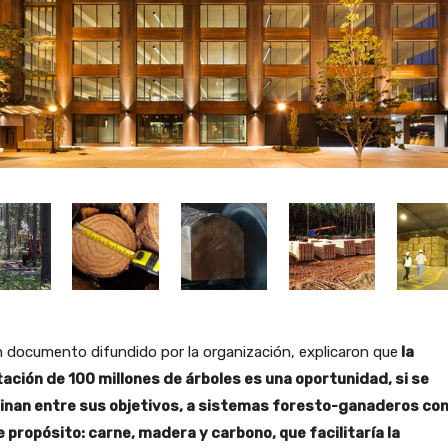
 documento difundido por la organización, explicaron que
la
tación de 100 millones de árboles es una oportunidad, si se
inan entre sus objetivos, a sistemas foresto-ganaderos co
e propósito: carne, madera y carbono, que facilitaría la