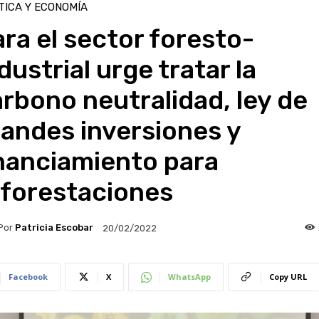
TICA Y ECONOMÍA
ra el sector foresto-
dustrial urge tratar la
rbono neutralidad, ley de
andes inversiones y
nanciamiento para
eforestaciones
Por
Patricia Escobar
20/02/2022
Facebook
X
WhatsApp
Copy URL