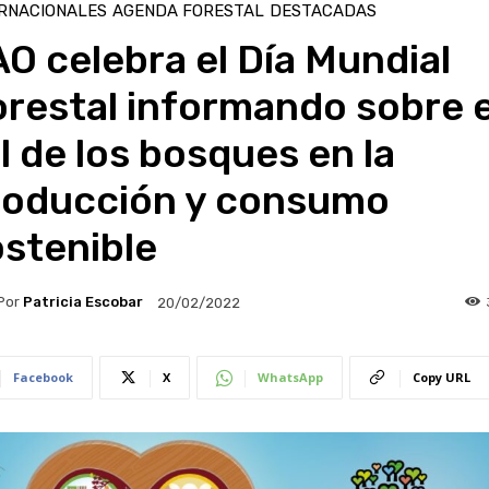
RNACIONALES
AGENDA FORESTAL
DESTACADAS
O celebra el Día Mundial
restal informando sobre e
l de los bosques en la
roducción y consumo
stenible
Por
Patricia Escobar
20/02/2022
Facebook
X
WhatsApp
Copy URL