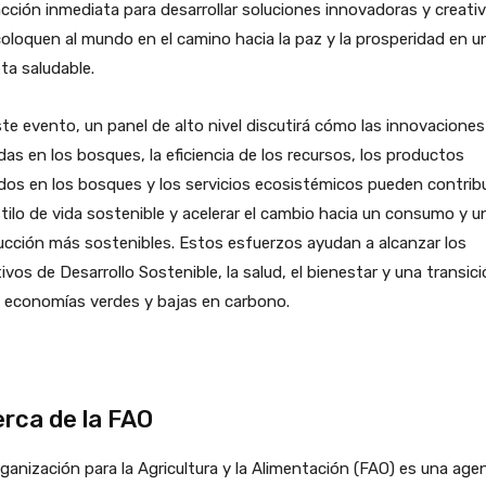
cción inmediata para desarrollar soluciones innovadoras y creati
oloquen al mundo en el camino hacia la paz y la prosperidad en u
ta saludable.
te evento, un panel de alto nivel discutirá cómo las innovaciones
as en los bosques, la eficiencia de los recursos, los productos
os ​​en los bosques y los servicios ecosistémicos pueden contribu
tilo de vida sostenible y acelerar el cambio hacia un consumo y u
cción más sostenibles. Estos esfuerzos ayudan a alcanzar los
ivos de Desarrollo Sostenible, la salud, el bienestar y una transic
 economías verdes y bajas en carbono.
rca de la FAO
ganización para la Agricultura y la Alimentación (FAO) es una age