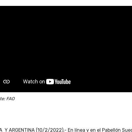
te: FAO
 Y ARGENTINA (10/2/2022).- En línea y en el Pabellón Sue