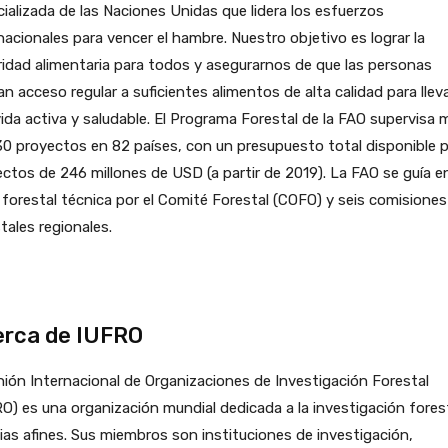
ializada de las Naciones Unidas que lidera los esfuerzos
nacionales para vencer el hambre. Nuestro objetivo es lograr la
idad alimentaria para todos y asegurarnos de que las personas
n acceso regular a suficientes alimentos de alta calidad para llev
ida activa y saludable. El Programa Forestal de la FAO supervisa 
0 proyectos en 82 países, con un presupuesto total disponible 
ctos de 246 millones de USD (a partir de 2019). La FAO se guía e
 forestal técnica por el Comité Forestal (COFO) y seis comisiones
tales regionales.
rca de IUFRO
ión Internacional de Organizaciones de Investigación Forestal
O) es una organización mundial dedicada a la investigación fores
ias afines. Sus miembros son instituciones de investigación,