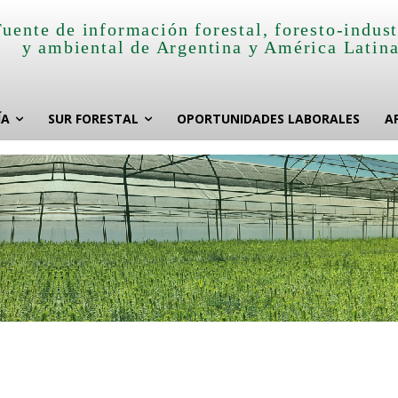
Fuente de información forestal, foresto-indust
y ambiental de Argentina y América Latin
ÍA
SUR FORESTAL
OPORTUNIDADES LABORALES
A