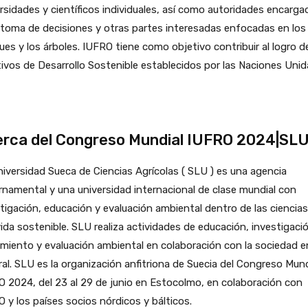
rsidades y científicos individuales, así como autoridades encarga
 toma de decisiones y otras partes interesadas enfocadas en los
es y los árboles. IUFRO tiene como objetivo contribuir al logro d
ivos de Desarrollo Sostenible establecidos por las Naciones Unid
rca del Congreso Mundial IUFRO 2024|SL
iversidad Sueca de Ciencias Agrícolas ( SLU ) es una agencia
namental y una universidad internacional de clase mundial con
tigación, educación y evaluación ambiental dentro de las ciencias
ida sostenible. SLU realiza actividades de educación, investigaci
miento y evaluación ambiental en colaboración con la sociedad e
al. SLU es la organización anfitriona de Suecia del Congreso Mund
 2024, del 23 al 29 de junio en Estocolmo, en colaboración con
 y los países socios nórdicos y bálticos.