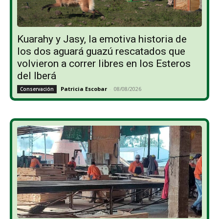
Kuarahy y Jasy, la emotiva historia de
los dos aguará guazú rescatados que
volvieron a correr libres en los Esteros
del Iberá
Patricia Escobar
-
08/08/2026
Conservación