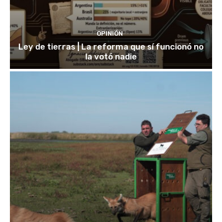
OPINIÓN
Ley de tierras | La reforma que sí funcionó no
la votó nadie