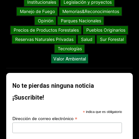
Institucionales
Legislación y proyectos
Manejo de Fuego
Memorias&Reconocimientos
Opinión
Parques Nacionales
Precios de Productos Forestales
Pueblos Originarios
Reservas Naturales Privadas
Salud
Sur Forestal
Tecnologías
Valor Ambiental
No te pierdas ninguna noticia
¡Suscribite!
*
indica que es obligatorio
*
Dirección de correo electrónico