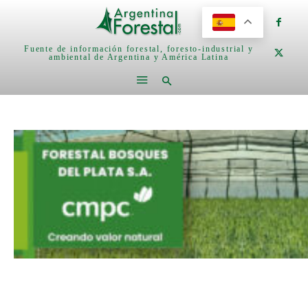
Fuente de información forestal, foresto-industrial y
ambiental de Argentina y América Latina