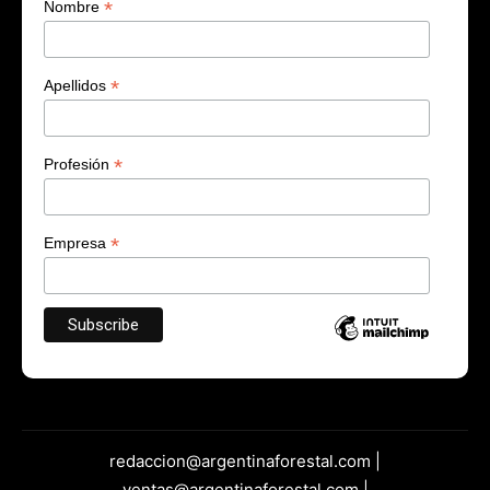
*
Nombre
*
Apellidos
*
Profesión
*
Empresa
redaccion@argentinaforestal.com |
ventas@argentinaforestal.com |