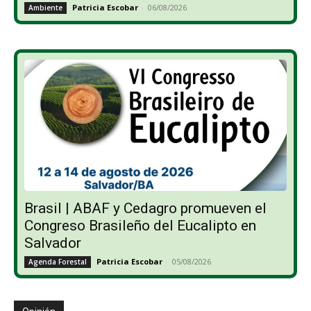
Patricia Escobar
-
06/08/2026
Ambiente
Brasil | ABAF y Cedagro promueven el
Congreso Brasileño del Eucalipto en
Salvador
Patricia Escobar
-
05/08/2026
Agenda Forestal