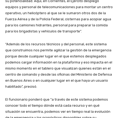
su potencialidad. Aquí, en Corrientes, el Ejército desplegó
equipos y personal de telecomunicaciones para montar un centro
operativo, un helicóptero al que se le sumaron otros dos de la
Fuerza Aérea y de la Policía Federal, cisternas para acopiar agua
para los camiones hidrantes, personal para preparar la comida
para los brigadistas y vehículos de transporte”.
“Además de los recursos técnicos y del personal, este sistema
que construimos nos permite agilizar la gestión de la emergencia
porque desde cualquier lugar en el que estemos desplegados
podemos cargar información en la plataforma y eso impacta en el
mismo momento en el tablero que visualizan quienes están en el
centro de comando y desde las oficinas del Ministerio de Defensa
en Buenos Aires o en cualquier lugar en el que haya un usuario
habilitado”, precisó.
El funcionario ponderó que “a través de este sistema podemos
conocer todo el tiempo dónde está cada recurso y en qué
situación se encuentra, podemos ver en tiempo real la evolución
de la emergencia y los pronósticos disponibles sobre su