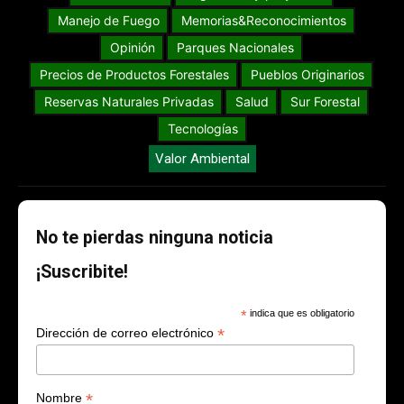
Manejo de Fuego
Memorias&Reconocimientos
Opinión
Parques Nacionales
Precios de Productos Forestales
Pueblos Originarios
Reservas Naturales Privadas
Salud
Sur Forestal
Tecnologías
Valor Ambiental
No te pierdas ninguna noticia
¡Suscribite!
*
indica que es obligatorio
*
Dirección de correo electrónico
*
Nombre