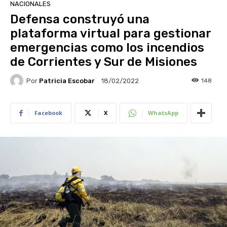
NACIONALES
Defensa construyó una
plataforma virtual para gestionar
emergencias como los incendios
de Corrientes y Sur de Misiones
Por
Patricia Escobar
148
18/02/2022
Facebook
X
WhatsApp