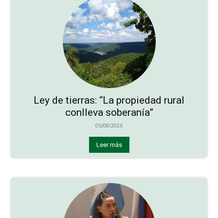
Ley de tierras: “La propiedad rural
conlleva soberanía”
05/08/2026
Leer más