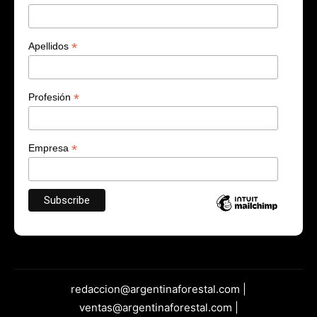
*
Apellidos
*
Profesión
*
Empresa
redaccion@argentinaforestal.com |
ventas@argentinaforestal.com |