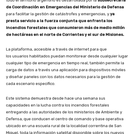
todo el territorio argentino es desarrollada por la
subsecretaría
de Coordinación en Emergencias del Ministerio de Defensa
para facilitar la gestión de catástrofes y emergencias, y
ya
presta servicio a la fuerza conjunta que enfrenta los
incendios forestales que consumieron más de medio millón
de hectáreas en el norte de Corrientes y el sur de Misiones.
La plataforma, accesible a través de internet para que
los usuarios habilitados puedan monitorear desde cualquier lugar
cualquier tipo de emergencia en tiempo real, también permite la
carga de datos a través una aplicación para dispositivos móviles
y diseñar paneles con los datos necesarios para la gestión de
cada escenario específico.
Este sistema demuestra desde hace una semana sus
capacidades en la lucha contra los incendios forestales
entregando a las autoridades de los ministerios de Ambiente y
Defensa, que conducen el centro de comando y base operativa
ubicado en una escuela rural de la localidad correntina de San
Miguel, toda la información satelital disponible sobre los nuevos