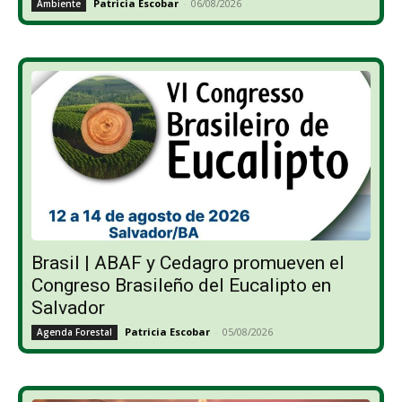
Patricia Escobar
-
06/08/2026
Ambiente
Brasil | ABAF y Cedagro promueven el
Congreso Brasileño del Eucalipto en
Salvador
Patricia Escobar
-
05/08/2026
Agenda Forestal