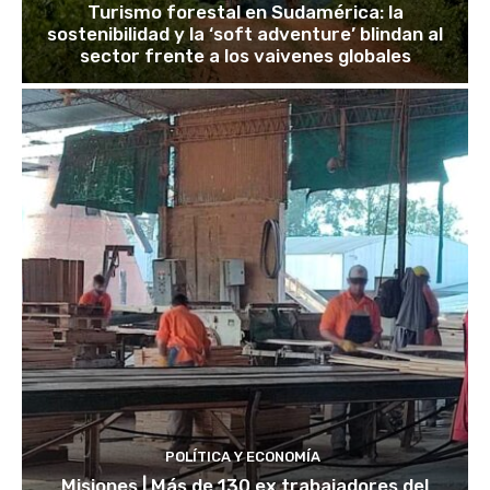
Turismo forestal en Sudamérica: la
sostenibilidad y la ‘soft adventure’ blindan al
sector frente a los vaivenes globales
POLÍTICA Y ECONOMÍA
Misiones | Más de 130 ex trabajadores del