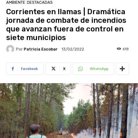
AMBIENTE
DESTACADAS
Corrientes en llamas | Dramática
jornada de combate de incendios
que avanzan fuera de control en
siete municipios
Por
Patricia Escobar
618
13/02/2022
Facebook
X
WhatsApp