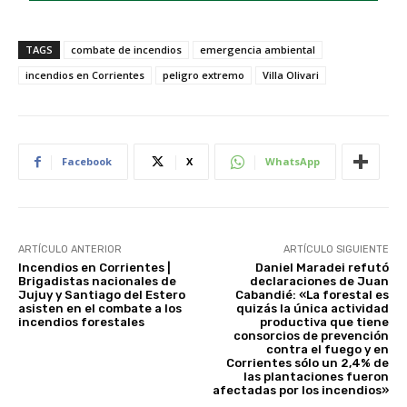
TAGS
combate de incendios
emergencia ambiental
incendios en Corrientes
peligro extremo
Villa Olivari
Facebook
X
WhatsApp
ARTÍCULO ANTERIOR
ARTÍCULO SIGUIENTE
Incendios en Corrientes |
Daniel Maradei refutó
Brigadistas nacionales de
declaraciones de Juan
Jujuy y Santiago del Estero
Cabandié: «La forestal es
asisten en el combate a los
quizás la única actividad
incendios forestales
productiva que tiene
consorcios de prevención
contra el fuego y en
Corrientes sólo un 2,4% de
las plantaciones fueron
afectadas por los incendios»