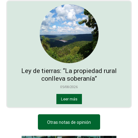
Ley de tierras: “La propiedad rural
conlleva soberanía”
05/08/2026
Leer más
Otras notas de opinión