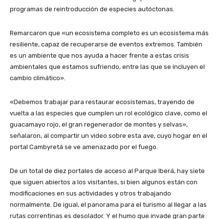
programas de reintroducción de especies autóctonas.
Remarcaron que «un ecosistema completo es un ecosistema más
resiliente, capaz de recuperarse de eventos extremos. También
es un ambiente que nos ayuda a hacer frente a estas crisis
ambientales que estamos sufriendo, entre las que se incluyen el
cambio climático».
«Debemos trabajar para restaurar ecosistemas, trayendo de
vuelta a las especies que cumplen un rol ecológico clave, como el
guacamayo rojo, el gran regenerador de montes y selvas»,
señalaron, al compartir un video sobre esta ave, cuyo hogar en el
portal Cambyretá se ve amenazado por el fuego.
De un total de diez portales de acceso al Parque Iberá, hay siete
que siguen abiertos a los visitantes, si bien algunos están con
modificaciones en sus actividades y otros trabajando
normalmente. De igual, el panorama para el turismo al llegar a las
rutas correntinas es desolador. Y el humo que invade gran parte