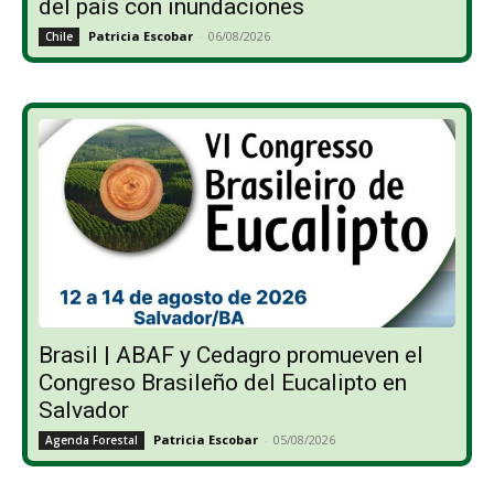
del país con inundaciones
Patricia Escobar
-
06/08/2026
Chile
Brasil | ABAF y Cedagro promueven el
Congreso Brasileño del Eucalipto en
Salvador
Patricia Escobar
-
05/08/2026
Agenda Forestal