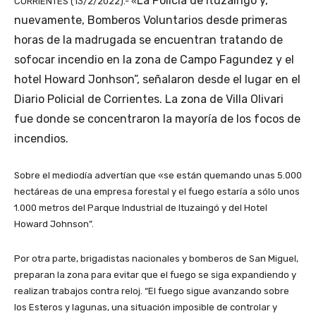
La Policía de Ituzaingó y,
CORRIENTES (13/2/2022).- «
nuevamente, Bomberos Voluntarios desde primeras
horas de la madrugada se encuentran tratando de
sofocar incendio en la zona de Campo Fagundez y el
hotel Howard Jonhson”, señalaron desde el lugar en el
Diario Policial de Corrientes. La zona de Villa Olivari
fue donde se concentraron la mayoría de los focos de
incendios.
Sobre el mediodía advertían que «se están quemando unas 5.000
hectáreas de una empresa forestal y el fuego estaría a sólo unos
1.000 metros del Parque Industrial de Ituzaingó y del Hotel
Howard Johnson”.
Por otra parte, brigadistas nacionales y bomberos de San Miguel,
preparan la zona para evitar que el fuego se siga expandiendo y
realizan trabajos contra reloj. “El fuego sigue avanzando sobre
los Esteros y lagunas, una situación imposible de controlar y