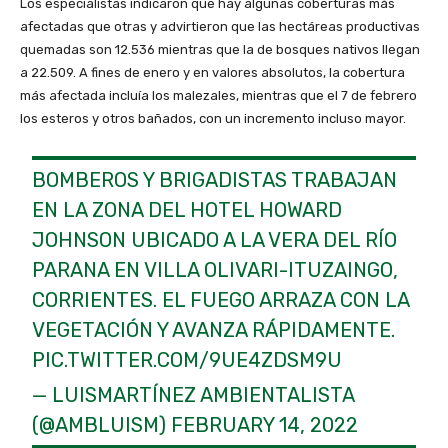
Los especialistas indicaron que hay algunas coberturas más
afectadas que otras y advirtieron que las hectáreas productivas
quemadas son 12.536 mientras que la de bosques nativos llegan
a 22.509. A fines de enero y en valores absolutos, la cobertura
más afectada incluía los malezales, mientras que el 7 de febrero
los esteros y otros bañados, con un incremento incluso mayor.
BOMBEROS Y BRIGADISTAS TRABAJAN
EN LA ZONA DEL HOTEL HOWARD
JOHNSON UBICADO A LA VERA DEL RÍO
PARANA EN VILLA OLIVARI-ITUZAINGO,
CORRIENTES. EL FUEGO ARRAZA CON LA
VEGETACIÓN Y AVANZA RÁPIDAMENTE.
PIC.TWITTER.COM/9UE4ZDSM9U
— LUISMARTÍNEZ AMBIENTALISTA
(@AMBLUISM)
FEBRUARY 14, 2022