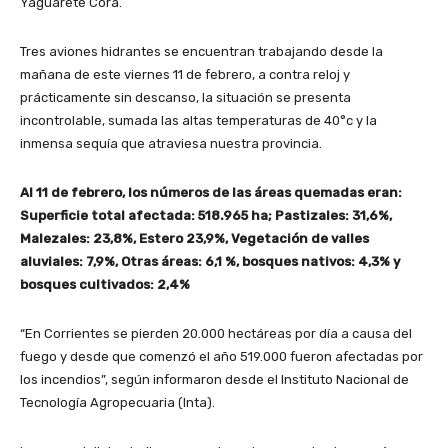
Yaguareté Corá.
Tres aviones hidrantes se encuentran trabajando desde la
mañana de este viernes 11 de febrero, a contra reloj y
prácticamente sin descanso, la situación se presenta
incontrolable, sumada las altas temperaturas de 40°c y la
inmensa sequía que atraviesa nuestra provincia.
Al 11 de febrero, los números de las áreas quemadas eran:
Superficie total afectada: 518.965 ha; Pastizales: 31,6%,
Malezales: 23,8%, Estero 23,9%, Vegetación de valles
aluviales: 7,9%, Otras áreas: 6,1 %, bosques nativos: 4,3% y
bosques cultivados: 2,4%
“En Corrientes se pierden 20.000 hectáreas por día a causa del
fuego y desde que comenzó el año 519.000 fueron afectadas por
los incendios”, según informaron desde el Instituto Nacional de
Tecnología Agropecuaria (Inta).