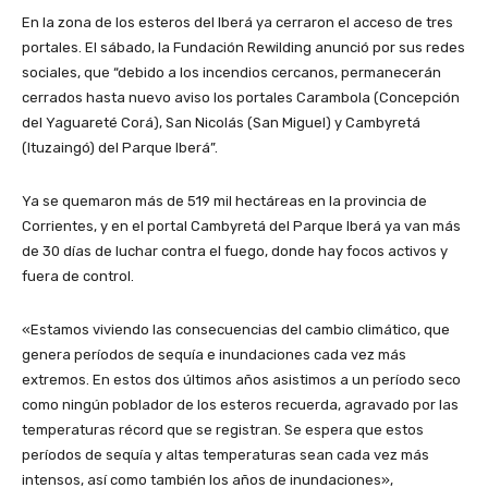
En la zona de los esteros del Iberá ya cerraron el acceso de tres
portales. El sábado, la Fundación Rewilding anunció por sus redes
sociales, que “debido a los incendios cercanos, permanecerán
cerrados hasta nuevo aviso los portales Carambola (Concepción
del Yaguareté Corá), San Nicolás (San Miguel) y Cambyretá
(Ituzaingó) del Parque Iberá”.
Ya se quemaron más de 519 mil hectáreas en la provincia de
Corrientes, y en el portal Cambyretá del Parque Iberá ya van más
de 30 días de luchar contra el fuego, donde hay focos activos y
fuera de control.
«Estamos viviendo las consecuencias del cambio climático, que
genera períodos de sequía e inundaciones cada vez más
extremos. En estos dos últimos años asistimos a un período seco
como ningún poblador de los esteros recuerda, agravado por las
temperaturas récord que se registran. Se espera que estos
períodos de sequía y altas temperaturas sean cada vez más
intensos, así como también los años de inundaciones»,