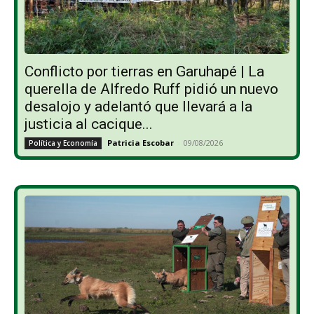
Conflicto por tierras en Garuhapé | La
querella de Alfredo Ruff pidió un nuevo
desalojo y adelantó que llevará a la
justicia al cacique...
Patricia Escobar
-
09/08/2026
Política y Economía