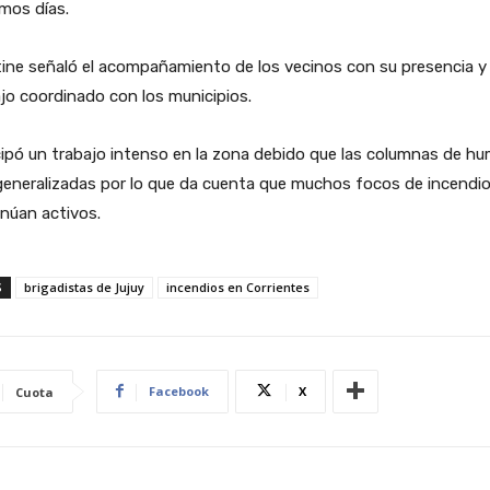
mos días.
ine señaló el acompañamiento de los vecinos con su presencia y 
jo coordinado con los municipios.
ipó un trabajo intenso en la zona debido que las columnas de h
generalizadas por lo que da cuenta que muchos focos de incendi
núan activos.
S
brigadistas de Jujuy
incendios en Corrientes
Facebook
X
Cuota