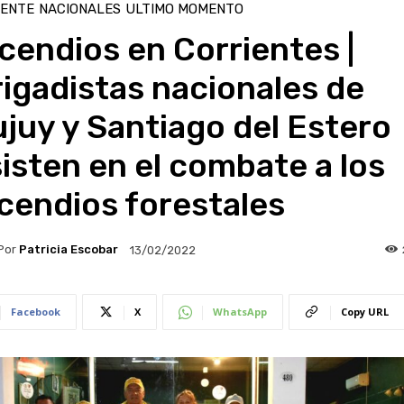
IENTE
NACIONALES
ULTIMO MOMENTO
cendios en Corrientes |
igadistas nacionales de
juy y Santiago del Estero
isten en el combate a los
cendios forestales
Por
Patricia Escobar
13/02/2022
Facebook
X
WhatsApp
Copy URL