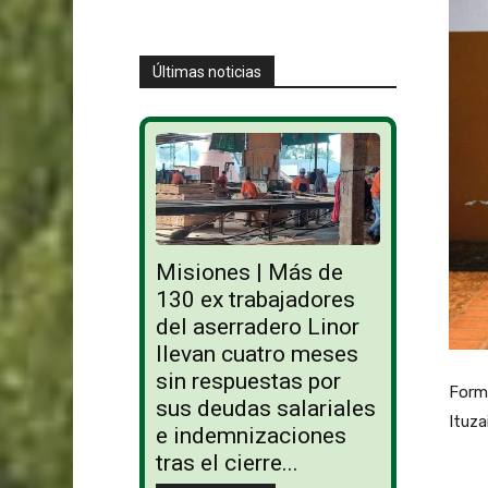
Últimas noticias
Misiones | Más de
130 ex trabajadores
del aserradero Linor
llevan cuatro meses
sin respuestas por
Forma
sus deudas salariales
Ituza
e indemnizaciones
tras el cierre...