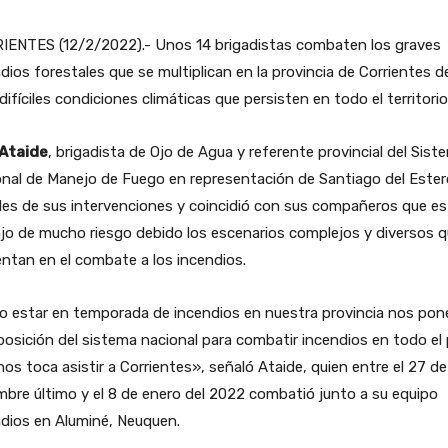
IENTES (12/2/2022).- Unos 14 brigadistas combaten los graves
dios forestales que se multiplican en la provincia de Corrientes d
 difíciles condiciones climáticas que persisten en todo el territorio
 Ataide
, brigadista de Ojo de Agua y referente provincial del Sist
nal de Manejo de Fuego en representación de Santiago del Ester
les de sus intervenciones y coincidió con sus compañeros que es
jo de mucho riesgo debido los escenarios complejos y diversos q
ntan en el combate a los incendios.
no estar en temporada de incendios en nuestra provincia nos po
posición del sistema nacional para combatir incendios en todo el 
os toca asistir a Corrientes», señaló Ataide, quien entre el 27 de
mbre último y el 8 de enero del 2022 combatió junto a su equipo
dios en Aluminé, Neuquen.