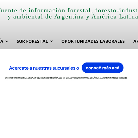
Fuente de información forestal, foresto-indust
y ambiental de Argentina y América Latin
ÍA
SUR FORESTAL
OPORTUNIDADES LABORALES
A