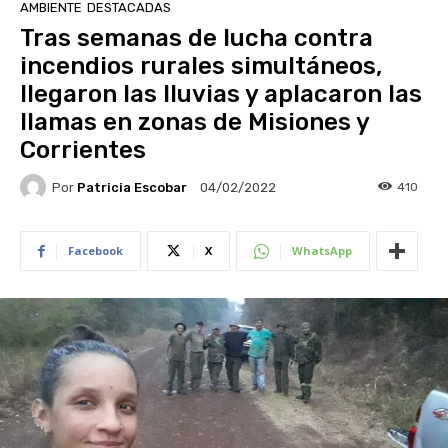
AMBIENTE
DESTACADAS
Tras semanas de lucha contra
incendios rurales simultáneos,
llegaron las lluvias y aplacaron las
llamas en zonas de Misiones y
Corrientes
Por
Patricia Escobar
410
04/02/2022
Facebook
X
WhatsApp