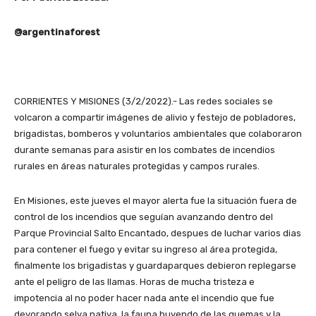
@argentinaforest
CORRIENTES Y MISIONES (3/2/2022).- Las redes sociales se
volcaron a compartir imágenes de alivio y festejo de pobladores,
brigadistas, bomberos y voluntarios ambientales que colaboraron
durante semanas para asistir en los combates de incendios
rurales en áreas naturales protegidas y campos rurales.
En Misiones, este jueves el mayor alerta fue la situación fuera de
control de los incendios que seguían avanzando dentro del
Parque Provincial Salto Encantado, despues de luchar varios dias
para contener el fuego y evitar su ingreso al área protegida,
finalmente los brigadistas y guardaparques debieron replegarse
ante el peligro de las llamas. Horas de mucha tristeza e
impotencia al no poder hacer nada ante el incendio que fue
devorando selva nativa, la fauna huyendo de las quemas y la