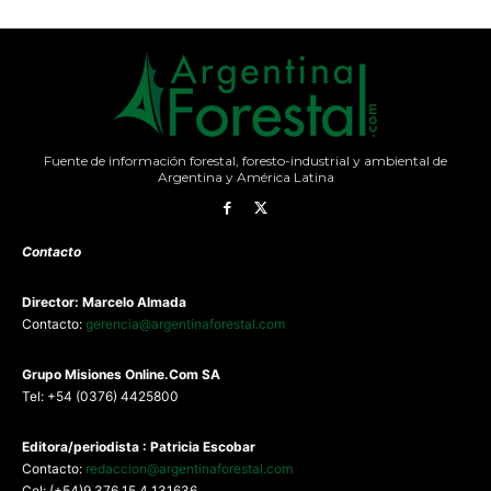
Fuente de información forestal, foresto-industrial y ambiental de
Argentina y América Latina
Contacto
Director: Marcelo Almada
Contacto:
gerencia@argentinaforestal.com
G
rupo Misiones
Online.Com
SA
Tel: +54 (0376) 4425800
Editora/periodista : Patricia Escobar
Contacto:
redaccion@argentinaforestal.com
Cel: (+54)9 376 15 4 131636