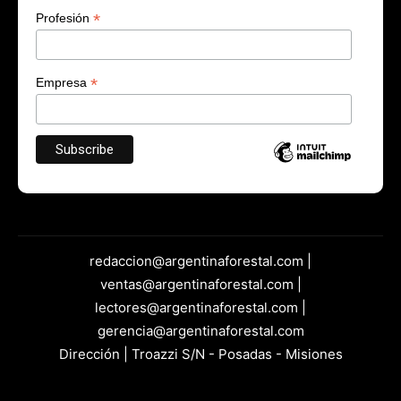
*
Profesión
*
Empresa
redaccion@argentinaforestal.com |
ventas@argentinaforestal.com |
lectores@argentinaforestal.com |
gerencia@argentinaforestal.com
Dirección | Troazzi S/N - Posadas - Misiones