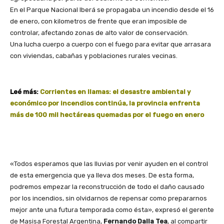
En el Parque Nacional Iberá se propagaba un incendio desde el 16
de enero, con kilometros de frente que eran imposible de
controlar, afectando z
onas de alto valor de conservación.
Una lucha cuerpo a cuerpo con el fuego para evitar que arrasara
con viviendas, cabañas y poblaciones rurales vecinas.
Leé más:
Corrientes en llamas: el desastre ambiental y
económico por incendios continúa, la provincia enfrenta
más de 100 mil hectáreas quemadas por el fuego en enero
«Todos esperamos que las lluvias por venir ayuden en el control
de esta emergencia que ya lleva dos meses. De esta forma,
podremos empezar la reconstrucción de todo el daño causado
por los incendios, sin olvidarnos de repensar como prepararnos
mejor ante una futura temporada como ésta», expresó el gerente
de Masisa Forestal Argentina,
Fernando Dalla Tea
, al compartir