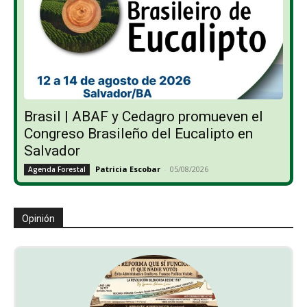
Brasil | ABAF y Cedagro promueven el
Congreso Brasileño del Eucalipto en
Salvador
Patricia Escobar
-
05/08/2026
Agenda Forestal
Opinión