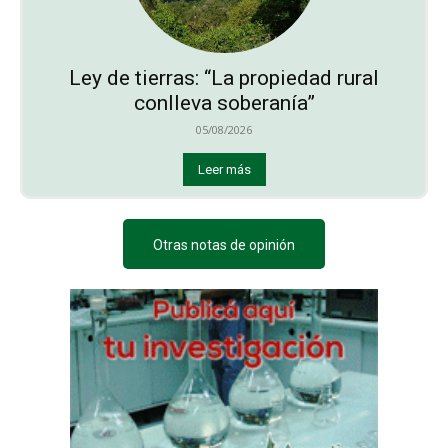
Ley de tierras: “La propiedad rural
conlleva soberanía”
05/08/2026
Leer más
Otras notas de opinión