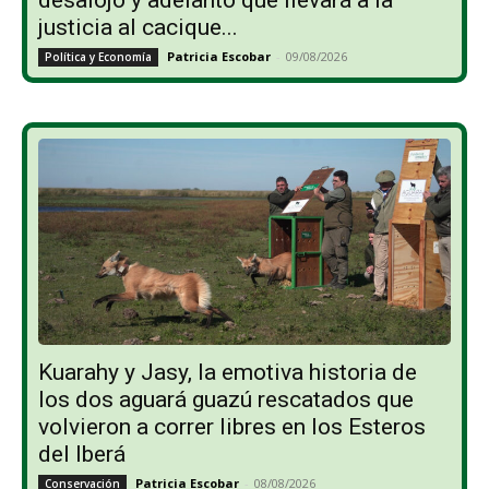
justicia al cacique...
Patricia Escobar
-
09/08/2026
Política y Economía
Kuarahy y Jasy, la emotiva historia de
los dos aguará guazú rescatados que
volvieron a correr libres en los Esteros
del Iberá
Patricia Escobar
-
08/08/2026
Conservación