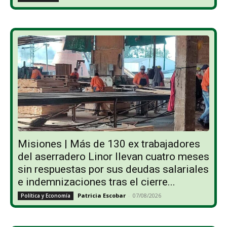
Misiones | Más de 130 ex trabajadores
del aserradero Linor llevan cuatro meses
sin respuestas por sus deudas salariales
e indemnizaciones tras el cierre...
Patricia Escobar
-
07/08/2026
Política y Economía