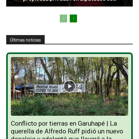
Últimas noticias
Conflicto por tierras en Garuhapé | La
querella de Alfredo Ruff pidió un nuevo
desalojo y adelantó que llevará a la