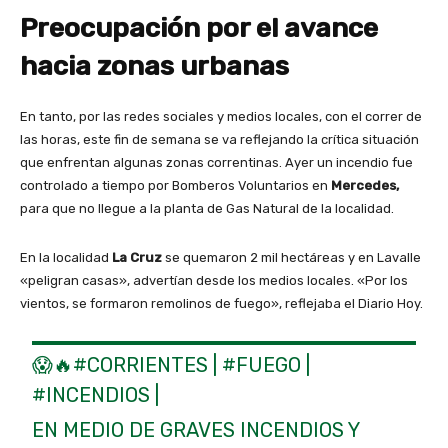
Preocupación por el avance
hacia zonas urbanas
En tanto, por las redes sociales y medios locales, con el correr de
las horas, este fin de semana se va reflejando la crítica situación
que enfrentan algunas zonas correntinas. Ayer un incendio fue
controlado a tiempo por Bomberos Voluntarios en
Mercedes,
para que no llegue a la planta de Gas Natural de la localidad.
En la localidad
La Cruz
se quemaron 2 mil hectáreas y en Lavalle
«peligran casas», advertían desde los medios locales. «Por los
vientos, se formaron remolinos de fuego», reflejaba el Diario Hoy.
😱🔥
#CORRIENTES
|
#FUEGO
|
#INCENDIOS
|
EN MEDIO DE GRAVES INCENDIOS Y