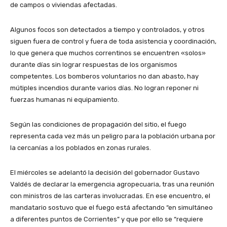
de campos o viviendas afectadas.
Algunos focos son detectados a tiempo y controlados, y otros
siguen fuera de control y fuera de toda asistencia y coordinación,
lo que genera que muchos correntinos se encuentren «solos»
durante días sin lograr respuestas de los organismos
competentes. Los bomberos voluntarios no dan abasto, hay
mútiples incendios durante varios días. No logran reponer ni
fuerzas humanas ni equipamiento.
Según las condiciones de propagación del sitio, el fuego
representa cada vez más un peligro para la población urbana por
la cercanías a los poblados en zonas rurales.
El miércoles se adelantó la decisión del gobernador Gustavo
Valdés de declarar la emergencia agropecuaria, tras una reunión
con ministros de las carteras involucradas. En ese encuentro, el
mandatario sostuvo que el fuego está afectando “en simultáneo
a diferentes puntos de Corrientes” y que por ello se “requiere