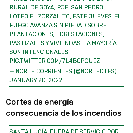
RURAL DE GOYA, PJE. SAN PEDRO,
LOTEO EL ZORZALITO, ESTE JUEVES. EL
FUEGO AVANZA SIN PIEDAD SOBRE
PLANTACIONES, FORESTACIONES,
PASTIZALES Y VIVIENDAS. LA MAYORÍA
SON INTENCIONALES.
PIC.TWITTER.COM/7L4BGPOUEZ
— NORTE CORRIENTES (@NORTECTES)
JANUARY 20, 2022
Cortes de energía
consecuencia de los incendios
SANTA LUCÍA: FUERA DE SERVICIO POR