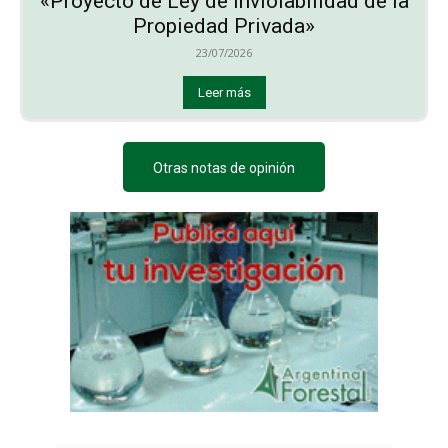
«Proyecto de Ley de Inviolabilidad de la
Propiedad Privada»
23/07/2026
Leer más
Otras notas de opinión