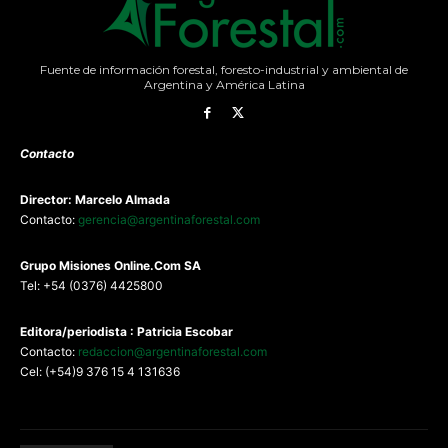
Fuente de información forestal, foresto-industrial y ambiental de
Argentina y América Latina
Contacto
Director: Marcelo Almada
Contacto:
gerencia@argentinaforestal.com
G
rupo Misiones
Online.Com
SA
Tel: +54 (0376) 4425800
Editora/periodista : Patricia Escobar
Contacto:
redaccion@argentinaforestal.com
Cel: (+54)9 376 15 4 131636