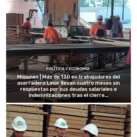
POLÍTICA Y ECONOMÍA
Misiones | Más de 130 ex trabajadores del
aserradero Linor llevan cuatro meses sin
respuestas por sus deudas salariales e
indemnizaciones tras el cierre...