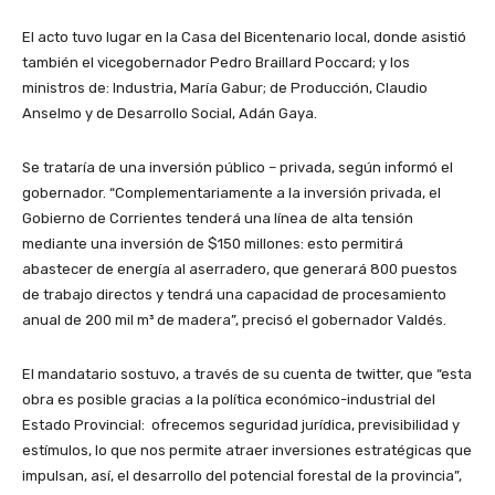
El acto tuvo lugar en la Casa del Bicentenario local, donde asistió
también el vicegobernador Pedro Braillard Poccard; y los
ministros de: Industria, María Gabur; de Producción, Claudio
Anselmo y de Desarrollo Social, Adán Gaya.
Se trataría de una inversión público – privada, según informó el
gobernador. “Complementariamente a la inversión privada, el
Gobierno de Corrientes tenderá una línea de alta tensión
mediante una inversión de $150 millones: esto permitirá
abastecer de energía al aserradero, que generará 800 puestos
de trabajo directos y tendrá una capacidad de procesamiento
anual de 200 mil m³ de madera”, precisó el gobernador Valdés.
El mandatario sostuvo, a través de su cuenta de twitter, que “esta
obra es posible gracias a la política económico-industrial del
Estado Provincial: ofrecemos seguridad jurídica, previsibilidad y
estímulos, lo que nos permite atraer inversiones estratégicas que
impulsan, así, el desarrollo del potencial forestal de la provincia”,