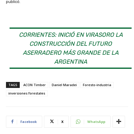
publicó.
CORRIENTES: INICIÓ EN VIRASORO LA
CONSTRUCCIÓN DEL FUTURO
ASERRADERO MÁS GRANDE DE LA
ARGENTINA
TAGS
ACON Timber
Daniel Maradei
Foresto-industria
inversiones forestales
Facebook
X
WhatsApp