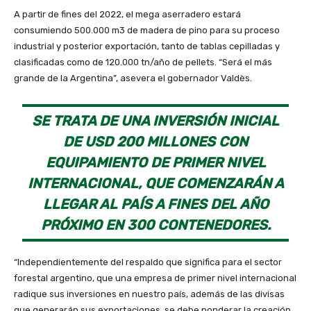
A partir de fines del 2022, el mega aserradero estará
consumiendo 500.000 m3 de madera de pino para su proceso
industrial y posterior exportación, tanto de tablas cepilladas y
clasificadas como de 120.000 tn/año de pellets. “Será el más
grande de la Argentina”, asevera el gobernador Valdès.
SE TRATA DE UNA INVERSIÓN INICIAL
DE USD 200 MILLONES CON
EQUIPAMIENTO DE PRIMER NIVEL
INTERNACIONAL, QUE COMENZARÁN A
LLEGAR AL PAÍS A FINES DEL AÑO
PRÓXIMO EN 300 CONTENEDORES.
“Independientemente del respaldo que significa para el sector
forestal argentino, que una empresa de primer nivel internacional
radique sus inversiones en nuestro país, además de las divisas
que generarán sus exportaciones, se debe ponderar la creación