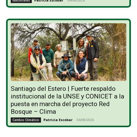
Patricia Escobar
-
04/08/2026
Nacionales
Santiago del Estero | Fuerte respaldo
institucional de la UNSE y CONICET a la
puesta en marcha del proyecto Red
Bosque – Clima
Patricia Escobar
-
04/08/2026
Cambio Climático