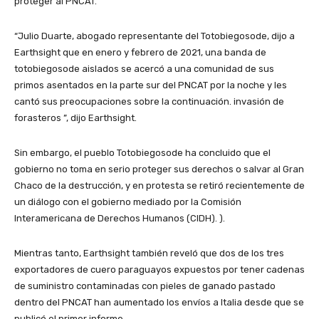
proteger al PNCAT.
“Julio Duarte, abogado representante del Totobiegosode, dijo a
Earthsight que en enero y febrero de 2021, una banda de
totobiegosode aislados se acercó a una comunidad de sus
primos asentados en la parte sur del PNCAT por la noche y les
cantó sus preocupaciones sobre la continuación. invasión de
forasteros ”, dijo Earthsight.
Sin embargo, el pueblo Totobiegosode ha concluido que el
gobierno no toma en serio proteger sus derechos o salvar al Gran
Chaco de la destrucción, y en protesta se retiró recientemente de
un diálogo con el gobierno mediado por la Comisión
Interamericana de Derechos Humanos (CIDH). ).
Mientras tanto, Earthsight también reveló que dos de los tres
exportadores de cuero paraguayos expuestos por tener cadenas
de suministro contaminadas con pieles de ganado pastado
dentro del PNCAT han aumentado los envíos a Italia desde que se
publicó el primer informe.