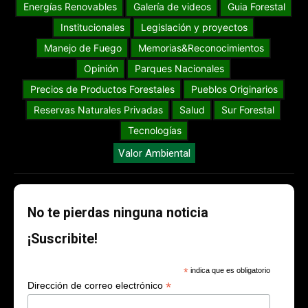
Energías Renovables
Galería de videos
Guia Forestal
Institucionales
Legislación y proyectos
Manejo de Fuego
Memorias&Reconocimientos
Opinión
Parques Nacionales
Precios de Productos Forestales
Pueblos Originarios
Reservas Naturales Privadas
Salud
Sur Forestal
Tecnologías
Valor Ambiental
No te pierdas ninguna noticia
¡Suscribite!
*
indica que es obligatorio
*
Dirección de correo electrónico