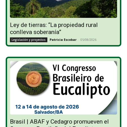
Ley de tierras: “La propiedad rural
conlleva soberanía”
Patricia Escobar
-
05/08/2026
Legislación y proyectos
Brasil | ABAF y Cedagro promueven el