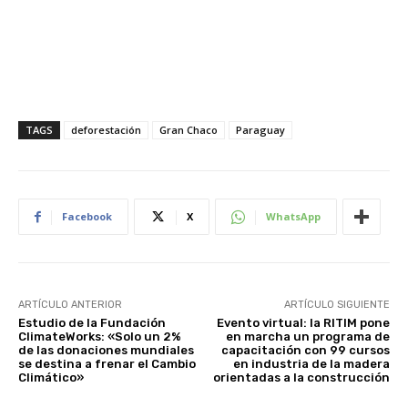
TAGS
deforestación
Gran Chaco
Paraguay
Facebook
X
WhatsApp
ARTÍCULO ANTERIOR
ARTÍCULO SIGUIENTE
Estudio de la Fundación
Evento virtual: la RITIM pone
ClimateWorks: «Solo un 2%
en marcha un programa de
de las donaciones mundiales
capacitación con 99 cursos
se destina a frenar el Cambio
en industria de la madera
Climático»
orientadas a la construcción