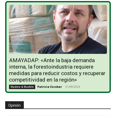
AMAYADAP: «Ante la baja demanda
interna, la forestoindustria requiere
medidas para reducir costos y recuperar
competitividad en la región»
Patricia Escobar
-
01/08/2026
Madera & Mueble
Opinión