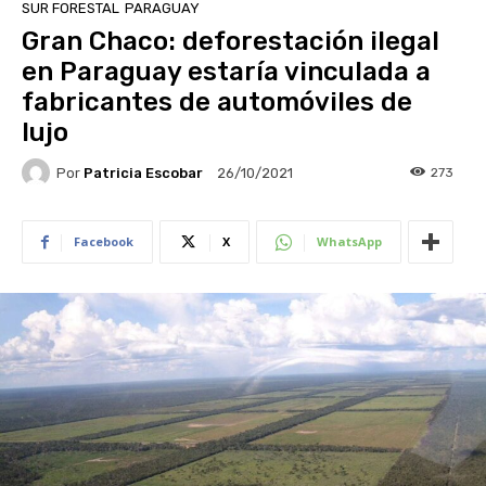
SUR FORESTAL
PARAGUAY
Gran Chaco: deforestación ilegal
en Paraguay estaría vinculada a
fabricantes de automóviles de
lujo
Por
Patricia Escobar
273
26/10/2021
Facebook
X
WhatsApp