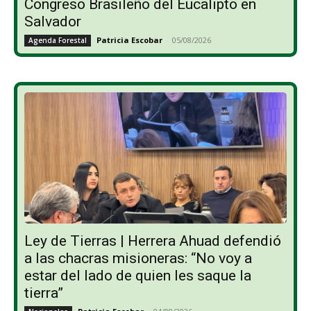
Congreso Brasileño del Eucalipto en
Salvador
Patricia Escobar
-
05/08/2026
Agenda Forestal
Ley de Tierras | Herrera Ahuad defendió
a las chacras misioneras: “No voy a
estar del lado de quien les saque la
tierra”