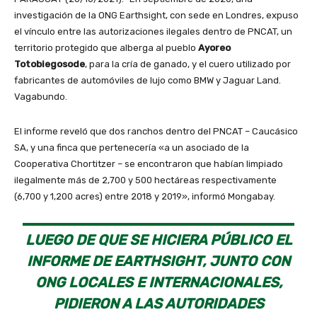
investigación de la ONG Earthsight, con sede en Londres, expuso
el vínculo entre las autorizaciones ilegales dentro de PNCAT, un
territorio protegido que alberga al pueblo
Ayoreo
Totobiegosode
, para la cría de ganado, y el cuero utilizado por
fabricantes de automóviles de lujo como BMW y Jaguar Land.
Vagabundo.
El informe reveló que dos ranchos dentro del PNCAT – Caucásico
SA, y una finca que pertenecería «a un asociado de la
Cooperativa Chortitzer – se encontraron que habían limpiado
ilegalmente más de 2,700 y 500 hectáreas respectivamente
(6,700 y 1,200 acres) entre 2018 y 2019», informó Mongabay.
LUEGO DE QUE SE HICIERA PÚBLICO EL
INFORME DE EARTHSIGHT, JUNTO CON
ONG LOCALES E INTERNACIONALES,
PIDIERON A LAS AUTORIDADES