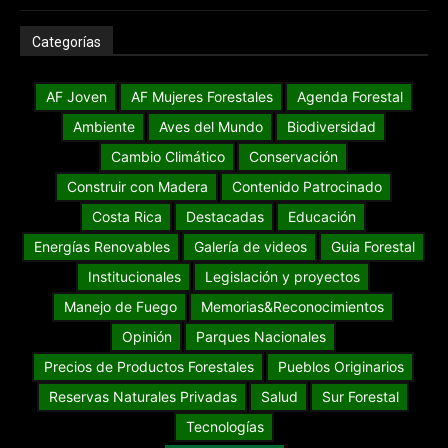
Categorías
AF Joven
AF Mujeres Forestales
Agenda Forestal
Ambiente
Aves del Mundo
Biodiversidad
Cambio Climático
Conservación
Construir con Madera
Contenido Patrocinado
Costa Rica
Destacadas
Educación
Energías Renovables
Galería de videos
Guia Forestal
Institucionales
Legislación y proyectos
Manejo de Fuego
Memorias&Reconocimientos
Opinión
Parques Nacionales
Precios de Productos Forestales
Pueblos Originarios
Reservas Naturales Privadas
Salud
Sur Forestal
Tecnologías