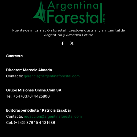
Fuente de información forestal, foresto-industrial y ambiental de
Argentina y América Latina
Contacto
Director: Marcelo Almada
Contacto:
gerencia@argentinaforestal.com
G
rupo Misiones
Online.Com
SA
Tel: +54 (0376) 4425800
Editora/periodista : Patricia Escobar
Contacto:
redaccion@argentinaforestal.com
Cel: (+54)9 376 15 4 131636