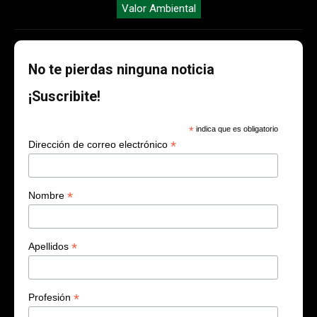
Valor Ambiental
No te pierdas ninguna noticia
¡Suscribite!
*
indica que es obligatorio
*
Dirección de correo electrónico
*
Nombre
*
Apellidos
*
Profesión