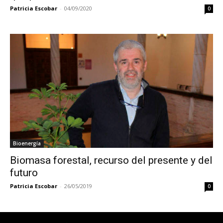
Patricia Escobar
-
04/09/2020
0
Bioenergía
Biomasa forestal, recurso del presente y del
futuro
Patricia Escobar
-
26/05/2019
0