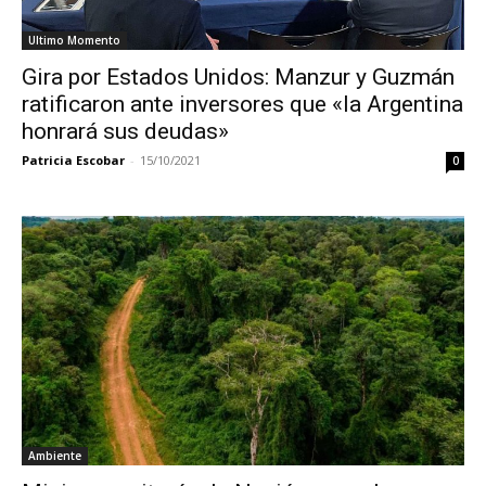
Ultimo Momento
Gira por Estados Unidos: Manzur y Guzmán
ratificaron ante inversores que «la Argentina
honrará sus deudas»
Patricia Escobar
-
15/10/2021
0
Ambiente