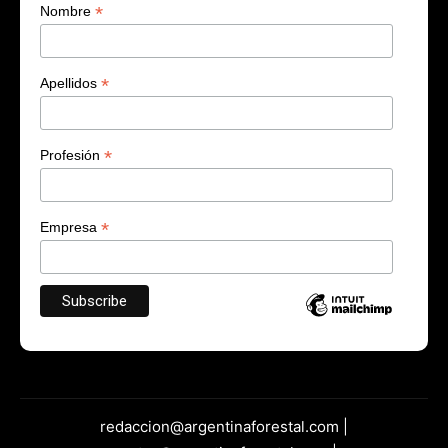
*
Nombre
*
Apellidos
*
Profesión
*
Empresa
redaccion@argentinaforestal.com |