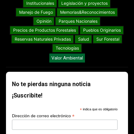
Institucionales
Legislación y proyectos
Manejo de Fuego
Memorias&Reconocimientos
Opinión
Parques Nacionales
Precios de Productos Forestales
Pueblos Originarios
Reservas Naturales Privadas
Salud
Sur Forestal
Tecnologías
Valor Ambiental
No te pierdas ninguna noticia
¡Suscribite!
*
indica que es obligatorio
*
Dirección de correo electrónico