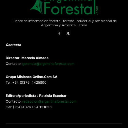
Fuente de información forestal, foresto-industrial y ambiental de
Argentina y América Latina
Contacto
Director: Marcelo Almada
Contacto:
gerencia@argentinaforestal.com
G
rupo Misiones
Online.Com
SA
Tel: +54 (0376) 4425800
Editora/periodista : Patricia Escobar
Contacto:
redaccion@argentinaforestal.com
Cel: (+54)9 376 15 4 131636