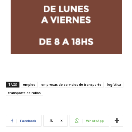
TAGS
empleo
empresas de servicios de transporte
logística
transporte de rollos
Facebook
X
WhatsApp