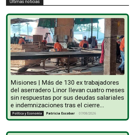
Últimas noticias
Misiones | Más de 130 ex trabajadores
del aserradero Linor llevan cuatro meses
sin respuestas por sus deudas salariales
e indemnizaciones tras el cierre...
Patricia Escobar
-
07/08/2026
Política y Economía