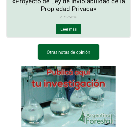
«Proyecto de Ley de Inviolabilidad de la
Propiedad Privada»
23/07/2026
Leer más
Otras notas de opinión