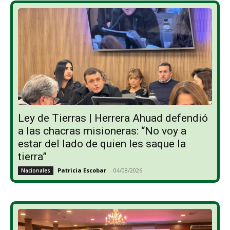
Ley de Tierras | Herrera Ahuad defendió
a las chacras misioneras: “No voy a
estar del lado de quien les saque la
tierra”
Patricia Escobar
-
04/08/2026
Nacionales