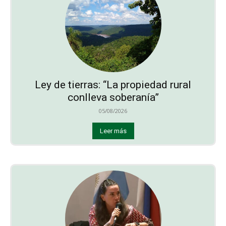
Ley de tierras: “La propiedad rural
conlleva soberanía”
05/08/2026
Leer más