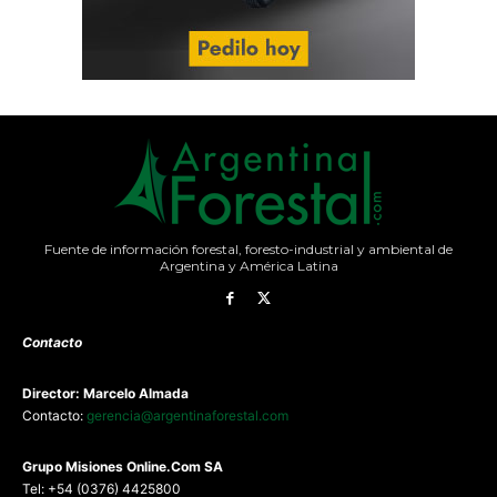
Fuente de información forestal, foresto-industrial y ambiental de
Argentina y América Latina
Contacto
Director: Marcelo Almada
Contacto:
gerencia@argentinaforestal.com
G
rupo Misiones
Online.Com
SA
Tel: +54 (0376) 4425800