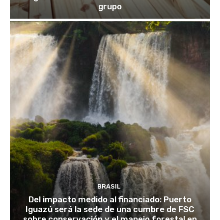
grupo
BRASIL
Del impacto medido al financiado: Puerto
Iguazú será la sede de una cumbre de FSC
sobre conservación y el manejo forestal en