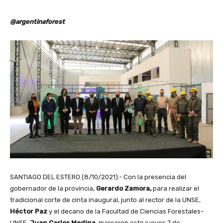
@argentinaforest
SANTIAGO DEL ESTERO (8/10/2021).- Con la presencia del
gobernador de la provincia,
Gerardo Zamora,
para realizar el
tradicional corte de cinta inaugural, junto al rector de la UNSE,
Héctor Paz
y el decano de la Facultad de Ciencias Forestales-
UNSE,
Juan Carlos Medina
, marcaron este jueves 7 de