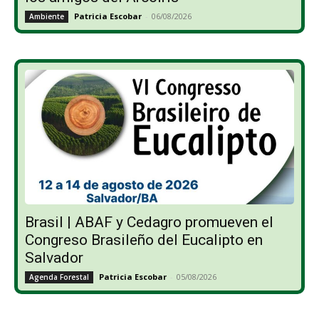
Patricia Escobar
-
06/08/2026
Ambiente
Brasil | ABAF y Cedagro promueven el
Congreso Brasileño del Eucalipto en
Salvador
Patricia Escobar
-
05/08/2026
Agenda Forestal