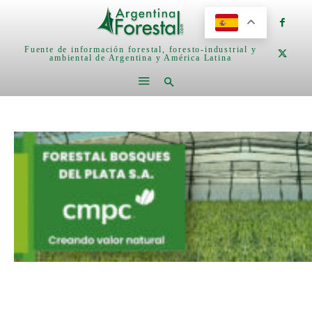
Fuente de información forestal, foresto-industrial y
ambiental de Argentina y América Latina