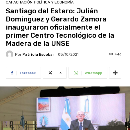
CAPACITACIÓN
POLÍTICA Y ECONOMÍA
Santiago del Estero: Julián
Dominguez y Gerardo Zamora
inauguraron oficialmente el
primer Centro Tecnológico de la
Madera de la UNSE
Por
Patricia Escobar
446
08/10/2021
Facebook
X
WhatsApp