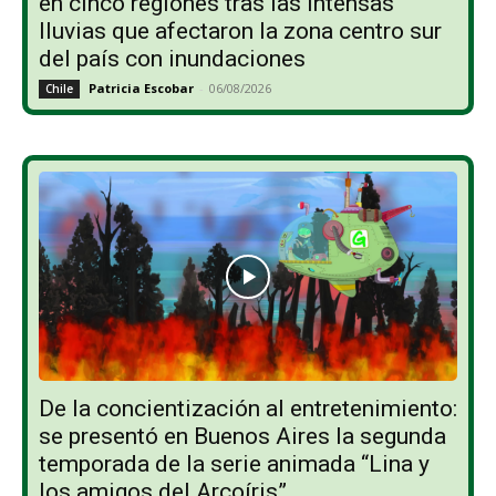
en cinco regiones tras las intensas
lluvias que afectaron la zona centro sur
del país con inundaciones
Patricia Escobar
-
06/08/2026
Chile
De la concientización al entretenimiento:
se presentó en Buenos Aires la segunda
temporada de la serie animada “Lina y
los amigos del Arcoíris”