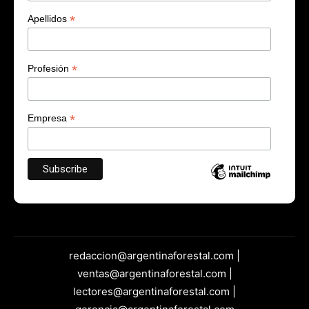
*
Apellidos
*
Profesión
*
Empresa
redaccion@argentinaforestal.com |
ventas@argentinaforestal.com |
lectores@argentinaforestal.com |