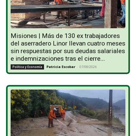
Misiones | Más de 130 ex trabajadores
del aserradero Linor llevan cuatro meses
sin respuestas por sus deudas salariales
e indemnizaciones tras el cierre...
Patricia Escobar
-
07/08/2026
Política y Economía