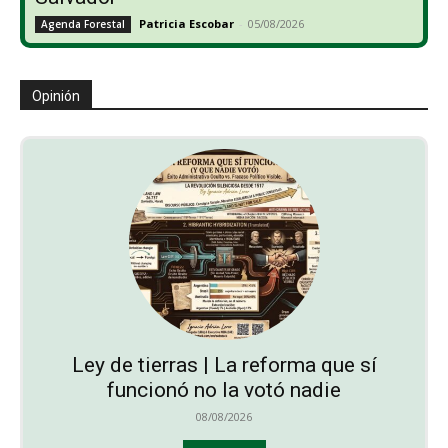
Patricia Escobar
-
05/08/2026
Agenda Forestal
Opinión
Ley de tierras | La reforma que sí
funcionó no la votó nadie
08/08/2026