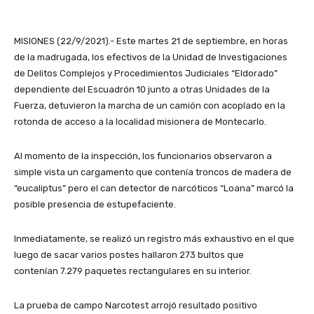
MISIONES (22/9/2021).- Este martes 21 de septiembre, en horas
de la madrugada, los efectivos de la Unidad de Investigaciones
de Delitos Complejos y Procedimientos Judiciales “Eldorado”
dependiente del Escuadrón 10 junto a otras Unidades de la
Fuerza, detuvieron la marcha de un camión con acoplado en la
rotonda de acceso a la localidad misionera de Montecarlo.
Al momento de la inspección, los funcionarios observaron a
simple vista un cargamento que contenía troncos de madera de
“eucaliptus” pero el can detector de narcóticos “Loana” marcó la
posible presencia de estupefaciente.
Inmediatamente, se realizó un registro más exhaustivo en el que
luego de sacar varios postes hallaron 273 bultos que
contenían 7.279 paquetes rectangulares en su interior.
La prueba de campo Narcotest arrojó resultado positivo