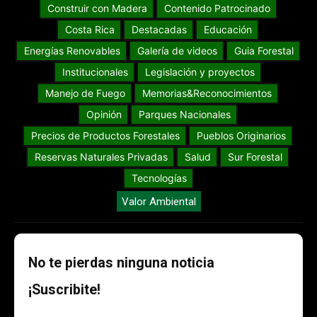
Construir con Madera
Contenido Patrocinado
Costa Rica
Destacadas
Educación
Energías Renovables
Galería de videos
Guia Forestal
Institucionales
Legislación y proyectos
Manejo de Fuego
Memorias&Reconocimientos
Opinión
Parques Nacionales
Precios de Productos Forestales
Pueblos Originarios
Reservas Naturales Privadas
Salud
Sur Forestal
Tecnologías
Valor Ambiental
No te pierdas ninguna noticia
¡Suscribite!