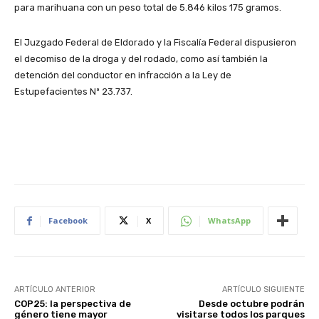
para marihuana con un peso total de 5.846 kilos 175 gramos.
El Juzgado Federal de Eldorado y la Fiscalía Federal dispusieron
el decomiso de la droga y del rodado, como así también la
detención del conductor en infracción a la Ley de
Estupefacientes Nº 23.737.
Facebook
X
WhatsApp
ARTÍCULO ANTERIOR
ARTÍCULO SIGUIENTE
COP25: la perspectiva de
Desde octubre podrán
género tiene mayor
visitarse todos los parques