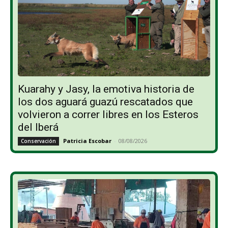
Kuarahy y Jasy, la emotiva historia de
los dos aguará guazú rescatados que
volvieron a correr libres en los Esteros
del Iberá
Patricia Escobar
-
08/08/2026
Conservación