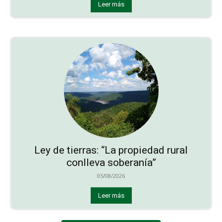
Leer más
Ley de tierras: “La propiedad rural
conlleva soberanía”
05/08/2026
Leer más