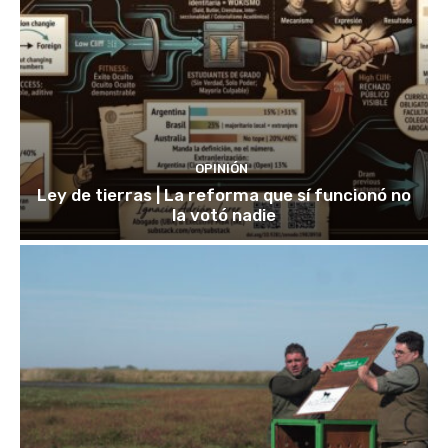
OPINIÓN
Ley de tierras | La reforma que sí funcionó no
la votó nadie