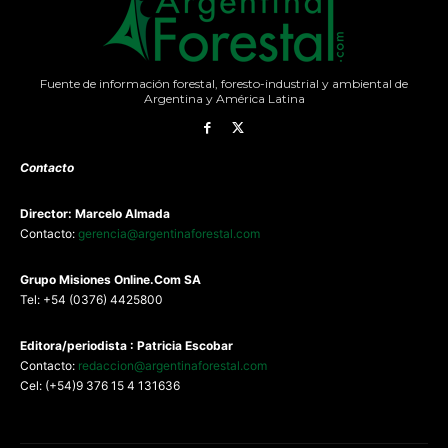
Fuente de información forestal, foresto-industrial y ambiental de
Argentina y América Latina
Contacto
Director: Marcelo Almada
Contacto:
gerencia@argentinaforestal.com
G
rupo Misiones
Online.Com
SA
Tel: +54 (0376) 4425800
Editora/periodista : Patricia Escobar
Contacto:
redaccion@argentinaforestal.com
Cel: (+54)9 376 15 4 131636