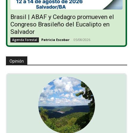
Brasil | ABAF y Cedagro promueven el
Congreso Brasileño del Eucalipto en
Salvador
Patricia Escobar
-
05/08/2026
Agenda Forestal
Opinión