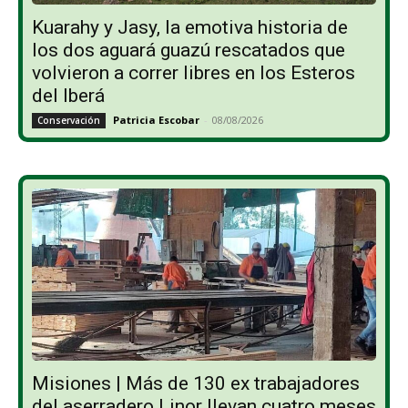
Kuarahy y Jasy, la emotiva historia de
los dos aguará guazú rescatados que
volvieron a correr libres en los Esteros
del Iberá
Patricia Escobar
-
08/08/2026
Conservación
Misiones | Más de 130 ex trabajadores
del aserradero Linor llevan cuatro meses