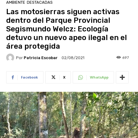
AMBIENTE
DESTACADAS
Las motosierras siguen activas
dentro del Parque Provincial
Segismundo Welcz: Ecología
detuvo un nuevo apeo ilegal en el
área protegida
Por
Patricia Escobar
697
02/08/2021
Facebook
X
WhatsApp