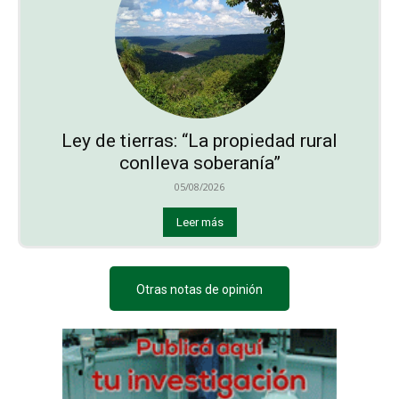
Ley de tierras: “La propiedad rural
conlleva soberanía”
05/08/2026
Leer más
Otras notas de opinión