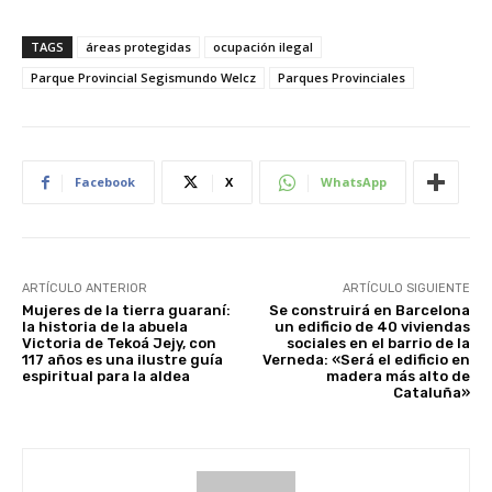
TAGS
áreas protegidas
ocupación ilegal
Parque Provincial Segismundo Welcz
Parques Provinciales
Facebook
X
WhatsApp
ARTÍCULO ANTERIOR
ARTÍCULO SIGUIENTE
Mujeres de la tierra guaraní:
Se construirá en Barcelona
la historia de la abuela
un edificio de 40 viviendas
Victoria de Tekoá Jejy, con
sociales en el barrio de la
117 años es una ilustre guía
Verneda: «Será el edificio en
espiritual para la aldea
madera más alto de
Cataluña»