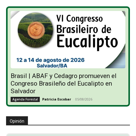
Brasil | ABAF y Cedagro promueven el
Congreso Brasileño del Eucalipto en
Salvador
Patricia Escobar
-
05/08/2026
Agenda Forestal
Opinión