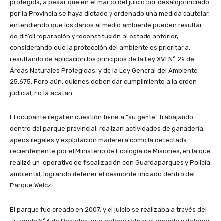
protegida, a pesar que en el marco del juicio por desalojo iniciado
por la Provincia se haya dictado y ordenado una medida cautelar,
entendiendo que los daños al medio ambiente pueden resultar
de difícil reparación y reconstitución al estado anterior,
considerando que la protección del ambiente es prioritaria,
resultando de aplicación los principios de la Ley XVI N° 29 de
Áreas Naturales Protegidas, y de la Ley General del Ambiente
25.675. Pero aún, quienes deben dar cumplimiento a la orden
judicial, no la acatan.
El ocupante ilegal en cuestión tiene a “su gente” trabajando
dentro del parque provincial, realizan actividades de ganadería,
apeos ilegales y explotación maderera como la detectada
recientemente por el Ministerio de Ecología de Misiones, en la que
realizó un operativo de fiscalización con Guardaparques y Policía
ambiental, logrando detener el desmonte iniciado dentro del
Parque Welcz.
El parque fue creado en 2007, y el juicio se realizaba a través del
Juzgado N°3 de Posadas, que ordenó retirar el ganado y detener