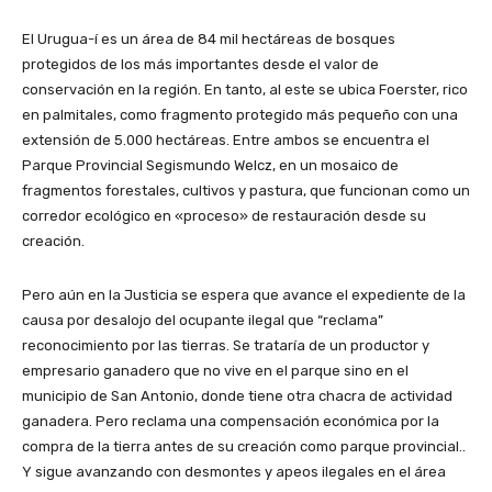
El Urugua-í es un área de 84 mil hectáreas de bosques
protegidos de los más importantes desde el valor de
conservación en la región. En tanto, al este se ubica Foerster, rico
en palmitales, como fragmento protegido más pequeño con una
extensión de 5.000 hectáreas. Entre ambos se encuentra el
Parque Provincial Segismundo Welcz, en un mosaico de
fragmentos forestales, cultivos y pastura, que funcionan como un
corredor ecológico en «proceso» de restauración desde su
creación.
Pero aún en la Justicia se espera que avance el expediente de la
causa por desalojo del ocupante ilegal que “reclama”
reconocimiento por las tierras. Se trataría de un productor y
empresario ganadero que no vive en el parque sino en el
municipio de San Antonio, donde tiene otra chacra de actividad
ganadera. Pero reclama una compensación económica por la
compra de la tierra antes de su creación como parque provincial..
Y sigue avanzando con desmontes y apeos ilegales en el área