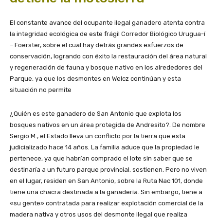
El constante avance del ocupante ilegal ganadero atenta contra
la integridad ecológica de este frágil Corredor Biológico Urugua-í
– Foerster, sobre el cual hay detrás grandes esfuerzos de
conservación, logrando con éxito la restauración del área natural
y regeneración de fauna y bosque nativo en los alrededores del
Parque, ya que los desmontes en Welcz continúan y esta
situación no permite
¿Quién es este ganadero de San Antonio que explota los
bosques nativos en un área protegida de Andresito?. De nombre
Sergio M., el Estado lleva un conflicto por la tierra que esta
judicializado hace 14 años. La familia aduce que la propiedad le
pertenece, ya que habrían comprado el lote sin saber que se
destinaría a un futuro parque provincial, sostienen. Pero no viven
en el lugar, residen en San Antonio, sobre la Ruta Nac 101, donde
tiene una chacra destinada a la ganadería. Sin embargo, tiene a
«su gente» contratada para realizar explotación comercial de la
madera nativa y otros usos del desmonte ilegal que realiza