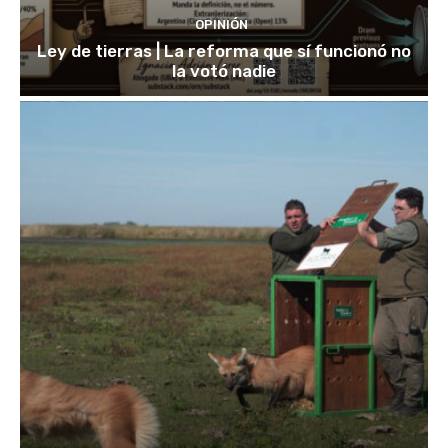
OPINIÓN
Ley de tierras | La reforma que sí funcionó no
la votó nadie