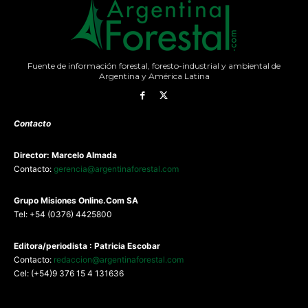
Fuente de información forestal, foresto-industrial y ambiental de
Argentina y América Latina
Contacto
Director: Marcelo Almada
Contacto:
gerencia@argentinaforestal.com
G
rupo Misiones
Online.Com
SA
Tel: +54 (0376) 4425800
Editora/periodista : Patricia Escobar
Contacto:
redaccion@argentinaforestal.com
Cel: (+54)9 376 15 4 131636