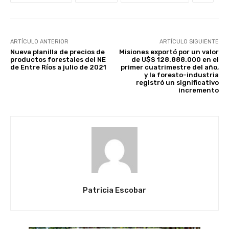
ARTÍCULO ANTERIOR
ARTÍCULO SIGUIENTE
Nueva planilla de precios de
Misiones exportó por un valor
productos forestales del NE
de U$S 128.888.000 en el
de Entre Ríos a julio de 2021
primer cuatrimestre del año,
y la foresto-industria
registró un significativo
incremento
Patricia Escobar