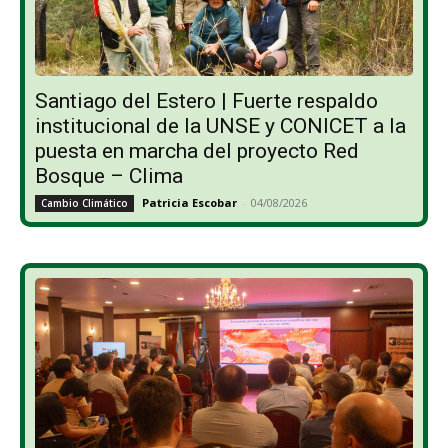
Santiago del Estero | Fuerte respaldo
institucional de la UNSE y CONICET a la
puesta en marcha del proyecto Red
Bosque – Clima
Patricia Escobar
-
04/08/2026
Cambio Climático