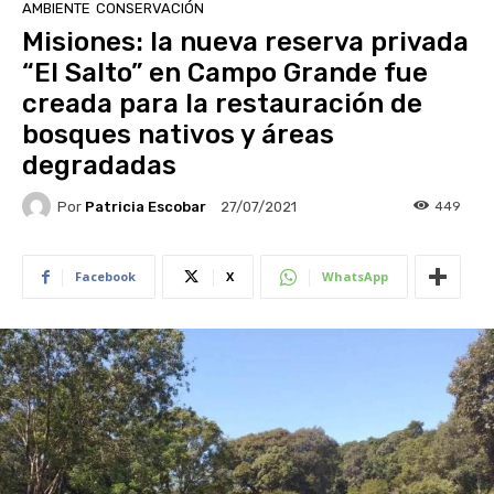
AMBIENTE
CONSERVACIÓN
Misiones: la nueva reserva privada
“El Salto” en Campo Grande fue
creada para la restauración de
bosques nativos y áreas
degradadas
Por
Patricia Escobar
449
27/07/2021
Facebook
X
WhatsApp