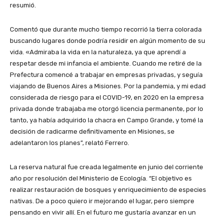
resumió.
Comentó que durante mucho tiempo recorrió la tierra colorada
buscando lugares donde podría residir en algún momento de su
vida. «Admiraba la vida en la naturaleza, ya que aprendí a
respetar desde mi infancia el ambiente. Cuando me retiré de la
Prefectura comencé a trabajar en empresas privadas, y seguía
viajando de Buenos Aires a Misiones. Por la pandemia, y mi edad
considerada de riesgo para el COVID-19, en 2020 en la empresa
privada donde trabajaba me otorgó licencia permanente, por lo
tanto, ya había adquirido la chacra en Campo Grande, y tomé la
decisión de radicarme definitivamente en Misiones, se
adelantaron los planes”, relató Ferrero.
La reserva natural fue creada legalmente en junio del corriente
año por resolución del Ministerio de Ecología. “El objetivo es
realizar restauración de bosques y enriquecimiento de especies
nativas. De a poco quiero ir mejorando el lugar, pero siempre
pensando en vivir allí. En el futuro me gustaría avanzar en un