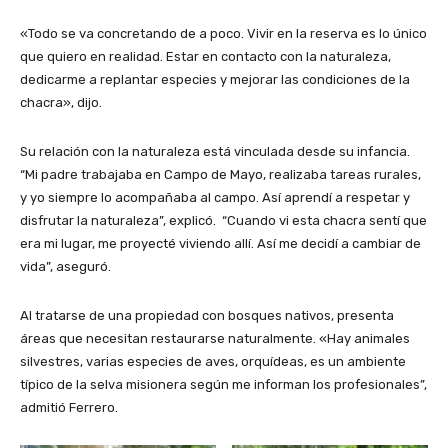
«Todo se va concretando de a poco. Vivir en la reserva es lo único
que quiero en realidad. Estar en contacto con la naturaleza,
dedicarme a replantar especies y mejorar las condiciones de la
chacra», dijo.
Su relación con la naturaleza está vinculada desde su infancia.
“Mi padre trabajaba en Campo de Mayo, realizaba tareas rurales,
y yo siempre lo acompañaba al campo. Así aprendí a respetar y
disfrutar la naturaleza”, explicó. “Cuando vi esta chacra sentí que
era mi lugar, me proyecté viviendo allí. Así me decidí a cambiar de
vida”, aseguró.
Al tratarse de una propiedad con bosques nativos, presenta
áreas que necesitan restaurarse naturalmente. «Hay animales
silvestres, varias especies de aves, orquídeas, es un ambiente
típico de la selva misionera según me informan los profesionales”,
admitió Ferrero.