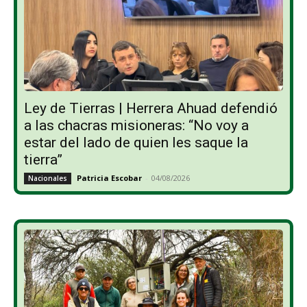
Ley de Tierras | Herrera Ahuad defendió
a las chacras misioneras: “No voy a
estar del lado de quien les saque la
tierra”
Patricia Escobar
-
04/08/2026
Nacionales