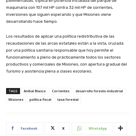
pavimentadas, triplica en potencia instalada del parque de
maquinaria con 107 mil HP contra 32 mil HP de corrientes,
inversiones que siguen esperando y que Misiones viene
desarrollando hace tiempo.
Los resultados de aplicar una política redistributiva de las
recaudaciones de las arcas estatales están a la vista, cruzada
por una política sanitaria responsable que hoy permite el
funcionamiento a pleno de prácticamente todos los sectores
productivos y comerciales de Misiones, con apertura gradual del
Turismo y asistencia plena a clases escolares.
TAGS
Aníbal Blasco
Corrientes
desarrollo foresto-industrial
Misiones
política fiscal
tasa forestal
Facebook
X
WhatsApp