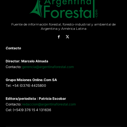
Fuente de información forestal, foresto-industrial y ambiental de
Argentina y América Latina
Contacto
Director: Marcelo Almada
Contacto:
gerencia@argentinaforestal.com
G
rupo Misiones
Online.Com
SA
Tel: +54 (0376) 4425800
Editora/periodista : Patricia Escobar
Contacto:
redaccion@argentinaforestal.com
Cel: (+54)9 376 15 4 131636