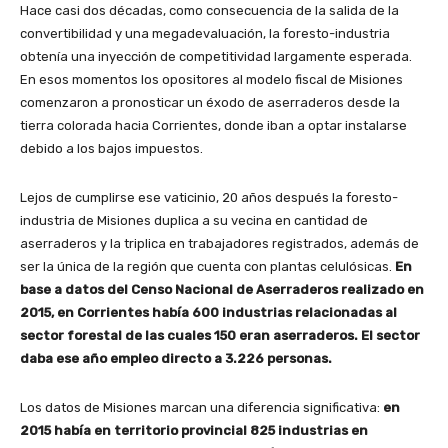
Hace casi dos décadas, como consecuencia de la salida de la
convertibilidad y una megadevaluación, la foresto-industria
obtenía una inyección de competitividad largamente esperada.
En esos momentos los opositores al modelo fiscal de Misiones
comenzaron a pronosticar un éxodo de aserraderos desde la
tierra colorada hacia Corrientes, donde iban a optar instalarse
debido a los bajos impuestos.
Lejos de cumplirse ese vaticinio, 20 años después la foresto-
industria de Misiones duplica a su vecina en cantidad de
aserraderos y la triplica en trabajadores registrados, además de
ser la única de la región que cuenta con plantas celulósicas.
En
base a datos del Censo Nacional de Aserraderos realizado en
2015, en Corrientes había 600 industrias relacionadas al
sector forestal de las cuales 150 eran aserraderos. El sector
daba ese año empleo directo a 3.226 personas.
Los datos de Misiones marcan una diferencia significativa:
en
2015 había en territorio provincial 825 industrias en