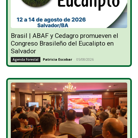
Brasil | ABAF y Cedagro promueven el
Congreso Brasileño del Eucalipto en
Salvador
Patricia Escobar
-
05/08/2026
Agenda Forestal