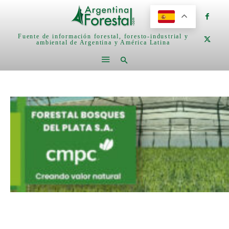
Fuente de información forestal, foresto-industrial y
ambiental de Argentina y América Latina