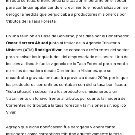
En este sentido, entendiendo la situación imperante en el sector
para continuar apalancando el crecimiento e industrialización, se
derogó la medida que perjudicaba a productores misioneros por
tributos de la Tasa Forestal.
En una reunión en Casa de Gobierno, presidida por el Gobernador
Oscar Herrera Ahuad
junto al titular de la Agencia Tributaria
Misiones (ATM)
Rodrigo Vivar
, se convocó a referentes del sector
para resolver las inquietudes del empresariado misionero. Uno de
los ejes a discutir fue la vigencia de la Tasa Forestal para la venta
de rollos de madera desde Corrientes a Misiones, que se
encontraba gravada en nuestra provincia desde 2006, por lo que
los productores correntinos contaban con dicha tasa bonificada.
“Esta situación subsumía a los productores misioneros a un
tratamiento distorsivo frente al tributo, por cuanto la madera de
Corrientes no tributaba la tasa forestal y la misionera sí”, explicó
Vivar.
Agregó que dicha bonificación fue derogada y ahora tanto
misioneros como correntinos tributan equitativamente la tasa