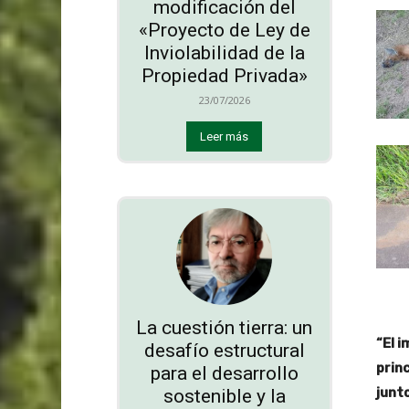
modificación del
«Proyecto de Ley de
Inviolabilidad de la
Propiedad Privada»
23/07/2026
Leer más
La cuestión tierra: un
“El 
desafío estructural
prin
para el desarrollo
junto
sostenible y la