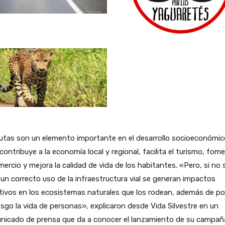
utas son un elemento importante en el desarrollo socioeconómic
 contribuye a la economía local y regional, facilita el turismo, fom
mercio y mejora la calidad de vida de los habitantes. «Pero, si no 
un correcto uso de la infraestructura vial se generan impactos
ivos en los ecosistemas naturales que los rodean, además de p
esgo la vida de personas», explicaron desde Vida Silvestre en un
nicado de prensa que da a conocer el lanzamiento de su campañ