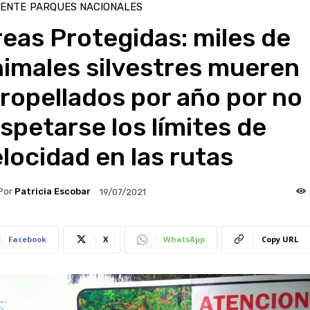
IENTE
PARQUES NACIONALES
eas Protegidas: miles de
imales silvestres mueren
ropellados por año por no
spetarse los límites de
locidad en las rutas
Por
Patricia Escobar
19/07/2021
Facebook
X
WhatsApp
Copy URL