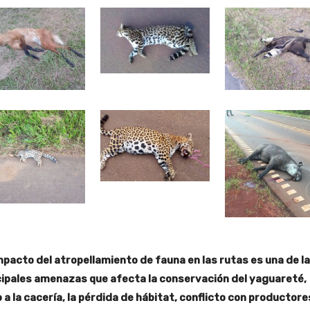
impacto del atropellamiento de fauna en las rutas es una de l
cipales amenazas que afecta la conservación del yaguareté,
 a la cacería, la pérdida de hábitat, conflicto con productore