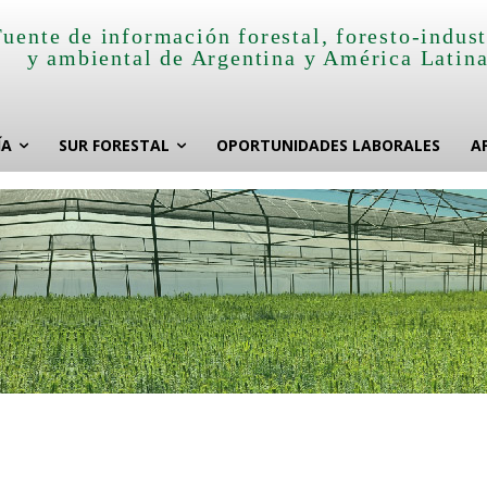
Fuente de información forestal, foresto-indust
y ambiental de Argentina y América Latin
ÍA
SUR FORESTAL
OPORTUNIDADES LABORALES
A