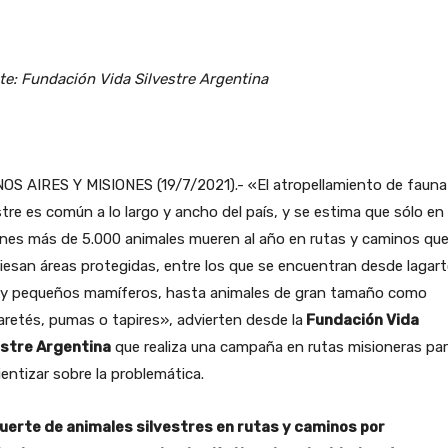
te: Fundación Vida Silvestre Argentina
OS AIRES Y MISIONES (19/7/2021).- «El atropellamiento de fauna
stre es común a lo largo y ancho del país, y se estima que sólo en
ones más de 5.000 animales mueren al año en rutas y caminos qu
iesan áreas protegidas, entre los que se encuentran desde lagart
 y pequeños mamíferos, hasta animales de gran tamaño como
retés, pumas o tapires», advierten desde la
Fundación Vida
estre Argentina
que realiza una campaña en rutas misioneras pa
entizar sobre la problemática.
uerte de animales silvestres en rutas y caminos por