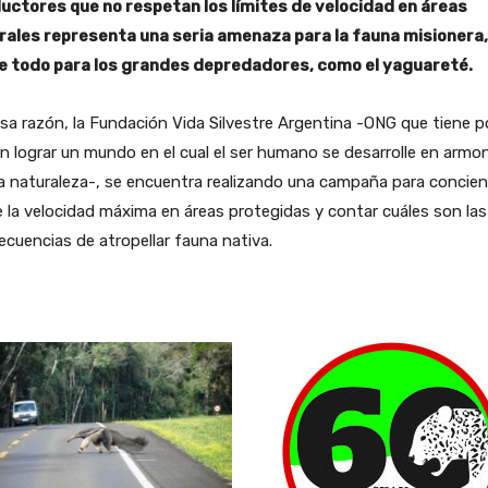
uctores que no respetan los límites de velocidad en áreas
rales representa una seria amenaza para la fauna misionera,
e todo para los grandes depredadores, como el yaguareté.
sa razón, la Fundación Vida Silvestre Argentina -ONG que tiene p
n lograr un mundo en el cual el ser humano se desarrolle en armo
a naturaleza-, se encuentra realizando una campaña para concien
 la velocidad máxima en áreas protegidas y contar cuáles son las
cuencias de atropellar fauna nativa.