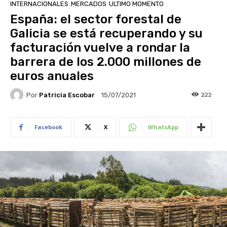
INTERNACIONALES
MERCADOS
ULTIMO MOMENTO
España: el sector forestal de
Galicia se está recuperando y su
facturación vuelve a rondar la
barrera de los 2.000 millones de
euros anuales
Por
Patricia Escobar
222
15/07/2021
Facebook
X
WhatsApp