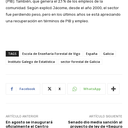
(PIB). También, que genera el 2,1 % de los empleos de la
comunidad. Según explicó Jácome, desde el año 2000, el sector
fue perdiendo peso, pero en los últimos años se está apreciando
una recuperación en términos de PIB y empleo.
TAGS
Escola de Enxeñaría Forestal de Vigo
España
Galicia
Instituto Galego de Estatística
sector forestal de Galicia
Facebook
X
WhatsApp
ARTÍCULO ANTERIOR
ARTÍCULO SIGUIENTE
En agosto se inaugurará
Senado dio media sanción al
oficialmente el Centro
proyecto de ley de «Seguro