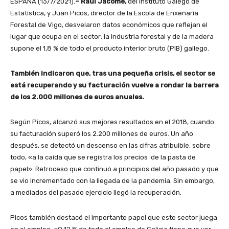
ESPAÑA (13/7/2021).
– Raúl Jácome,
del Instituto Galego de
Estatística, y Juan Picos, director de la Escola de Enxeñaría
Forestal de Vigo, desvelaron datos económicos que reflejan el
lugar que ocupa en el sector: la industria forestal y de la madera
supone el 1,8 % de todo el producto interior bruto (PIB) gallego.
También indicaron que, tras una pequeña crisis, el sector se
está recuperando y su facturación vuelve a rondar la barrera
de los 2.000 millones de euros anuales.
Según Picos, alcanzó sus mejores resultados en el 2018, cuando
su facturación superó los 2.200 millones de euros. Un año
después, se detectó un descenso en las cifras atribuible, sobre
todo, «a la caída que se registra los precios de la pasta de
papel». Retroceso que continuó a principios del año pasado y que
se vio incrementado con la llegada de la pandemia. Sin embargo,
a mediados del pasado ejercicio llegó la recuperación.
Picos también destacó el importante papel que este sector juega