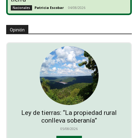
Patricia Escobar
-
04/08/2026
Nacionales
Opinión
Ley de tierras: “La propiedad rural
conlleva soberanía”
05/08/2026