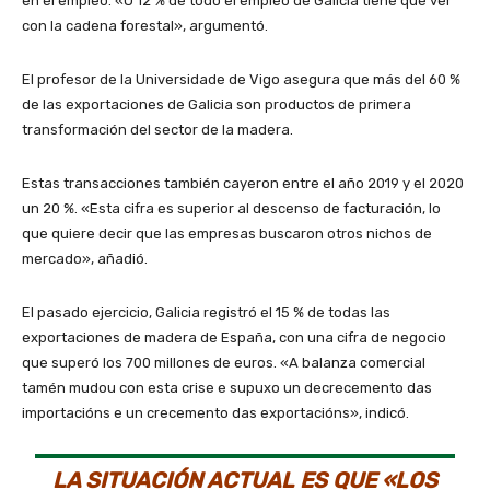
en el empleo. «O 12 % de todo el empleo de Galicia tiene que ver
con la cadena forestal», argumentó.
El profesor de la Universidade de Vigo asegura que más del 60 %
de las exportaciones de Galicia son productos de primera
transformación del sector de la madera.
Estas transacciones también cayeron entre el año 2019 y el 2020
un 20 %. «Esta cifra es superior al descenso de facturación, lo
que quiere decir que las empresas buscaron otros nichos de
mercado», añadió.
El pasado ejercicio, Galicia registró el 15 % de todas las
exportaciones de madera de España, con una cifra de negocio
que superó los 700 millones de euros. «A balanza comercial
tamén mudou con esta crise e supuxo un decrecemento das
importacións e un crecemento das exportacións», indicó.
LA SITUACIÓN ACTUAL ES QUE «LOS