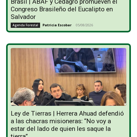
Brasil | ABAF y Cedagro promueven el
Congreso Brasileño del Eucalipto en
Salvador
Patricia Escobar
-
05/08/2026
Agenda Forestal
Ley de Tierras | Herrera Ahuad defendió
a las chacras misioneras: “No voy a
estar del lado de quien les saque la
tierra”