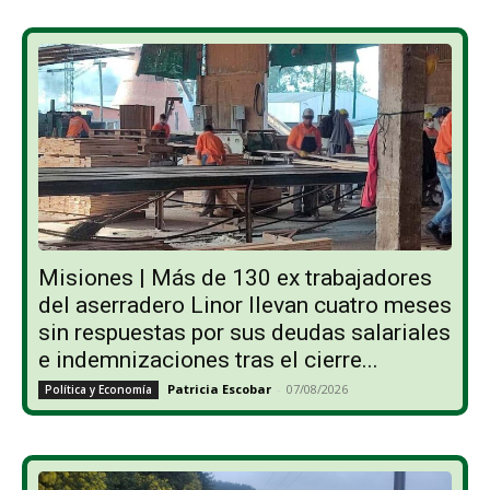
Misiones | Más de 130 ex trabajadores
del aserradero Linor llevan cuatro meses
sin respuestas por sus deudas salariales
e indemnizaciones tras el cierre...
Patricia Escobar
-
07/08/2026
Política y Economía