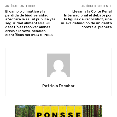
ARTÍCULO ANTERIOR
ARTÍCULO SIGUIENTE
El cambio climático y la
Llevan a la Corte Penal
pérdida de biodiversidad
Internacional el debate por
afectará la salud pública y la
la figura de «ecocidio», una
seguridad alimentaria: «El
nueva definición de un delito
desafío es resolver ambas
contra el planeta
crisis a la vez», señalan
científicos del IPCC e IPBES
Patricia Escobar