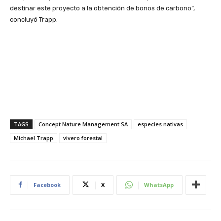
destinar este proyecto a la obtención de bonos de carbono”,
concluyó Trapp.
TAGS
Concept Nature Management SA
especies nativas
Michael Trapp
vivero forestal
Facebook
X
WhatsApp