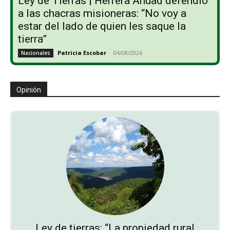
Ley de Tierras | Herrera Ahuad defendió
a las chacras misioneras: “No voy a
estar del lado de quien les saque la
tierra”
Patricia Escobar
-
04/08/2026
Nacionales
Opinión
Ley de tierras: “La propiedad rural