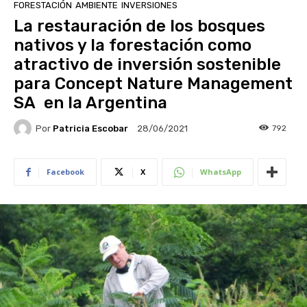
FORESTACIÓN
AMBIENTE
INVERSIONES
La restauración de los bosques
nativos y la forestación como
atractivo de inversión sostenible
para Concept Nature Management
SA en la Argentina
Por
Patricia Escobar
792
28/06/2021
Facebook
X
WhatsApp