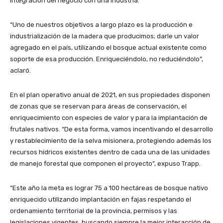
integración del negocio con una industria.
“Uno de nuestros objetivos a largo plazo es la producción e
industrialización de la madera que producimos; darle un valor
agregado en el país, utilizando el bosque actual existente como
soporte de esa producción. Enriqueciéndolo, no reduciéndolo”,
aclaró.
En el plan operativo anual de 2021, en sus propiedades disponen
de zonas que se reservan para áreas de conservación, el
enriquecimiento con especies de valor y para la implantación de
frutales nativos. “De esta forma, vamos incentivando el desarrollo
y restablecimiento de la selva misionera, protegiendo además los
recursos hídricos existentes dentro de cada una de las unidades
de manejo forestal que componen el proyecto”, expuso Trapp.
“Este año la meta es lograr 75 a 100 hectáreas de bosque nativo
enriquecido utilizando implantación en fajas respetando el
ordenamiento territorial de la provincia, permisos y las
legislaciones vigentes, buscando siempre la mejor interacción de