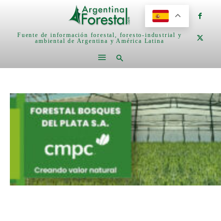
Fuente de información forestal, foresto-industrial y
ambiental de Argentina y América Latina