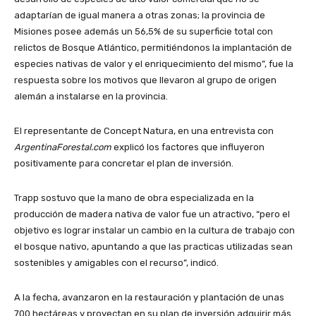
adaptarían de igual manera a otras zonas; la provincia de
Misiones posee además un 56,5% de su superficie total con
relictos de Bosque Atlántico, permitiéndonos la implantación de
especies nativas de valor y el enriquecimiento del mismo”, fue la
respuesta sobre los motivos que llevaron al grupo de origen
alemán a instalarse en la provincia.
El representante de Concept Natura, en una entrevista con
ArgentinaForestal.com
explicó los factores que influyeron
positivamente para concretar el plan de inversión.
Trapp sostuvo que la mano de obra especializada en la
producción de madera nativa de valor fue un atractivo, “pero el
objetivo es lograr instalar un cambio en la cultura de trabajo con
el bosque nativo, apuntando a que las practicas utilizadas sean
sostenibles y amigables con el recurso”, indicó.
A la fecha, avanzaron en la restauración y plantación de unas
700 hectáreas y proyectan en su plan de inversión adquirir más