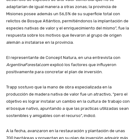
adaptarían de igual manera a otras zonas; la provincia de
Misiones posee además un 56,5% de su superficie total con
relictos de Bosque Atlántico, permitiéndonos la implantación de
especies nativas de valor y el enriquecimiento del mismo”, fue la
respuesta sobre los motivos que llevaron al grupo de origen
alemán a instalarse en la provincia.
El representante de Concept Natura, en una entrevista con
ArgentinaForestal.com
explicó los factores que influyeron
positivamente para concretar el plan de inversión.
Trapp sostuvo que la mano de obra especializada en la
producción de madera nativa de valor fue un atractivo, “pero el
objetivo es lograr instalar un cambio en la cultura de trabajo con
el bosque nativo, apuntando a que las practicas utilizadas sean
sostenibles y amigables con el recurso”, indicó.
A la fecha, avanzaron en la restauración y plantación de unas
700 hectáreas y proyectan en su plan de inversión adquirir más