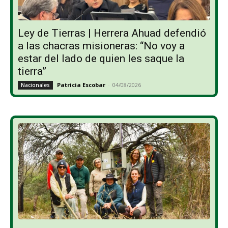
Ley de Tierras | Herrera Ahuad defendió
a las chacras misioneras: “No voy a
estar del lado de quien les saque la
tierra”
Patricia Escobar
-
04/08/2026
Nacionales