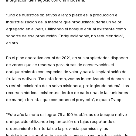
integración del negocio con una industria.
“Uno de nuestros objetivos a largo plazo es la producción e
industrialización de la madera que producimos; darle un valor
agregado en el país, utilizando el bosque actual existente como
soporte de esa producción. Enriqueciéndolo, no reduciéndolo”,
aclaró.
En el plan operativo anual de 2021, en sus propiedades disponen
de zonas que se reservan para áreas de conservación, el
enriquecimiento con especies de valor y para la implantación de
frutales nativos. “De esta forma, vamos incentivando el desarrollo
y restablecimiento de la selva misionera, protegiendo además los
recursos hídricos existentes dentro de cada una de las unidades
de manejo forestal que componen el proyecto”, expuso Trapp.
“Este año la meta es lograr 75 a 100 hectáreas de bosque nativo
enriquecido utilizando implantación en fajas respetando el
ordenamiento territorial de la provincia, permisos y las
legislaciones vigentes, buscando siempre la mejor interacción de