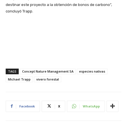
destinar este proyecto a la obtención de bonos de carbono”,
concluyó Trapp.
TAGS
Concept Nature Management SA
especies nativas
Michael Trapp
vivero forestal
Facebook
X
WhatsApp