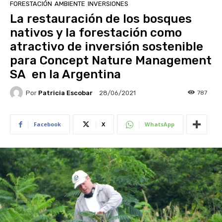
FORESTACIÓN
AMBIENTE
INVERSIONES
La restauración de los bosques
nativos y la forestación como
atractivo de inversión sostenible
para Concept Nature Management
SA en la Argentina
Por
Patricia Escobar
787
28/06/2021
Facebook
X
WhatsApp