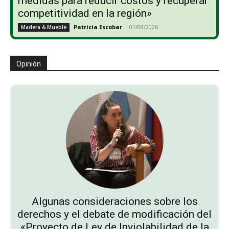
medidas para reducir costos y recuperar
competitividad en la región»
Patricia Escobar
-
01/08/2026
Madera & Mueble
Opinión
Algunas consideraciones sobre los
derechos y el debate de modificación del
«Proyecto de Ley de Inviolabilidad de la