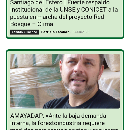
Santiago del Estero | Fuerte respaldo
institucional de la UNSE y CONICET a la
puesta en marcha del proyecto Red
Bosque – Clima
Patricia Escobar
-
04/08/2026
Cambio Climático
AMAYADAP: «Ante la baja demanda
interna, la forestoindustria requiere